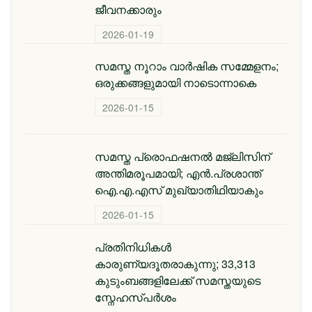
ജീവനക്കാരും
2026-01-19
സമസ്ത നൂറാം വാർഷിക സമ്മേളനം;
ഒരുക്കങ്ങളുമായി നാടൊന്നാകെ
2026-01-15
സമസ്ത പ്രൊഫഷനൽ മജ്‌ലിസിന്
അന്തിമരൂപമായി; എൻ.പ്രശാന്ത്
ഐ.എ.എസ് മുഖ്യാതിഥിയാകും
2026-01-15
പ്രതിനിധികൾ
കാരുണ്യദൂതരാകുന്നു; 33,313
കുടുംബങ്ങളിലേക്ക് സമസ്തയുടെ
സ്നേഹസ്പർശം