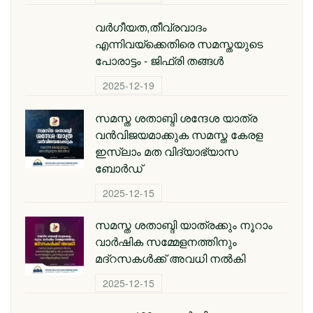
വർഗീയത,തീവ്രവാദം
എന്നിവയ്ക്കെതിരെ സമസ്തയുടെ
പോരാട്ടം - ജിഫ്‌രി തങ്ങൾ
2025-12-19
സമസ്ത ശതാബ്ദി ശന്ദേശ യാത്ര
വന്‍വിജയമാക്കുക സമസ്ത കേരള
ഇസ്ലാം മത വിദ്യാഭ്യാസ
ബോര്‍ഡ്
2025-12-15
സമസ്ത ശതാബ്ദി യാത്രക്കും നൂറാം
വാര്‍ഷിക സമ്മേളനത്തിനും
മദ്റസകള്‍ക്ക് അവധി നല്‍കി
2025-12-15