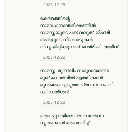
2025-12-25
കേരളത്തിന്റെ
സമാധാനാന്തരീക്ഷത്തിൽ
സമസ്തയുടെ പങ്ക് വലുത്; ജിഫ്‌രി
തങ്ങളുടെ നിലപാടുകൾ
വിസ്മയിപ്പിക്കുന്നത്: മന്ത്രി പി. രാജീവ്
2025-12-22
സമസ്ത; മുസ്ലിം സമുദായത്തെ
മുഖ്യധാരയിൽ എത്തിക്കാൻ
മുൻകൈ എടുത്ത പ്രസ്ഥാനം: വി.
ഡി സതീശൻ
2025-12-22
ആലപ്പുഴയിലെ ആ സമ്മേളന
സ്മരണകൾ അലയടിച്ച്