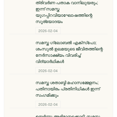
ത്രിവർണ പതാക വാനിലുയരും;
ഇന്ന് സമസ്ത
യുഗപ്പിറവിയാഘോഷത്തിന്റെ
സൂര്യോദയം
2026-02-04
സമസ്ത ​ഗ്ലോബൽ എക്സ്പോ;
ശംസുൽ ഉലമയുടെ ജീവിതത്തിന്റെ
നേർസാക്ഷ്യം വിവരിച്ച്
വിദ്യാർഥികൾ
2026-02-04
സമസ്ത ശതാബ്ദി മഹാസമ്മേളനം;
പതിനായിരം പ്രതിനിധികൾ ഇന്ന്
സംഗമിക്കും
2026-02-04
ഉയർന്നു അഭിമാനക്കൊടി; സമസ്ത