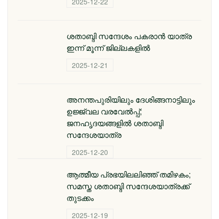
2025-12-22
ശതാബ്ദി സന്ദേശം പകരാൻ യാത്ര
ഇന്ന് മൂന്ന് ജില്ലകളിൽ
2025-12-21
അനന്തപുരിയിലും ദേശിങ്ങനാട്ടിലും
ഉജ്ജ്വല വരവേൽപ്പ്;
ജനഹൃദയങ്ങളിൽ ശതാബ്ദി
സന്ദേശയാത്ര
2025-12-20
ആത്മീയ പ്രഭയിലലിഞ്ഞ് തമിഴകം;
സമസ്ത ശതാബ്ദി സന്ദേശയാത്രക്ക്
തുടക്കം
2025-12-19