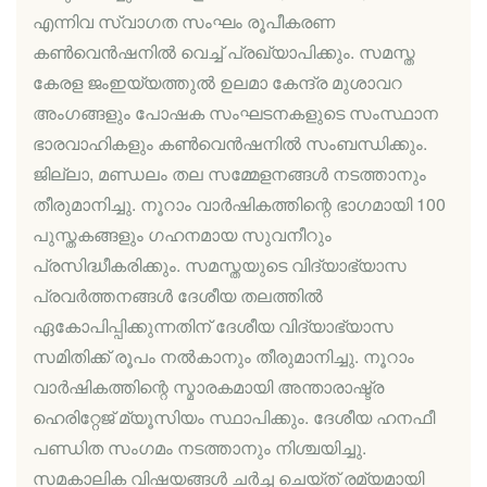
എന്നിവ സ്വാഗത സംഘം രൂപീകരണ
കണ്‍വെന്‍ഷനില്‍ വെച്ച് പ്രഖ്യാപിക്കും. സമസ്ത
കേരള ജംഇയ്യത്തുല്‍ ഉലമാ കേന്ദ്ര മുശാവറ
അംഗങ്ങളും പോഷക സംഘടനകളുടെ സംസ്ഥാന
ഭാരവാഹികളും കണ്‍വെന്‍ഷനില്‍ സംബന്ധിക്കും.
ജില്ലാ, മണ്ഡലം തല സമ്മേളനങ്ങള്‍ നടത്താനും
തീരുമാനിച്ചു. നൂറാം വാര്‍ഷികത്തിന്റെ ഭാഗമായി 100
പുസ്തകങ്ങളും ഗഹനമായ സുവനീറും
പ്രസിദ്ധീകരിക്കും. സമസ്തയുടെ വിദ്യാഭ്യാസ
പ്രവര്‍ത്തനങ്ങള്‍ ദേശീയ തലത്തില്‍
ഏകോപിപ്പിക്കുന്നതിന് ദേശീയ വിദ്യാഭ്യാസ
സമിതിക്ക് രൂപം നല്‍കാനും തീരുമാനിച്ചു. നൂറാം
വാര്‍ഷികത്തിന്റെ സ്മാരകമായി അന്താരാഷ്ട്ര
ഹെരിറ്റേജ് മ്യൂസിയം സ്ഥാപിക്കും. ദേശീയ ഹനഫീ
പണ്ഡിത സംഗമം നടത്താനും നിശ്ചയിച്ചു.
സമകാലിക വിഷയങ്ങള്‍ ചര്‍ച്ച ചെയ്ത് രമ്യമായി