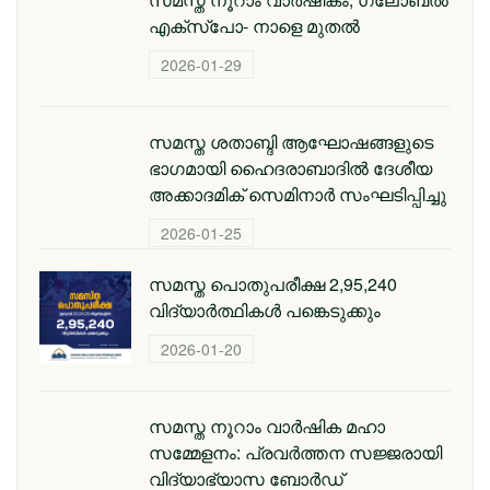
എക്‌സ്‌പോ- നാളെ മുതൽ
2026-01-29
സമസ്ത ശതാബ്ദി ആഘോഷങ്ങളുടെ
ഭാഗമായി ഹൈദരാബാദില്‍ ദേശീയ
അക്കാദമിക് സെമിനാര്‍ സംഘടിപ്പിച്ചു
2026-01-25
സമസ്ത പൊതുപരീക്ഷ 2,95,240
വിദ്യാര്‍ത്ഥികള്‍ പങ്കെടുക്കും
2026-01-20
സമസ്ത നൂറാം വാർഷിക മഹാ
സമ്മേളനം: പ്രവർത്തന സജ്ജരായി
വിദ്യാഭ്യാസ ബോർഡ്