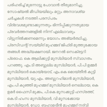
പരിഹരിച്ച് മുന്നോട്ടു പോവാന്‍ തീരുമാനിച്ചു.
സോഷ്യല്‍ മീഡിയയിലും മറ്റും അനാവശ്യ
ചര്‍ച്ചകള്‍ നടത്തി പരസ്പരം
വിദ്വേശമുണ്ടാക്കുന്നതും ഭിന്നിപ്പിക്കുന്നതുമായ
പ്രവര്‍ത്തനങ്ങളില്‍ നിന്ന് എല്ലാവരും
വിട്ടുനില്‍ക്കണമെന്നും യോഗം അഭ്യര്‍ത്ഥിച്ചു.
പ്രസിഡന്റ് സയ്യിദ് മുഹമ്മദ് ജിഫ്രി മുത്തുക്കോയ
തങ്ങള്‍ അദ്ധ്യക്ഷനായി. ജനറല്‍ സെക്രട്ടറി
പ്രൊഫ. കെ ആലിക്കുട്ടി മുസ്ലിയാര്‍ സ്വാഗതം
പറഞ്ഞു. എം.ടി അബ്ദുല്ല മുസ്ലിയാര്‍, പി.പി ഉമ്മര്‍
മുസ്ലിയാര്‍ കൊയ്യോട്, എം.കെ മൊയ്തീന്‍ കുട്ടി
മുസ്ലിയാര്‍, യു.എം. അബ്ദുറഹിമാന്‍ മുസ്ലിയാര്‍,
എം.പി കുഞ്ഞി മുഹമ്മദ് മുസ്ലിയാര്‍ നെല്ലായ, കെ
ഉമര്‍ ഫൈസി മുക്കം, പി.കെ മൂസക്കുട്ടി ഹസ്രത്ത്,
കെ.ടി ഹംസ മുസ്ലിയാര്‍, വി മൂസക്കോയ
മുസ്ലിയാര്‍, ഡോ. ബഹാഉദ്ദീന്‍ മുഹമ്മദ് നദ്വി