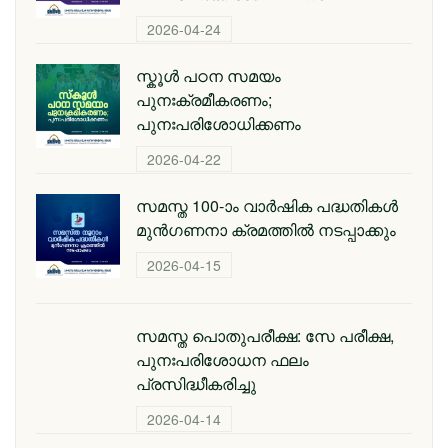
2026-04-24
സ്കൂള്‍ പഠന സമയം
പുനഃക്രമീകരണം;
പുനഃപരിശോധിക്കണം
2026-04-22
സമസ്ത 100-ാം വാര്‍ഷിക പദ്ധതികള്‍
മുന്‍ഗണനാ ക്രമത്തില്‍ നടപ്പാക്കും
2026-04-15
സമസ്ത പൊതുപരീക്ഷ: സേ പരീക്ഷ,
പുനഃപരിശോധന ഫലം
പ്രസിദ്ധീകരിച്ചു
2026-04-14