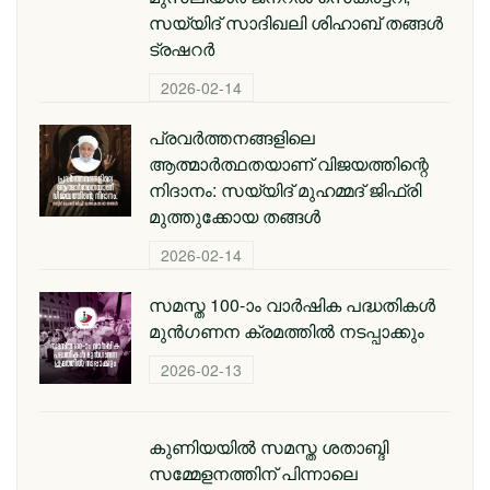
സയ്യിദ് സാദിഖലി ശിഹാബ് തങ്ങൾ
ട്രഷറർ
2026-02-14
പ്രവര്‍ത്തനങ്ങളിലെ
ആത്മാര്‍ത്ഥതയാണ് വിജയത്തിന്റെ
നിദാനം: സയ്യിദ് മുഹമ്മദ് ജിഫ്രി
മുത്തുക്കോയ തങ്ങള്‍
2026-02-14
സമസ്ത 100-ാം വാർഷിക പദ്ധതികൾ
മുൻഗണന ക്രമത്തിൽ നടപ്പാക്കും
2026-02-13
കുണിയയിൽ സമസ്ത ശതാബ്ദി
സമ്മേളനത്തിന് പിന്നാലെ