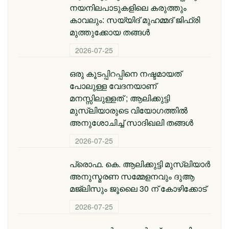
നയനിലപാടുകളിലെ കരുത്തും
കാവലും: സയ്യിദ് മുഹമ്മദ് ജിഫ്രി
മുത്തുക്കോയ തങ്ങൾ
2026-07-25
ഒരു കൂടപ്പിറപ്പിനെ നഷ്ടമായത്
പോലുള്ള വേദനയാണ്
മനസ്സിലുള്ളത് ; ആലിക്കുട്ടി
മുസ്‌ലിയാരുടെ വിയോ​ഗത്തിൽ
അനുശോചിച്ച് സാദിഖലി തങ്ങൾ
2026-07-25
പ്രൊഫ. കെ. ആലിക്കുട്ടി മുസ്‌ലിയാർ
അനുസ്മരണ സമ്മേളനവും ദുആ
മജ്ലിസും ജൂലൈ 30 ന് കോഴിക്കോട്
2026-07-25