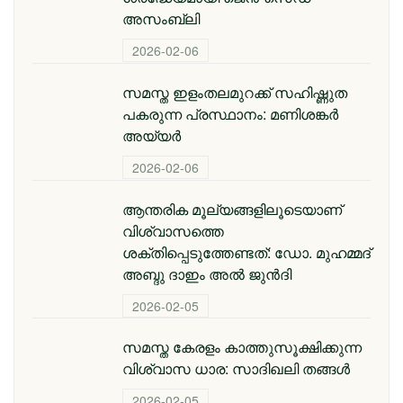
അസംബ്ലി
2026-02-06
സമസ്ത ഇളംതലമുറക്ക് സഹിഷ്ണുത
പകരുന്ന പ്രസ്ഥാനം: മണിശങ്കർ
അയ്യർ
2026-02-06
ആന്തരിക മൂല്യങ്ങളിലൂടെയാണ്
വിശ്വാസത്തെ
ശക്തിപ്പെടുത്തേണ്ടത്: ഡോ. മുഹമ്മദ്
അബ്ദു ദാഇം അല്‍ ജുന്‍ദി
2026-02-05
സമസ്ത കേരളം കാത്തുസൂക്ഷിക്കുന്ന
വിശ്വാസ ധാര: സാദിഖലി തങ്ങൾ
2026-02-05