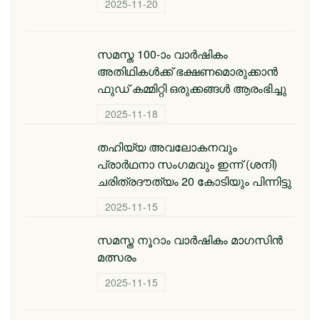
2025-11-20
സമസ്ത 100-ാം വാര്‍ഷികം
അതിഥികള്‍ക്ക് ഭക്ഷണമൊരുക്കാന്‍
ഫുഡ് കമ്മിറ്റി ഒരുക്കങ്ങള്‍ ആരംഭിച്ചു
2025-11-18
തഹിയ്യ അവലോകനവും
പ്രാര്‍ഥനാ സംഗമവും ഇന്ന് (ശനി)
ചരിത്രദൗത്യം 20 കോടിയും പിന്നിട്ടു
2025-11-15
സമസ്ത നൂറാം വാർഷികം മാഗസിൻ
മത്സരം
2025-11-15