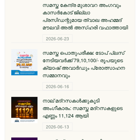
സമസ്ത കേന്ദ്ര മുശാവറ അംഗവും
കാസര്‍കോട് ജില്ലാ
പ്രസിഡന്റുമായ ത്വാഖ അഹമ്മദ്
മൗലവി അല്‍ അസ്ഹരി വഫാത്തായി
2026-06-23
സമസ്ത പൊതുപരീക്ഷ: ടോപ് പ്ലസ്
നേടിയവര്‍ക്ക് 79,10,100/- രൂപയുടെ
ക്യാഷ് അവാര്‍ഡും പ്രോത്സാഹന
സമ്മാനവും
2026-06-16
നാല് മദ്‌റസകൾക്കുകൂടി
അംഗീകാരം: സമസ്ത മദ്‌റസകളുടെ
എണ്ണം 11,124 ആയി
2026-06-13