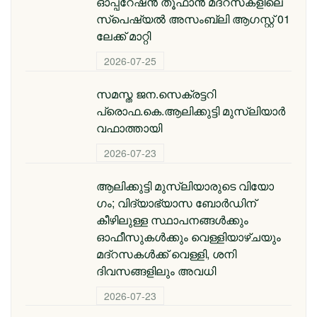
ഓപ്പറേഷൻ തൂഫാൻ മദ്റസകളിലെ
സ്പെഷ്യൽ അസംബ്ലി ആഗസ്റ്റ് 01
ലേക്ക് മാറ്റി
2026-07-25
സമസ്ത ജന.സെക്രട്ടറി
പ്രൊഫ.കെ.ആലിക്കുട്ടി മുസ്‌ലിയാര്‍
വഫാത്തായി
2026-07-23
ആലിക്കുട്ടി മുസ്​ലിയാരുടെ വിയോ​
ഗം; വിദ്യാഭ്യാസ ബോര്‍ഡിന്
കീഴിലുള്ള സ്ഥാപനങ്ങള്‍ക്കും
ഓഫീസുകള്‍ക്കും വെള്ളിയാഴ്ചയും
മദ്റസകള്‍ക്ക് വെള്ളി, ശനി
ദിവസങ്ങളിലും അവധി
2026-07-23