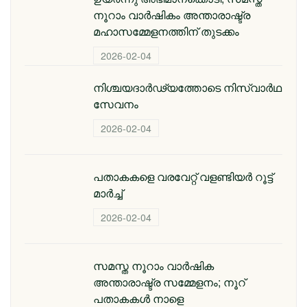
നൂറാം വാർഷികം അന്താരാഷ്ട്ര
മഹാസമ്മേളനത്തിന് തുടക്കം
2026-02-04
നിശ്ചയദാർഢ്യത്തോടെ നിസ്വാർഥ
സേവനം
2026-02-04
പതാകകളെ വരവേറ്റ് വളണ്ടിയർ റൂട്ട്
മാർച്ച്
2026-02-04
സമസ്ത നൂറാം വാര്‍ഷിക
അന്താരാഷ്ട്ര സമ്മേളനം; നൂറ്
പതാകകള്‍ നാളെ