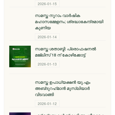
2026-01-15
സമസ്ത നൂറാം വാർഷിക
മഹാസമ്മേളനം; ശ്രദ്ധാകേന്ദ്രമായി
കുണിയ
2026-01-14
സമസ്ത ശതാബ്ദി: പ്രൊഫഷനൽ
മജ്‌ലിസ് 18 ന് കോഴിക്കോട്ട്
2026-01-13
സമസ്ത ഉപാധ്യക്ഷൻ യു.എം
അബ്‌ദുറഹ്‌മാൻ മുസ്‌ലിയാർ
വിടവാങ്ങി
2026-01-12