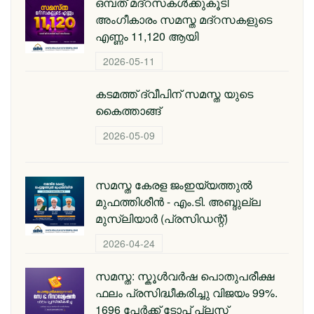
ഒമ്പത് മദ്റസകള്‍ക്കുകൂടി
അംഗീകാരം സമസ്ത മദ്റസകളുടെ
എണ്ണം 11,120 ആയി
2026-05-11
കടമത്ത് ദ്വീപിന് സമസ്ത യുടെ
കൈത്താങ്ങ്
2026-05-09
സമസ്ത കേരള ജംഇയ്യത്തുല്‍
മുഫത്തിശീന്‍ - എം.ടി. അബ്ദുല്ല
മുസ്‌ലിയാര്‍ (പ്രസിഡന്റ്)
2026-04-24
സമസ്ത: സ്കൂള്‍വര്‍ഷ പൊതുപരീക്ഷ
ഫലം പ്രസിദ്ധീകരിച്ചു വിജയം 99%.
1696 പേര്‍ക്ക് ടോപ് പ്ലസ്