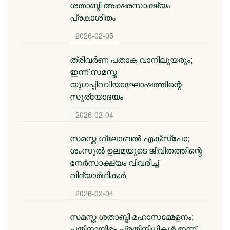
ശതാബ്ദി അക്ഷരസാക്ഷ്യം
പ്രകാശിതം
2026-02-05
ത്രിവർണ പതാക വാനിലുയരും;
ഇന്ന് സമസ്ത
യുഗപ്പിറവിയാഘോഷത്തിന്റെ
സൂര്യോദയം
2026-02-04
സമസ്ത ​ഗ്ലോബൽ എക്സ്പോ;
ശംസുൽ ഉലമയുടെ ജീവിതത്തിന്റെ
നേർസാക്ഷ്യം വിവരിച്ച്
വിദ്യാർഥികൾ
2026-02-04
സമസ്ത ശതാബ്ദി മഹാസമ്മേളനം;
പതിനായിരം പ്രതിനിധികൾ ഇന്ന്