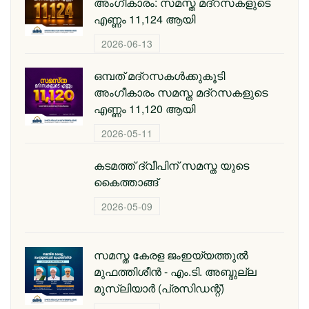
അംഗീകാരം: സമസ്ത മദ്‌റസകളുടെ
എണ്ണം 11,124 ആയി
2026-06-13
ഒമ്പത് മദ്റസകള്‍ക്കുകൂടി
അംഗീകാരം സമസ്ത മദ്റസകളുടെ
എണ്ണം 11,120 ആയി
2026-05-11
കടമത്ത് ദ്വീപിന് സമസ്ത യുടെ
കൈത്താങ്ങ്
2026-05-09
സമസ്ത കേരള ജംഇയ്യത്തുല്‍
മുഫത്തിശീന്‍ - എം.ടി. അബ്ദുല്ല
മുസ്‌ലിയാര്‍ (പ്രസിഡന്റ്)