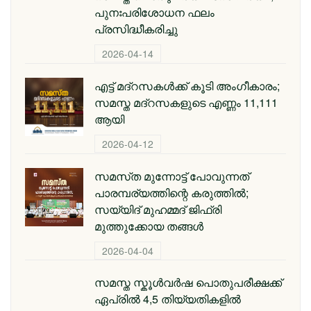
പുനഃപരിശോധന ഫലം
പ്രസിദ്ധീകരിച്ചു
2026-04-14
എട്ട് മദ്റസകള്‍ക്ക് കൂടി അംഗീകാരം;
സമസ്ത മദ്റസകളുടെ എണ്ണം 11,111
ആയി
2026-04-12
സമസ്‌ത മുന്നോട്ട് പോവുന്നത്
പാരമ്പര്യത്തിന്റെ കരുത്തിൽ;
സയ്യിദ് മുഹമ്മദ് ജിഫ്രി
മുത്തുക്കോയ തങ്ങള്‍
2026-04-04
സമസ്ത സ്കൂള്‍വര്‍ഷ പൊതുപരീക്ഷക്ക്
ഏപ്രില്‍ 4,5 തിയ്യതികളില്‍