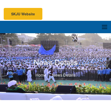
SKJU Website
SKJU Website
News Details
Home
News Details