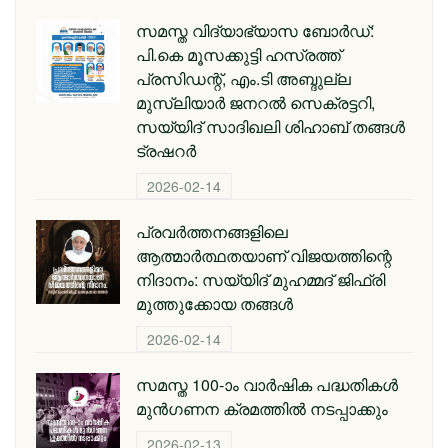
സമസ്ത വിദ്യാഭ്യാസ ബോർഡ്:
പി.കെ മൂസക്കുട്ടി ഹസ്രത്ത്
പ്രസിഡന്റ്, എം.ടി അബ്ദുല്ല
മുസ്ലിയാർ ജനറൽ സെക്രട്ടറി,
സയ്യിദ് സാദിഖലി ശിഹാബ് തങ്ങൾ
ട്രഷറർ
2026-02-14
പ്രവര്‍ത്തനങ്ങളിലെ
ആത്മാര്‍ത്ഥതയാണ് വിജയത്തിന്റെ
നിദാനം: സയ്യിദ് മുഹമ്മദ് ജിഫ്രി
മുത്തുക്കോയ തങ്ങള്‍
2026-02-14
സമസ്ത 100-ാം വാർഷിക പദ്ധതികൾ
മുൻഗണന ക്രമത്തിൽ നടപ്പാക്കും
2026-02-13