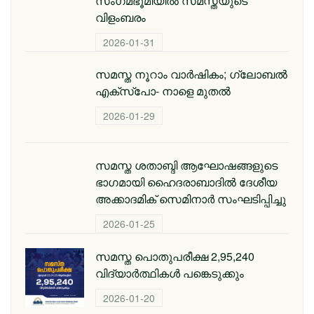
സംഗമഭൂമിയിൽ സമസ്തയുടെ
വിളംബരം
2026-01-31
സമസ്ത നൂറാം വാർഷികം; ഗ്ലോബല്‍
എക്‌സ്‌പോ- നാളെ മുതൽ
2026-01-29
സമസ്ത ശതാബ്ദി ആഘോഷങ്ങളുടെ
ഭാഗമായി ഹൈദരാബാദില്‍ ദേശീയ
അക്കാദമിക് സെമിനാര്‍ സംഘടിപ്പിച്ചു
2026-01-25
സമസ്ത പൊതുപരീക്ഷ 2,95,240
വിദ്യാര്‍ത്ഥികള്‍ പങ്കെടുക്കും
2026-01-20