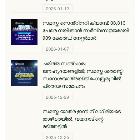
2026-01-12
സമസ്ത സെൻ്റിനറി ക്യാമ്പ്: 33,313
പേരെ നയിക്കാൻ സർവ്വസജ്ജരായി
939 കോർഡിനേറ്റർമാർ
2026-01-07
ചരിത്ര സഞ്ചാരം
ജനഹൃദയങ്ങളിൽ; സമസ്ത ശതാബ്ദി
സന്ദേശയാത്രയ്ക്ക് മംഗളൂരുവിൽ
പ്രൗഢ സമാപനം
2025-12-29
സമസ്ത യാത്ര ഇന്ന് നീലഗിരിയടെ
താഴ്‌വരയിൽ, വയനാടിന്റെ
മടിത്തട്ടിൽ
2025-12-25