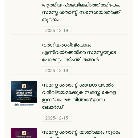
ആത്മീയ പ്രഭയിലലിഞ്ഞ് തമിഴകം;
സമസ്ത ശതാബ്ദി സന്ദേശയാത്രക്ക്
തുടക്കം
2025-12-19
വർഗീയത,തീവ്രവാദം
എന്നിവയ്ക്കെതിരെ സമസ്തയുടെ
പോരാട്ടം - ജിഫ്‌രി തങ്ങൾ
2025-12-19
സമസ്ത ശതാബ്ദി ശന്ദേശ യാത്ര
വന്‍വിജയമാക്കുക സമസ്ത കേരള
ഇസ്ലാം മത വിദ്യാഭ്യാസ
ബോര്‍ഡ്
2025-12-15
സമസ്ത ശതാബ്ദി യാത്രക്കും നൂറാം