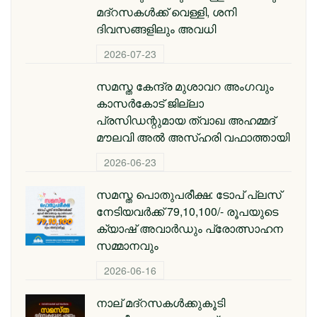
മദ്റസകള്‍ക്ക് വെള്ളി, ശനി
ദിവസങ്ങളിലും അവധി
2026-07-23
സമസ്ത കേന്ദ്ര മുശാവറ അംഗവും
കാസര്‍കോട് ജില്ലാ
പ്രസിഡന്റുമായ ത്വാഖ അഹമ്മദ്
മൗലവി അല്‍ അസ്ഹരി വഫാത്തായി
2026-06-23
സമസ്ത പൊതുപരീക്ഷ: ടോപ് പ്ലസ്
നേടിയവര്‍ക്ക് 79,10,100/- രൂപയുടെ
ക്യാഷ് അവാര്‍ഡും പ്രോത്സാഹന
സമ്മാനവും
2026-06-16
നാല് മദ്‌റസകൾക്കുകൂടി