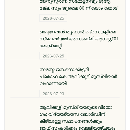
അനുസ്മരണ സമ്മേളനവും ദുആ
മജ്ലിസും ജൂലൈ 30 ന് കോഴിക്കോട്
2026-07-25
ഓപ്പറേഷൻ തൂഫാൻ മദ്റസകളിലെ
സ്പെഷ്യൽ അസംബ്ലി ആഗസ്റ്റ് 01
ലേക്ക് മാറ്റി
2026-07-25
സമസ്ത ജന.സെക്രട്ടറി
പ്രൊഫ.കെ.ആലിക്കുട്ടി മുസ്‌ലിയാര്‍
വഫാത്തായി
2026-07-23
ആലിക്കുട്ടി മുസ്​ലിയാരുടെ വിയോ​
ഗം; വിദ്യാഭ്യാസ ബോര്‍ഡിന്
കീഴിലുള്ള സ്ഥാപനങ്ങള്‍ക്കും
ഓഫീസുകള്‍ക്കും വെള്ളിയാഴ്ചയും