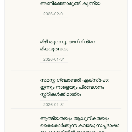
അണിഞ്ഞൊരുങ്ങി കുണിയ
2026-02-01
മിഴി തുറന്നു, അറിവിൻ്റെ
മികവുത്സവം
2026-01-31
സമസ്ത ഗ്ലോബൽ എക്സ്പോ;
ഇന്നും നാളെയും പ്രവേശനം
സ്ത്രീകൾക്ക് മാത്രം
2026-01-31
ആത്മീയതയും ആധുനികതയും
കൈകോർക്കുന്ന കവാടം; സപ്തഭാഷാ