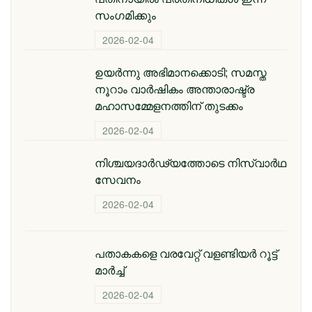
സംഗമിക്കും
2026-02-04
ഉയർന്നു അഭിമാനക്കൊടി; സമസ്ത
നൂറാം വാർഷികം അന്താരാഷ്ട്ര
മഹാസമ്മേളനത്തിന് തുടക്കം
2026-02-04
നിശ്ചയദാർഢ്യത്തോടെ നിസ്വാർഥ
സേവനം
2026-02-04
പതാകകളെ വരവേറ്റ് വളണ്ടിയർ റൂട്ട്
മാർച്ച്
2026-02-04