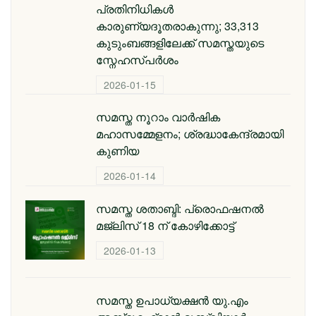
പ്രതിനിധികൾ
കാരുണ്യദൂതരാകുന്നു; 33,313
കുടുംബങ്ങളിലേക്ക് സമസ്തയുടെ
സ്നേഹസ്പർശം
2026-01-15
സമസ്ത നൂറാം വാർഷിക
മഹാസമ്മേളനം; ശ്രദ്ധാകേന്ദ്രമായി
കുണിയ
2026-01-14
സമസ്ത ശതാബ്ദി: പ്രൊഫഷനൽ
മജ്‌ലിസ് 18 ന് കോഴിക്കോട്ട്
2026-01-13
സമസ്ത ഉപാധ്യക്ഷൻ യു.എം