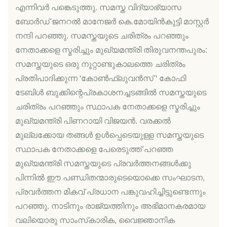
എന്നിവർ പങ്കെടുത്തു. സമസ്ത വിദ്യാഭ്യാസ
ബോർഡ് ജനറൽ മാനേജർ കെ.മോയിൻകുട്ടി മാസ്റ്റർ
നന്ദി പറഞ്ഞു. സമസ്തയുടെ ചരിത്രം പറഞ്ഞും
നേതാക്കളെ സ്മരിച്ചും മുഖ്യമന്ത്രി തിരുവനന്തപുരം:
സമസ്തയുടെ ഒരു നൂറ്റാണ്ടുകാലത്തെ ചരിത്രം
പ്രതിപാദിക്കുന്ന 'കോൺഫ്‌ലുവൻസ് ' കോഫി
ടേബിൾ ബുക്കിന്റെപ്രകാശനച്ചടങ്ങിൽ സമസ്തയുടെ
ചരിത്രം പറഞ്ഞും സ്ഥാപക നേതാക്കളെ സ്മരിച്ചും
മുഖ്യമന്ത്രി പിണറായി വിജയൻ. വരക്കൽ
മുല്ലക്കോയ തങ്ങൾ ഉൾപ്പെടെയുള്ള സമസ്തയുടെ
സ്ഥാപക നേതാക്കളെ പേരെടുത്ത് പറഞ്ഞ
മുഖ്യമന്ത്രി സമസ്തയുടെ പ്രവർത്തനങ്ങൾക്കു
പിന്നിൽ ഈ പണ്ഡിതന്മാരുടെയൊക്കെ സംഘാടന,
പ്രവർത്തന മികവ് പ്രധാന പങ്കുവഹിച്ചിട്ടുണ്ടെന്നും
പറഞ്ഞു. നാടിനും രാജ്യത്തിനും അഭിമാനകരമായ
വലിയൊരു സാംസ്‌കാരിക, വൈജ്ഞാനിക