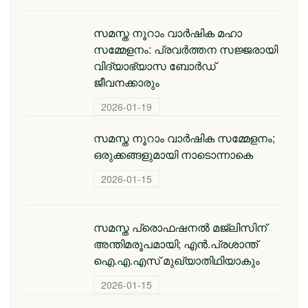
സമസ്ത നൂറാം വാർഷിക മഹാ
സമ്മേളനം: പ്രവർത്തന സജ്ജരായി
വിദ്യാഭ്യാസ ബോർഡ്
ജീവനക്കാരും
2026-01-19
സമസ്ത നൂറാം വാർഷിക സമ്മേളനം;
ഒരുക്കങ്ങളുമായി നാടൊന്നാകെ
2026-01-15
സമസ്ത പ്രൊഫഷനൽ മജ്‌ലിസിന്
അന്തിമരൂപമായി; എൻ.പ്രശാന്ത്
ഐ.എ.എസ് മുഖ്യാതിഥിയാകും
2026-01-15