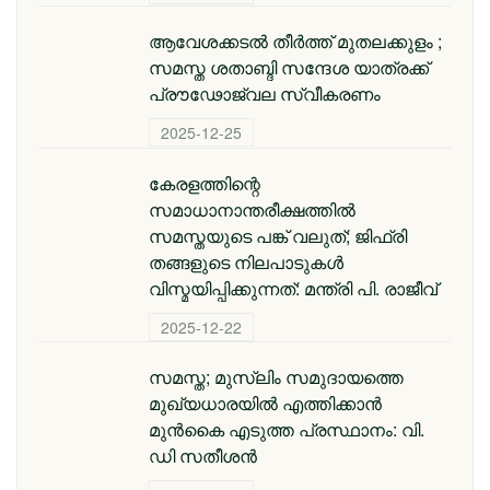
ആവേശക്കടൽ തീർത്ത് മുതലക്കുളം ;
സമസ്ത ശതാബ്ദി സന്ദേശ യാത്രക്ക്
പ്രൗഢോജ്വല സ്വീകരണം
2025-12-25
കേരളത്തിന്റെ
സമാധാനാന്തരീക്ഷത്തിൽ
സമസ്തയുടെ പങ്ക് വലുത്; ജിഫ്‌രി
തങ്ങളുടെ നിലപാടുകൾ
വിസ്മയിപ്പിക്കുന്നത്: മന്ത്രി പി. രാജീവ്
2025-12-22
സമസ്ത; മുസ്ലിം സമുദായത്തെ
മുഖ്യധാരയിൽ എത്തിക്കാൻ
മുൻകൈ എടുത്ത പ്രസ്ഥാനം: വി.
ഡി സതീശൻ