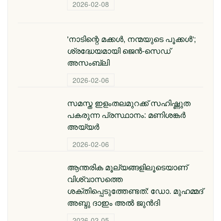
2026-02-08
'നാടിന്റെ മക്കള്‍, നന്മയുടെ പൂക്കള്‍';
ശ്രദ്ധേയമായി ജെന്‍-സെഡ്
അസംബ്ലി
2026-02-06
സമസ്ത ഇളംതലമുറക്ക് സഹിഷ്ണുത
പകരുന്ന പ്രസ്ഥാനം: മണിശങ്കർ
അയ്യർ
2026-02-06
ആന്തരിക മൂല്യങ്ങളിലൂടെയാണ്
വിശ്വാസത്തെ
ശക്തിപ്പെടുത്തേണ്ടത്: ഡോ. മുഹമ്മദ്
അബ്ദു ദാഇം അല്‍ ജുന്‍ദി
2026-02-05