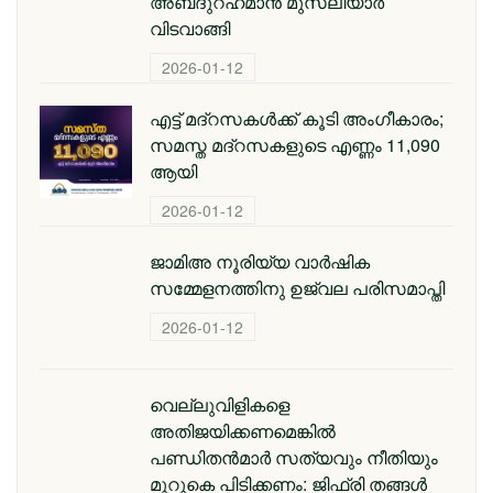
അബ്‌ദുറഹ്‌മാൻ മുസ്‌ലിയാർ
വിടവാങ്ങി
2026-01-12
എട്ട് മദ്റസകള്‍ക്ക് കൂടി അംഗീകാരം;
സമസ്ത മദ്റസകളുടെ എണ്ണം 11,090
ആയി
2026-01-12
ജാമിഅ നൂരിയ്യ വാര്‍ഷിക
സമ്മേളനത്തിനു ഉജ്വല പരിസമാപ്തി
2026-01-12
വെല്ലുവിളികളെ
അതിജയിക്കണമെങ്കിൽ
പണ്ഡിതൻമാർ സത്യവും നീതിയും
മുറുകെ പിടിക്കണം: ജിഫ്‌രി തങ്ങൾ