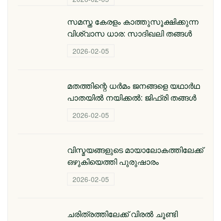
സമസ്ത കേരളം കാത്തുസൂക്ഷിക്കുന്ന
വിശ്വാസ ധാര: സാദിഖലി തങ്ങൾ
2026-02-05
മതത്തിന്റെ ധര്‍മം ജനങ്ങളെ യഥാര്‍ഥ
പാതയില്‍ നയിക്കല്‍: ജിഫ്‌രി തങ്ങള്‍
2026-02-05
വിസ്മയങ്ങളുടെ മായാലോകത്തിലേക്ക്
ഒഴുകിയെത്തി പുരുഷാരം
2026-02-05
ചരിത്രത്തിലേക്ക് വിരൽ ചൂണ്ടി