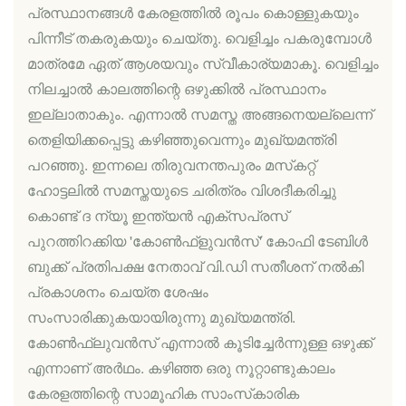
പ്രസ്ഥാനങ്ങൾ കേരളത്തിൽ രൂപം കൊള്ളുകയും
പിന്നീട് തകരുകയും ചെയ്തു. വെളിച്ചം പകരുമ്പോൾ
മാത്രമേ ഏത് ആശയവും സ്വീകാര്യമാകൂ. വെളിച്ചം
നിലച്ചാൽ കാലത്തിന്റെ ഒഴുക്കിൽ പ്രസ്ഥാനം
ഇല്ലാതാകും. എന്നാൽ സമസ്ത അങ്ങനെയല്ലെന്ന്
തെളിയിക്കപ്പെട്ടു കഴിഞ്ഞുവെന്നും മുഖ്യമന്ത്രി
പറഞ്ഞു. ഇന്നലെ തിരുവനന്തപുരം മസ്‌കറ്റ്
ഹോട്ടലിൽ സമസ്തയുടെ ചരിത്രം വിശദീകരിച്ചു
കൊണ്ട് ദ ന്യൂ ഇന്ത്യൻ എക്‌സപ്രസ്
പുറത്തിറക്കിയ 'കോൺഫ്‌ളുവൻസ്' കോഫി ടേബിൾ
ബുക്ക് പ്രതിപക്ഷ നേതാവ് വി.ഡി സതീശന് നൽകി
പ്രകാശനം ചെയ്ത ശേഷം
സംസാരിക്കുകയായിരുന്നു മുഖ്യമന്ത്രി.
കോൺഫ്‌ലുവൻസ് എന്നാൽ കൂടിച്ചേർന്നുള്ള ഒഴുക്ക്
എന്നാണ് അർഥം. കഴിഞ്ഞ ഒരു നൂറ്റാണ്ടുകാലം
കേരളത്തിന്റെ സാമൂഹിക സാംസ്‌കാരിക