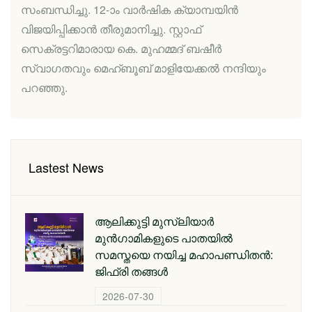
സംബന്ധിച്ചു. 12-ാം വാര്‍ഷിക ക്യാമ്പയിന്‍
വിജയിപ്പിക്കാന്‍ തീരുമാനിച്ചു. സ്റ്റാഫ്
സെക്രട്ടറിമാരായ കെ. മുഹമ്മദ് ബഷീര്‍
സ്വാഗതവും മെഹ്ബൂബ് മാളിയേക്കല്‍ നന്ദിയും
പറഞ്ഞു.
Lastest News
ആലിക്കുട്ടി മുസ്‌ലിയാർ
മുൻഗാമികളുടെ പാതയിൽ
സമസ്തയെ നയിച്ച മഹാപണ്ഡിതൻ:
ജിഫ്‌രി തങ്ങൾ
2026-07-30