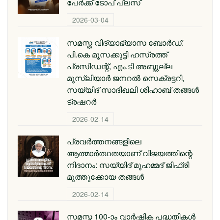
പേര്‍ക്ക് ടോപ് പ്ലസ്
2026-03-04
സമസ്ത വിദ്യാഭ്യാസ ബോർഡ്:
പി.കെ മൂസക്കുട്ടി ഹസ്രത്ത്
പ്രസിഡന്റ്, എം.ടി അബ്ദുല്ല
മുസ്ലിയാർ ജനറൽ സെക്രട്ടറി,
സയ്യിദ് സാദിഖലി ശിഹാബ് തങ്ങൾ
ട്രഷറർ
2026-02-14
പ്രവര്‍ത്തനങ്ങളിലെ
ആത്മാര്‍ത്ഥതയാണ് വിജയത്തിന്റെ
നിദാനം: സയ്യിദ് മുഹമ്മദ് ജിഫ്രി
മുത്തുക്കോയ തങ്ങള്‍
2026-02-14
സമസ്ത 100-ാം വാർഷിക പദ്ധതികൾ