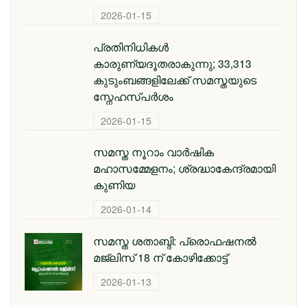
2026-01-15
പ്രതിനിധികൾ
കാരുണ്യദൂതരാകുന്നു; 33,313
കുടുംബങ്ങളിലേക്ക് സമസ്തയുടെ
സ്നേഹസ്പർശം
2026-01-15
സമസ്ത നൂറാം വാർഷിക
മഹാസമ്മേളനം; ശ്രദ്ധാകേന്ദ്രമായി
കുണിയ
2026-01-14
സമസ്ത ശതാബ്ദി: പ്രൊഫഷനൽ
മജ്‌ലിസ് 18 ന് കോഴിക്കോട്ട്
2026-01-13