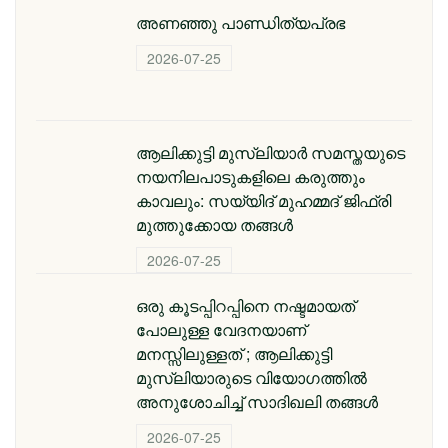
അണഞ്ഞു പാണ്ഡിത്യപ്രഭ
2026-07-25
ആലിക്കുട്ടി മുസ്‌ലിയാർ സമസ്തയുടെ
നയനിലപാടുകളിലെ കരുത്തും
കാവലും: സയ്യിദ് മുഹമ്മദ് ജിഫ്രി
മുത്തുക്കോയ തങ്ങൾ
2026-07-25
ഒരു കൂടപ്പിറപ്പിനെ നഷ്ടമായത്
പോലുള്ള വേദനയാണ്
മനസ്സിലുള്ളത് ; ആലിക്കുട്ടി
മുസ്‌ലിയാരുടെ വിയോ​ഗത്തിൽ
അനുശോചിച്ച് സാദിഖലി തങ്ങൾ
2026-07-25