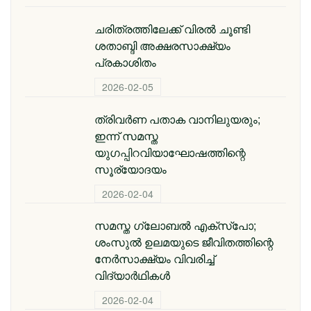
ചരിത്രത്തിലേക്ക് വിരൽ ചൂണ്ടി
ശതാബ്ദി അക്ഷരസാക്ഷ്യം
പ്രകാശിതം
2026-02-05
ത്രിവർണ പതാക വാനിലുയരും;
ഇന്ന് സമസ്ത
യുഗപ്പിറവിയാഘോഷത്തിന്റെ
സൂര്യോദയം
2026-02-04
സമസ്ത ​ഗ്ലോബൽ എക്സ്പോ;
ശംസുൽ ഉലമയുടെ ജീവിതത്തിന്റെ
നേർസാക്ഷ്യം വിവരിച്ച്
വിദ്യാർഥികൾ
2026-02-04