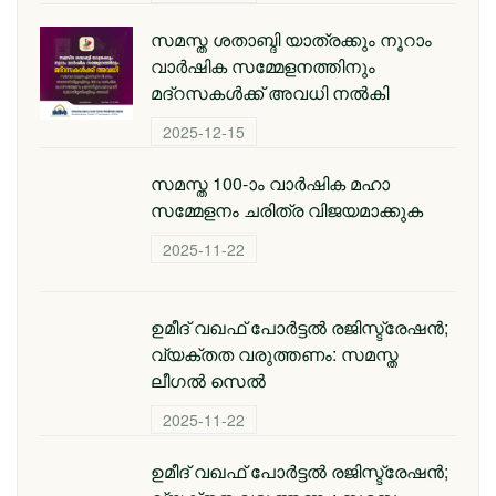
സമസ്ത ശതാബ്ദി യാത്രക്കും നൂറാം
വാര്‍ഷിക സമ്മേളനത്തിനും
മദ്റസകള്‍ക്ക് അവധി നല്‍കി
2025-12-15
സമസ്ത 100-ാം വാര്‍ഷിക മഹാ
സമ്മേളനം ചരിത്ര വിജയമാക്കുക
2025-11-22
ഉമീദ് വഖഫ് പോർട്ടൽ രജിസ്ട്രേഷൻ;
വ്യക്തത വരുത്തണം: സമസ്ത
ലീഗൽ സെൽ
2025-11-22
ഉമീദ് വഖഫ് പോർട്ടൽ രജിസ്ട്രേഷൻ;