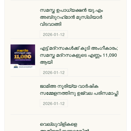
സമസ്ത ഉപാധ്യക്ഷൻ യു.എം
അബ്‌ദുറഹ്‌മാൻ മുസ്‌ലിയാർ
വിടവാങ്ങി
2026-01-12
എട്ട് മദ്റസകള്‍ക്ക് കൂടി അംഗീകാരം;
സമസ്ത മദ്റസകളുടെ എണ്ണം 11,090
ആയി
2026-01-12
ജാമിഅ നൂരിയ്യ വാര്‍ഷിക
സമ്മേളനത്തിനു ഉജ്വല പരിസമാപ്തി
2026-01-12
വെല്ലുവിളികളെ
അതിജയിക്കണമെങ്കിൽ