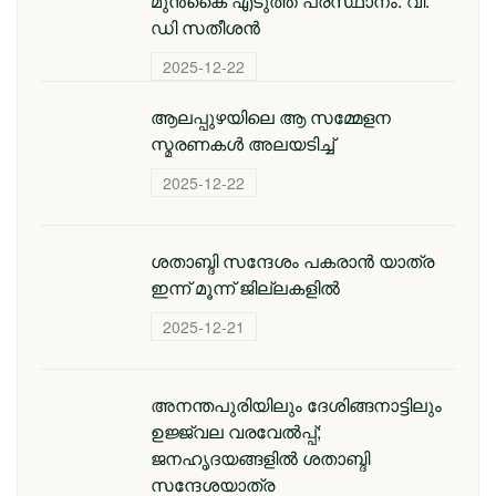
മുൻകൈ എടുത്ത പ്രസ്ഥാനം: വി.
ഡി സതീശൻ
2025-12-22
ആലപ്പുഴയിലെ ആ സമ്മേളന
സ്മരണകൾ അലയടിച്ച്
2025-12-22
ശതാബ്ദി സന്ദേശം പകരാൻ യാത്ര
ഇന്ന് മൂന്ന് ജില്ലകളിൽ
2025-12-21
അനന്തപുരിയിലും ദേശിങ്ങനാട്ടിലും
ഉജ്ജ്വല വരവേൽപ്പ്;
ജനഹൃദയങ്ങളിൽ ശതാബ്ദി
സന്ദേശയാത്ര