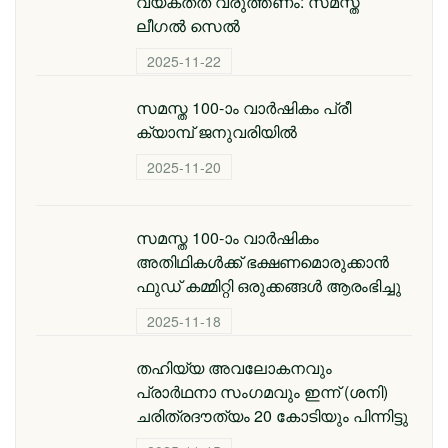
വ്യക്തത വരുത്തണം: സമസ്ത
ലീഗൽ സെൽ
2025-11-22
സമസ്ത 100-ാം വാര്‍ഷികം പ്രീ
ക്യാമ്പ് ജനുവരിയില്‍
2025-11-20
സമസ്ത 100-ാം വാര്‍ഷികം
അതിഥികള്‍ക്ക് ഭക്ഷണമൊരുക്കാന്‍
ഫുഡ് കമ്മിറ്റി ഒരുക്കങ്ങള്‍ ആരംഭിച്ചു
2025-11-18
തഹിയ്യ അവലോകനവും
പ്രാര്‍ഥനാ സംഗമവും ഇന്ന് (ശനി)
ചരിത്രദൗത്യം 20 കോടിയും പിന്നിട്ടു