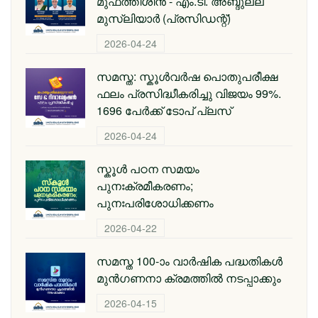
മുഫത്തിശീന്‍ - എം.ടി. അബ്ദുല്ല
മുസ്‌ലിയാര്‍ (പ്രസിഡന്റ്)
2026-04-24
സമസ്ത: സ്കൂള്‍വര്‍ഷ പൊതുപരീക്ഷ
ഫലം പ്രസിദ്ധീകരിച്ചു വിജയം 99%.
1696 പേര്‍ക്ക് ടോപ് പ്ലസ്
2026-04-24
സ്കൂള്‍ പഠന സമയം
പുനഃക്രമീകരണം;
പുനഃപരിശോധിക്കണം
2026-04-22
സമസ്ത 100-ാം വാര്‍ഷിക പദ്ധതികള്‍
മുന്‍ഗണനാ ക്രമത്തില്‍ നടപ്പാക്കും
2026-04-15