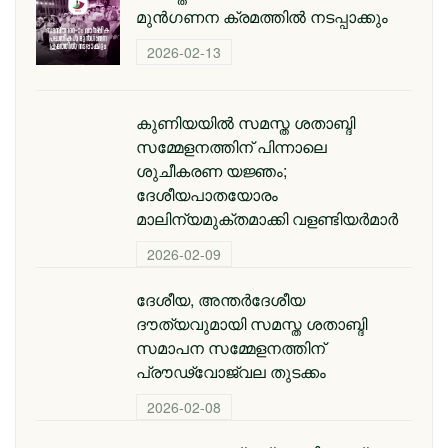
മുൻഗണന ക്രമത്തിൽ നടപ്പാക്കും
2026-02-13
കുണിയയിൽ സമസ്ത ശതാബ്ദി
സമ്മേളനത്തിന് പിന്നാലെ
ശുചീകരണ യജ്ഞം;
ദേശീയപാതയോരം
മാലിന്യമുക്തമാക്കി വളണ്ടിയർമാർ
2026-02-09
ദേശീയ, അന്തര്‍ദേശീയ
ദൗത്യവുമായി സമസ്ത ശതാബ്ദി
സമാപന സമ്മേളനത്തിന്
പ്രൗഢ്വോജ്വല തുടക്കം
2026-02-08