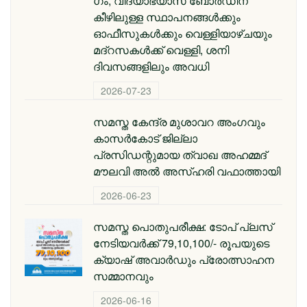
ഗം; വിദ്യാഭ്യാസ ബോര്‍ഡിന്
കീഴിലുള്ള സ്ഥാപനങ്ങള്‍ക്കും
ഓഫീസുകള്‍ക്കും വെള്ളിയാഴ്ചയും
മദ്റസകള്‍ക്ക് വെള്ളി, ശനി
ദിവസങ്ങളിലും അവധി
2026-07-23
സമസ്ത കേന്ദ്ര മുശാവറ അംഗവും
കാസര്‍കോട് ജില്ലാ
പ്രസിഡന്റുമായ ത്വാഖ അഹമ്മദ്
മൗലവി അല്‍ അസ്ഹരി വഫാത്തായി
2026-06-23
സമസ്ത പൊതുപരീക്ഷ: ടോപ് പ്ലസ്
നേടിയവര്‍ക്ക് 79,10,100/- രൂപയുടെ
ക്യാഷ് അവാര്‍ഡും പ്രോത്സാഹന
സമ്മാനവും
2026-06-16