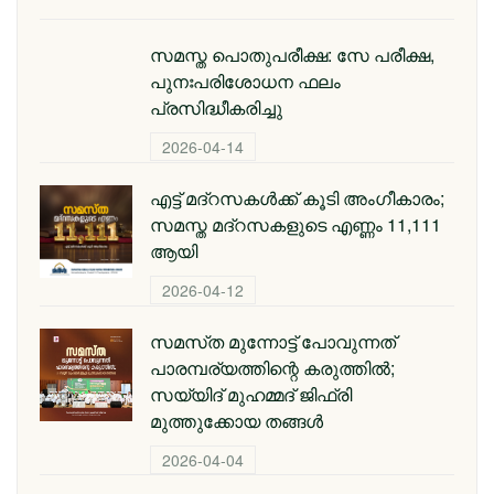
സമസ്ത പൊതുപരീക്ഷ: സേ പരീക്ഷ,
പുനഃപരിശോധന ഫലം
പ്രസിദ്ധീകരിച്ചു
2026-04-14
എട്ട് മദ്റസകള്‍ക്ക് കൂടി അംഗീകാരം;
സമസ്ത മദ്റസകളുടെ എണ്ണം 11,111
ആയി
2026-04-12
സമസ്‌ത മുന്നോട്ട് പോവുന്നത്
പാരമ്പര്യത്തിന്റെ കരുത്തിൽ;
സയ്യിദ് മുഹമ്മദ് ജിഫ്രി
മുത്തുക്കോയ തങ്ങള്‍
2026-04-04