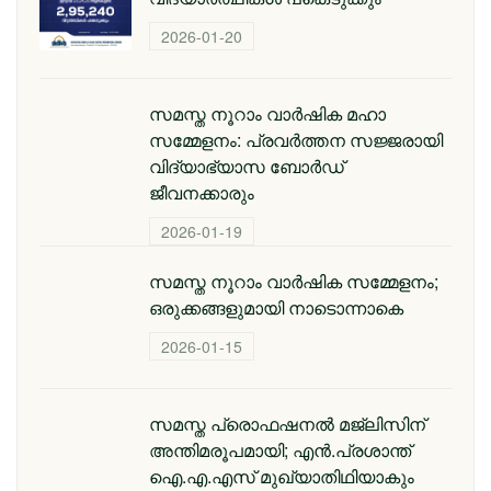
2026-01-20
സമസ്ത നൂറാം വാർഷിക മഹാ
സമ്മേളനം: പ്രവർത്തന സജ്ജരായി
വിദ്യാഭ്യാസ ബോർഡ്
ജീവനക്കാരും
2026-01-19
സമസ്ത നൂറാം വാർഷിക സമ്മേളനം;
ഒരുക്കങ്ങളുമായി നാടൊന്നാകെ
2026-01-15
സമസ്ത പ്രൊഫഷനൽ മജ്‌ലിസിന്
അന്തിമരൂപമായി; എൻ.പ്രശാന്ത്
ഐ.എ.എസ് മുഖ്യാതിഥിയാകും