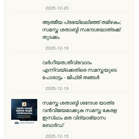
2025-12-20
ആത്മീയ പ്രഭയിലലിഞ്ഞ് തമിഴകം;
സമസ്ത ശതാബ്ദി സന്ദേശയാത്രക്ക്
തുടക്കം
2025-12-19
വർഗീയത,തീവ്രവാദം
എന്നിവയ്ക്കെതിരെ സമസ്തയുടെ
പോരാട്ടം - ജിഫ്‌രി തങ്ങൾ
2025-12-19
സമസ്ത ശതാബ്ദി ശന്ദേശ യാത്ര
വന്‍വിജയമാക്കുക സമസ്ത കേരള
ഇസ്ലാം മത വിദ്യാഭ്യാസ
ബോര്‍ഡ്
2025-12-15