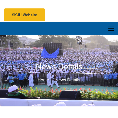
SKJU Website
SKJU Website
News Details
Home
News Details