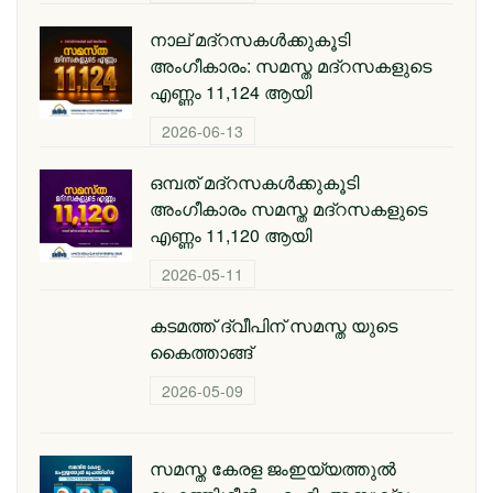
നാല് മദ്‌റസകൾക്കുകൂടി
അംഗീകാരം: സമസ്ത മദ്‌റസകളുടെ
എണ്ണം 11,124 ആയി
2026-06-13
ഒമ്പത് മദ്റസകള്‍ക്കുകൂടി
അംഗീകാരം സമസ്ത മദ്റസകളുടെ
എണ്ണം 11,120 ആയി
2026-05-11
കടമത്ത് ദ്വീപിന് സമസ്ത യുടെ
കൈത്താങ്ങ്
2026-05-09
സമസ്ത കേരള ജംഇയ്യത്തുല്‍