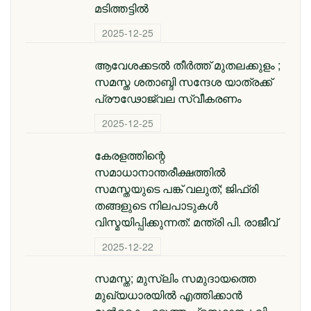
മടിത്തട്ടിൽ
2025-12-25
ആവേശക്കടൽ തീർത്ത് മുതലക്കുളം ;
സമസ്ത ശതാബ്ദി സന്ദേശ യാത്രക്ക്
പ്രൗഢോജ്വല സ്വീകരണം
2025-12-25
കേരളത്തിന്റെ
സമാധാനാന്തരീക്ഷത്തിൽ
സമസ്തയുടെ പങ്ക് വലുത്; ജിഫ്‌രി
തങ്ങളുടെ നിലപാടുകൾ
വിസ്മയിപ്പിക്കുന്നത്: മന്ത്രി പി. രാജീവ്
2025-12-22
സമസ്ത; മുസ്ലിം സമുദായത്തെ
മുഖ്യധാരയിൽ എത്തിക്കാൻ