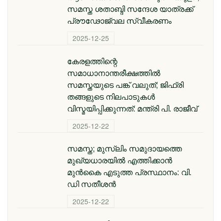
സമസ്ത ശതാബ്ദി സന്ദേശ യാത്രക്ക്
പ്രൗഢോജ്വല സ്വീകരണം
2025-12-25
കേരളത്തിന്റെ
സമാധാനാന്തരീക്ഷത്തിൽ
സമസ്തയുടെ പങ്ക് വലുത്; ജിഫ്‌രി
തങ്ങളുടെ നിലപാടുകൾ
വിസ്മയിപ്പിക്കുന്നത്: മന്ത്രി പി. രാജീവ്
2025-12-22
സമസ്ത; മുസ്ലിം സമുദായത്തെ
മുഖ്യധാരയിൽ എത്തിക്കാൻ
മുൻകൈ എടുത്ത പ്രസ്ഥാനം: വി.
ഡി സതീശൻ
2025-12-22