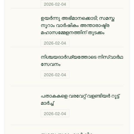
2026-02-04
ഉയർന്നു അഭിമാനക്കൊടി; സമസ്ത
നൂറാം വാർഷികം അന്താരാഷ്ട്ര
മഹാസമ്മേളനത്തിന് തുടക്കം
2026-02-04
നിശ്ചയദാർഢ്യത്തോടെ നിസ്വാർഥ
സേവനം
2026-02-04
പതാകകളെ വരവേറ്റ് വളണ്ടിയർ റൂട്ട്
മാർച്ച്
2026-02-04