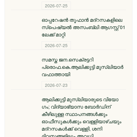
2026-07-25
ഓപ്പറേഷൻ തൂഫാൻ മദ്റസകളിലെ
സ്പെഷ്യൽ അസംബ്ലി ആഗസ്റ്റ് 01
ലേക്ക് മാറ്റി
2026-07-25
സമസ്ത ജന.സെക്രട്ടറി
പ്രൊഫ.കെ.ആലിക്കുട്ടി മുസ്‌ലിയാര്‍
വഫാത്തായി
2026-07-23
ആലിക്കുട്ടി മുസ്​ലിയാരുടെ വിയോ​
ഗം; വിദ്യാഭ്യാസ ബോര്‍ഡിന്
കീഴിലുള്ള സ്ഥാപനങ്ങള്‍ക്കും
ഓഫീസുകള്‍ക്കും വെള്ളിയാഴ്ചയും
മദ്റസകള്‍ക്ക് വെള്ളി, ശനി
ദിവസങ്ങളിലും അവധി