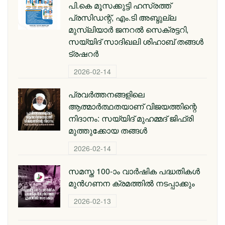
പി.കെ മൂസക്കുട്ടി ഹസ്രത്ത്
പ്രസിഡന്റ്, എം.ടി അബ്ദുല്ല
മുസ്ലിയാർ ജനറൽ സെക്രട്ടറി,
സയ്യിദ് സാദിഖലി ശിഹാബ് തങ്ങൾ
ട്രഷറർ
2026-02-14
പ്രവര്‍ത്തനങ്ങളിലെ
ആത്മാര്‍ത്ഥതയാണ് വിജയത്തിന്റെ
നിദാനം: സയ്യിദ് മുഹമ്മദ് ജിഫ്രി
മുത്തുക്കോയ തങ്ങള്‍
2026-02-14
സമസ്ത 100-ാം വാർഷിക പദ്ധതികൾ
മുൻഗണന ക്രമത്തിൽ നടപ്പാക്കും
2026-02-13