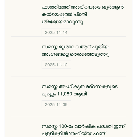
ഫാത്തിമത്ത് അബീറയുടെ ഖുര്‍ആന്‍
കയ്യെഴുത്ത് പ്രതി
ശ്രദ്ധേയമാവുന്നു
2025-11-14
സമസ്ത മുശാവറ ആറ് പുതിയ
അംഗങ്ങളെ തെരഞ്ഞെടുത്തു
2025-11-12
സമസ്ത അംഗീകൃത മദ്റസകളുടെ
എണ്ണം 11,080 ആയി
2025-11-09
സമസ്ത 100-ാം വാര്‍ഷിക പദ്ധതി ഇന്ന്
പള്ളികളില്‍ 'തഹിയ്യ' ഫണ്ട്