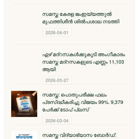
സമസ്ത കേരള ജംഇയ്യത്തുല്‍
മുഫത്തിശീന്‍ ശില്‍പശാല നടത്തി
2026-04-01
ഏഴ് മദ്റസകള്‍ക്കുകൂടി അംഗീകാരം
സമസ്ത മദ്റസകളുടെ എണ്ണം 11,103
ആയി
2026-03-27
സമസ്ത: പൊതുപരീക്ഷ ഫലം
പ്രസിദ്ധീകരിച്ചു വിജയം 99%. 9,379
പേര്‍ക്ക് ടോപ് പ്ലസ്
2026-03-04
സമസ്ത വിദ്യാഭ്യാസ ബോർഡ്: