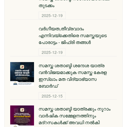
തുടക്കം
2025-12-19
വർഗീയത,തീവ്രവാദം
എന്നിവയ്ക്കെതിരെ സമസ്തയുടെ
പോരാട്ടം - ജിഫ്‌രി തങ്ങൾ
2025-12-19
സമസ്ത ശതാബ്ദി ശന്ദേശ യാത്ര
വന്‍വിജയമാക്കുക സമസ്ത കേരള
ഇസ്ലാം മത വിദ്യാഭ്യാസ
ബോര്‍ഡ്
2025-12-15
സമസ്ത ശതാബ്ദി യാത്രക്കും നൂറാം
വാര്‍ഷിക സമ്മേളനത്തിനും
മദ്റസകള്‍ക്ക് അവധി നല്‍കി