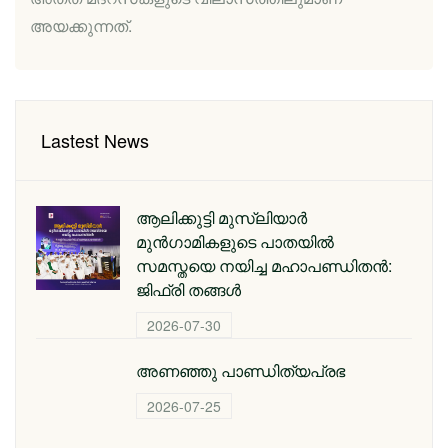
അയക്കുന്നത്.
Lastest News
ആലിക്കുട്ടി മുസ്‌ലിയാർ
മുൻഗാമികളുടെ പാതയിൽ
സമസ്തയെ നയിച്ച മഹാപണ്ഡിതൻ:
ജിഫ്‌രി തങ്ങൾ
2026-07-30
അണഞ്ഞു പാണ്ഡിത്യപ്രഭ
2026-07-25