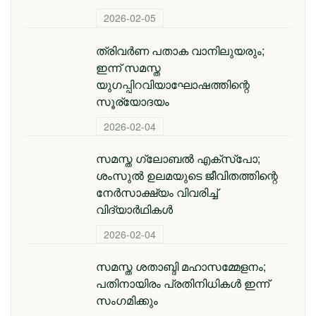
2026-02-05
ത്രിവർണ പതാക വാനിലുയരും;
ഇന്ന് സമസ്ത
യുഗപ്പിറവിയാഘോഷത്തിന്റെ
സൂര്യോദയം
2026-02-04
സമസ്ത ​ഗ്ലോബൽ എക്സ്പോ;
ശംസുൽ ഉലമയുടെ ജീവിതത്തിന്റെ
നേർസാക്ഷ്യം വിവരിച്ച്
വിദ്യാർഥികൾ
2026-02-04
സമസ്ത ശതാബ്ദി മഹാസമ്മേളനം;
പതിനായിരം പ്രതിനിധികൾ ഇന്ന്
സംഗമിക്കും