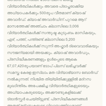
വിദ്യാര്‍ത്ഥികള്‍ക്കും അവരെ പ്രാപ്തരാക്കിയ
അധ്യാപകര്‍ക്കും 500രൂപ വീതമാണ് ക്യാഷ്
അവാര്‍ഡ്. ക്യാഷ് അവാര്‍ഡിന് പുറമെ ആറ്
മാസത്തേക്ക് അഞ്ചാം ക്ലാസിലെ 3,006
വിദ്യാര്‍ത്ഥികള്‍ക്ക് സന്തുഷ്ട കുടുംബം മാസികയും,
ഏഴ്, പത്ത്, പന്ത്രണ്ട് ക്ലാസിലെ 5,200
വിദ്യാര്‍ത്ഥികള്‍ക്ക് സുന്നി അഫ്കാര്‍ ദ്വൈവാരികയും
സൗജന്യമായി അയക്കും. ക്യാഷ് അവാര്‍ഡും,
പ്രസിദ്ധീകരണങ്ങളും ഉള്‍പ്പെടെ ആകെ
67,07,420രൂപയാണ് ടോപ് പ്ലസ് ലഭിച്ചവര്‍ക്ക്
സമസ്ത കേരള ഇസ്ലാം മത വിദ്യാഭ്യാസ ബോര്‍ഡ്
നല്‍കുന്നത്. നിശ്ചിത തിയ്യിതിക്കുള്ളില്‍ മദ്റസ
മുഖാിന്തിരം അപേക്ഷിച്ച വിദ്യാര്‍ത്ഥികളുടെയും
അധ്യാപകരുടെയും അക്കൗണ്ടുകളിലേക്ക്
ട്രാന്‍സ്ഫര്‍ ചെയ്തിട്ടുണ്ട്. പ്രസിദ്ധീകരണങ്ങള്‍
അതത് മദ്റസകളുടെ വിലാസത്തിലുമാണ്