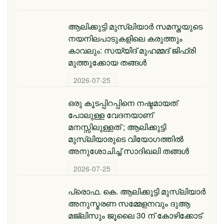
ആലിക്കുട്ടി മുസ്‌ലിയാർ സമസ്തയുടെ
നയനിലപാടുകളിലെ കരുത്തും
കാവലും: സയ്യിദ് മുഹമ്മദ് ജിഫ്രി
മുത്തുക്കോയ തങ്ങൾ
2026-07-25
ഒരു കൂടപ്പിറപ്പിനെ നഷ്ടമായത്
പോലുള്ള വേദനയാണ്
മനസ്സിലുള്ളത് ; ആലിക്കുട്ടി
മുസ്‌ലിയാരുടെ വിയോ​ഗത്തിൽ
അനുശോചിച്ച് സാദിഖലി തങ്ങൾ
2026-07-25
പ്രൊഫ. കെ. ആലിക്കുട്ടി മുസ്‌ലിയാർ
അനുസ്മരണ സമ്മേളനവും ദുആ
മജ്ലിസും ജൂലൈ 30 ന് കോഴിക്കോട്