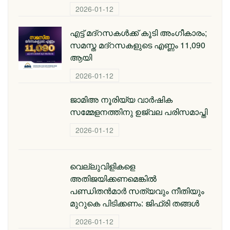
2026-01-12
എട്ട് മദ്റസകള്‍ക്ക് കൂടി അംഗീകാരം;
സമസ്ത മദ്റസകളുടെ എണ്ണം 11,090
ആയി
2026-01-12
ജാമിഅ നൂരിയ്യ വാര്‍ഷിക
സമ്മേളനത്തിനു ഉജ്വല പരിസമാപ്തി
2026-01-12
വെല്ലുവിളികളെ
അതിജയിക്കണമെങ്കിൽ
പണ്ഡിതൻമാർ സത്യവും നീതിയും
മുറുകെ പിടിക്കണം: ജിഫ്‌രി തങ്ങൾ
2026-01-12