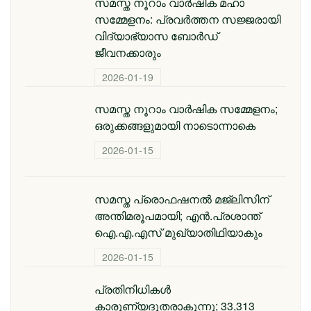
സമസ്ത നൂറാം വാർഷിക മഹാ
സമ്മേളനം: പ്രവർത്തന സജ്ജരായി
വിദ്യാഭ്യാസ ബോർഡ്
ജീവനക്കാരും
2026-01-19
സമസ്ത നൂറാം വാർഷിക സമ്മേളനം;
ഒരുക്കങ്ങളുമായി നാടൊന്നാകെ
2026-01-15
സമസ്ത പ്രൊഫഷനൽ മജ്‌ലിസിന്
അന്തിമരൂപമായി; എൻ.പ്രശാന്ത്
ഐ.എ.എസ് മുഖ്യാതിഥിയാകും
2026-01-15
പ്രതിനിധികൾ
കാരുണ്യദൂതരാകുന്നു; 33,313