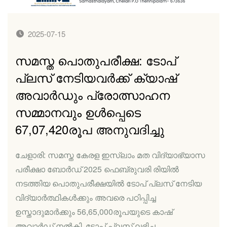
2025-07-15
സമസ്ത പൊതുപരീക്ഷ: ടോപ്
പ്ലസ് നേടിയവര്‍ക്ക് ക്യാഷ്
അവാര്‍ഡും പ്രോത്സാഹന
സമ്മാനവും ഉള്‍പ്പെടെ
67,07,420രൂപ അനുവദിച്ചു
ചേളാരി: സമസ്ത കേരള ഇസ്ലാം മത വിദ്യാഭ്യാസ
പരീക്ഷാ ബോര്‍ഡ് 2025 ഫെബ്രുവരി രിയില്‍
നടത്തിയ പൊതുപരീക്ഷയില്‍ ടോപ് പ്ലസ് നേടിയ
വിദ്യാര്‍ത്ഥികള്‍ക്കും അവരെ പഠിപ്പിച്ച
ഉസ്താദുമാര്‍ക്കും 56,65,000രൂപയുടെ കാഷ്
അവാര്‍ഡ് നല്‍കി. ടോപ് പ്ലസ് ലഭിച്ച