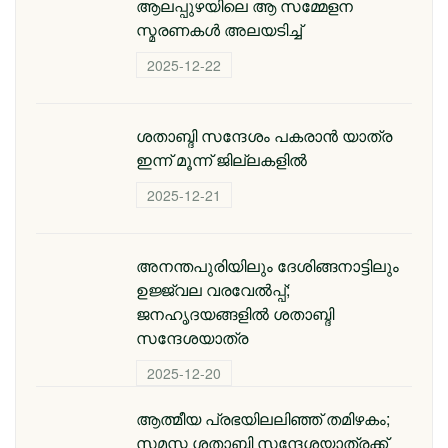
ആലപ്പുഴയിലെ ആ സമ്മേളന
സ്മരണകൾ അലയടിച്ച്
2025-12-22
ശതാബ്ദി സന്ദേശം പകരാൻ യാത്ര
ഇന്ന് മൂന്ന് ജില്ലകളിൽ
2025-12-21
അനന്തപുരിയിലും ദേശിങ്ങനാട്ടിലും
ഉജ്ജ്വല വരവേൽപ്പ്;
ജനഹൃദയങ്ങളിൽ ശതാബ്ദി
സന്ദേശയാത്ര
2025-12-20
ആത്മീയ പ്രഭയിലലിഞ്ഞ് തമിഴകം;
സമസ്ത ശതാബ്ദി സന്ദേശയാത്രക്ക്