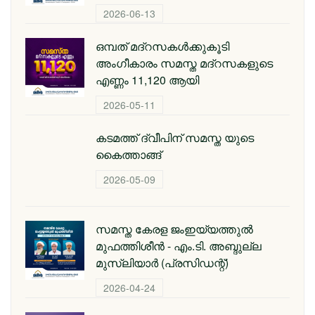
2026-06-13
ഒമ്പത് മദ്റസകള്‍ക്കുകൂടി
അംഗീകാരം സമസ്ത മദ്റസകളുടെ
എണ്ണം 11,120 ആയി
2026-05-11
കടമത്ത് ദ്വീപിന് സമസ്ത യുടെ
കൈത്താങ്ങ്
2026-05-09
സമസ്ത കേരള ജംഇയ്യത്തുല്‍
മുഫത്തിശീന്‍ - എം.ടി. അബ്ദുല്ല
മുസ്‌ലിയാര്‍ (പ്രസിഡന്റ്)
2026-04-24