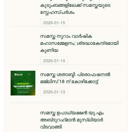
കുടുംബങ്ങളിലേക്ക് സമസ്തയുടെ
സ്നേഹസ്പർശം
2026-01-15
സമസ്ത നൂറാം വാർഷിക
മഹാസമ്മേളനം; ശ്രദ്ധാകേന്ദ്രമായി
കുണിയ
2026-01-14
സമസ്ത ശതാബ്ദി: പ്രൊഫഷനൽ
മജ്‌ലിസ് 18 ന് കോഴിക്കോട്ട്
2026-01-13
സമസ്ത ഉപാധ്യക്ഷൻ യു.എം
അബ്‌ദുറഹ്‌മാൻ മുസ്‌ലിയാർ
വിടവാങ്ങി