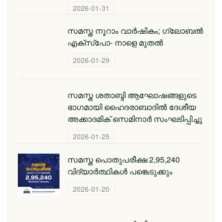
2026-01-31
സമസ്ത നൂറാം വാർഷികം; ഗ്ലോബല്‍
എക്‌സ്‌പോ- നാളെ മുതൽ
2026-01-29
സമസ്ത ശതാബ്ദി ആഘോഷങ്ങളുടെ
ഭാഗമായി ഹൈദരാബാദില്‍ ദേശീയ
അക്കാദമിക് സെമിനാര്‍ സംഘടിപ്പിച്ചു
2026-01-25
സമസ്ത പൊതുപരീക്ഷ 2,95,240
വിദ്യാര്‍ത്ഥികള്‍ പങ്കെടുക്കും
2026-01-20