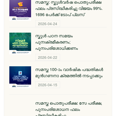
സമസ്ത: സ്കൂള്‍വര്‍ഷ പൊതുപരീക്ഷ
ഫലം പ്രസിദ്ധീകരിച്ചു വിജയം 99%.
1696 പേര്‍ക്ക് ടോപ് പ്ലസ്
2026-04-24
സ്കൂള്‍ പഠന സമയം
പുനഃക്രമീകരണം;
പുനഃപരിശോധിക്കണം
2026-04-22
സമസ്ത 100-ാം വാര്‍ഷിക പദ്ധതികള്‍
മുന്‍ഗണനാ ക്രമത്തില്‍ നടപ്പാക്കും
2026-04-15
സമസ്ത പൊതുപരീക്ഷ: സേ പരീക്ഷ,
പുനഃപരിശോധന ഫലം
പ്രസിദ്ധീകരിച്ചു