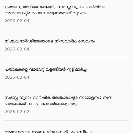
ഉയർന്നു അഭിമാനക്കൊടി; സമസ്ത നൂറാം വാർഷികം
അന്താരാഷ്ട്ര മഹാസമ്മേളനത്തിന് തുടക്കം
2026-02-04
നിശ്ചയദാർഢ്യത്തോടെ നിസ്വാർഥ സേവനം
2026-02-04
പതാകകളെ വരവേറ്റ് വളണ്ടിയർ റൂട്ട് മാർച്ച്
2026-02-04
സമസ്ത നൂറാം വാര്‍ഷിക അന്താരാഷ്ട്ര സമ്മേളനം; നൂറ്
പതാകകള്‍ നാളെ കാസര്‍കോട്ടെത്തും
2026-02-02
ആവേശമായി സമസ്ത ഗ്ലോബല്‍ എക്‌സ്‌പോ