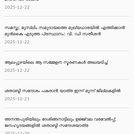
2025-12-22
സമസ്ത; മുസ്ലിം സമുദായത്തെ മുഖ്യധാരയിൽ എത്തിക്കാൻ
മുൻകൈ എടുത്ത പ്രസ്ഥാനം: വി. ഡി സതീശൻ
2025-12-22
ആലപ്പുഴയിലെ ആ സമ്മേളന സ്മരണകൾ അലയടിച്ച്
2025-12-22
ശതാബ്ദി സന്ദേശം പകരാൻ യാത്ര ഇന്ന് മൂന്ന് ജില്ലകളിൽ
2025-12-21
അനന്തപുരിയിലും ദേശിങ്ങനാട്ടിലും ഉജ്ജ്വല വരവേൽപ്പ്;
ജനഹൃദയങ്ങളിൽ ശതാബ്ദി സന്ദേശയാത്ര
2025-12-20