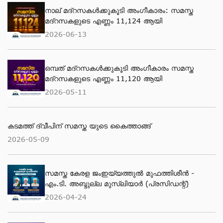
നാല് മദ്‌റസകൾക്കുകൂടി അംഗീകാരം: സമസ്ത
മദ്‌റസകളുടെ എണ്ണം 11,124 ആയി
2026-06-13
ഒമ്പത് മദ്റസകള്‍ക്കുകൂടി അംഗീകാരം സമസ്ത
മദ്റസകളുടെ എണ്ണം 11,120 ആയി
2026-05-11
കടമത്ത് ദ്വീപിന് സമസ്ത യുടെ കൈത്താങ്ങ്
2026-05-09
സമസ്ത കേരള ജംഇയ്യത്തുല്‍ മുഫത്തിശീന്‍ -
എം.ടി. അബ്ദുല്ല മുസ്‌ലിയാര്‍ (പ്രസിഡന്റ്)
2026-04-24