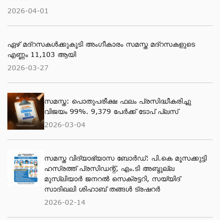
2026-04-01
ഏഴ് മദ്റസകള്‍ക്കുകൂടി അംഗീകാരം സമസ്ത മദ്റസകളുടെ
എണ്ണം 11,103 ആയി
2026-03-27
സമസ്ത: പൊതുപരീക്ഷ ഫലം പ്രസിദ്ധീകരിച്ചു
വിജയം 99%. 9,379 പേര്‍ക്ക് ടോപ് പ്ലസ്
2026-03-04
സമസ്ത വിദ്യാഭ്യാസ ബോർഡ്: പി.കെ മൂസക്കുട്ടി
ഹസ്രത്ത് പ്രസിഡന്റ്, എം.ടി അബ്ദുല്ല
മുസ്ലിയാർ ജനറൽ സെക്രട്ടറി, സയ്യിദ്
സാദിഖലി ശിഹാബ് തങ്ങൾ ട്രഷറർ
2026-02-14