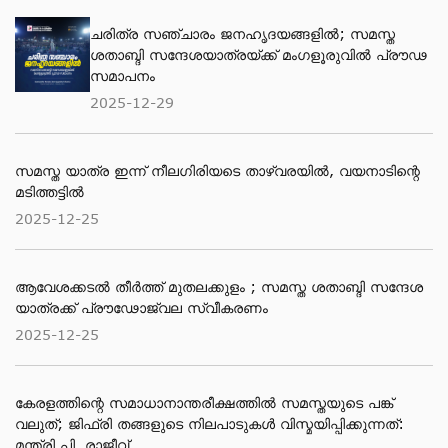
ചരിത്ര സഞ്ചാരം ജനഹൃദയങ്ങളിൽ; സമസ്ത
ശതാബ്ദി സന്ദേശയാത്രയ്ക്ക് മംഗളൂരുവിൽ പ്രൗഢ
സമാപനം
2025-12-29
സമസ്ത യാത്ര ഇന്ന് നീലഗിരിയടെ താഴ്‌വരയിൽ, വയനാടിന്റെ
മടിത്തട്ടിൽ
2025-12-25
ആവേശക്കടൽ തീർത്ത് മുതലക്കുളം ; സമസ്ത ശതാബ്ദി സന്ദേശ
യാത്രക്ക് പ്രൗഢോജ്വല സ്വീകരണം
2025-12-25
കേരളത്തിന്റെ സമാധാനാന്തരീക്ഷത്തിൽ സമസ്തയുടെ പങ്ക്
വലുത്; ജിഫ്‌രി തങ്ങളുടെ നിലപാടുകൾ വിസ്മയിപ്പിക്കുന്നത്:
മന്ത്രി പി. രാജീവ്