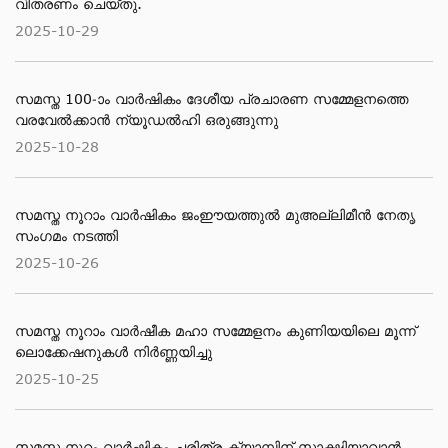
വിതരണം ചെയ്തു.
2025-10-29
സമസ്ത 100-ാം വാർഷികം ദേശീയ പ്രചാരണ സമ്മേളനത്തെ
വരവേൽക്കാൻ ന്യൂഡൽഹി ഒരുങ്ങുന്നു
2025-10-28
സമസ്ത നൂറാം വാർഷികം ജംഈയത്തുൽ മുഅല്ലിമീൻ നേതൃ
സംഗമം നടത്തി
2025-10-26
സമസ്ത നൂറാം വാർഷീക മഹാ സമ്മേളനം കുണിയയിലെ മൂന്ന്
ലൊക്കേഷനുകൾ നിർണ്ണയിച്ചു
2025-10-25
സമസ്ത നൂറം വാര്‍ഷികം ചരിത്ര ക്യാമ്പിന് സാക്ഷിയാവാന്‍