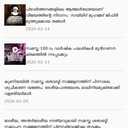
പ്രവര്‍ത്തനങ്ങളിലെ ആത്മാര്‍ത്ഥതയാണ്
വിജയത്തിന്റെ നിദാനം: സയ്യിദ് മുഹമ്മദ് ജിഫ്രി
മുത്തുക്കോയ തങ്ങള്‍
2026-02-14
സമസ്ത 100-ാം വാർഷിക പദ്ധതികൾ മുൻഗണന
ക്രമത്തിൽ നടപ്പാക്കും
2026-02-13
കുണിയയിൽ സമസ്ത ശതാബ്ദി സമ്മേളനത്തിന് പിന്നാലെ
ശുചീകരണ യജ്ഞം; ദേശീയപാതയോരം മാലിന്യമുക്തമാക്കി
വളണ്ടിയർമാർ
2026-02-09
ദേശീയ, അന്തര്‍ദേശീയ ദൗത്യവുമായി സമസ്ത ശതാബ്ദി
സമാപന സമ്മേളനത്തിന് പ്രൗഢ്വോജ്വല തുടക്കം