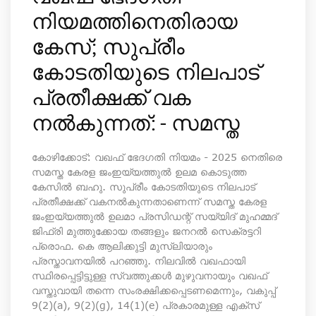
നിയമത്തിനെതിരായ
കേസ്; സുപ്രീം
കോടതിയുടെ നിലപാട്
പ്രതീക്ഷക്ക് വക
നൽകുന്നത്: - സമസ്ത
കോഴിക്കോട്: വഖഫ് ഭേദഗതി നിയമം - 2025 നെതിരെ
സമസ്ത കേരള ജംഇയ്യത്തുൽ ഉലമ കൊടുത്ത
കേസിൽ ബഹു. സുപ്രീം കോടതിയുടെ നിലപാട്
പ്രതീക്ഷക്ക് വകനൽകുന്നതാണെന്ന് സമസ്ത കേരള
ജംഇയ്യത്തുല്‍ ഉലമാ പ്രസിഡ‍ന്റ് സയ്യിദ് മുഹമ്മദ്
ജിഫ്രി മുത്തുക്കോയ തങ്ങളും ജനറല്‍ സെക്രട്ടറി
പ്രൊഫ. കെ ആലിക്കുട്ടി മുസ്ലിയാരും
പ്രസ്താവനയില്‍ പറഞ്ഞു. നിലവിൽ വഖഫായി
സ്ഥിരപ്പെട്ടിട്ടുള്ള സ്വത്തുക്കൾ മുഴുവനായും വഖഫ്
വസ്തുവായി തന്നെ സംരക്ഷിക്കപ്പെടണമെന്നും, വകുപ്പ്
9(2)(a), 9(2)(g), 14(1)(e) പ്രകാരമുള്ള എക്സ്