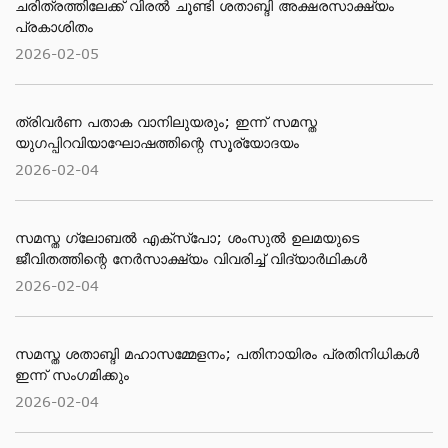
ചരിത്രത്തിലേക്ക് വിരൽ ചൂണ്ടി ശതാബ്ദി അക്ഷരസാക്ഷ്യം
പ്രകാശിതം
2026-02-05
ത്രിവർണ പതാക വാനിലുയരും; ഇന്ന് സമസ്ത
യുഗപ്പിറവിയാഘോഷത്തിന്റെ സൂര്യോദയം
2026-02-04
സമസ്ത ​ഗ്ലോബൽ എക്സ്പോ; ശംസുൽ ഉലമയുടെ
ജീവിതത്തിന്റെ നേർസാക്ഷ്യം വിവരിച്ച് വിദ്യാർഥികൾ
2026-02-04
സമസ്ത ശതാബ്ദി മഹാസമ്മേളനം; പതിനായിരം പ്രതിനിധികൾ
ഇന്ന് സംഗമിക്കും
2026-02-04