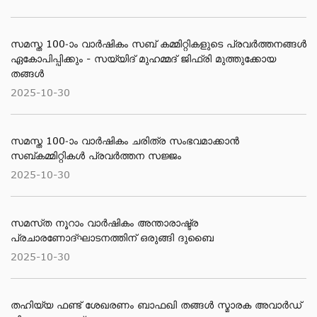
സമസ്ത 100-ാം വാര്‍ഷികം സബ് കമ്മിറ്റികളുടെ പ്രവര്‍ത്തനങ്ങള്‍
ഏകോപിപ്പിക്കും - സയ്യിദ് മുഹമ്മദ് ജിഫ്രി മുത്തുക്കോയ
തങ്ങള്‍
2025-10-30
സമസ്ത 100-ാം വാര്‍ഷികം ചരിത്ര സംഭവമാക്കാന്‍
സബ്കമ്മിറ്റികള്‍ പ്രവര്‍ത്തന സജ്ജം
2025-10-30
സമസ്​ത നൂറാം വാര്‍ഷികം അന്താരാഷ്ട്ര
പ്രചാരണോദ്ഘാടനത്തിന് ഒരുങ്ങി ദുബൈ
2025-10-30
തഹിയ്യ ഫണ്ട് ശേഖരണം ബാഫഖി തങ്ങൾ സ്മാരക അവാർഡ്