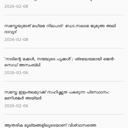
2026-02-08
സമസ്തയുടേത് മധ്യമ നിലപാട്- ഡോ.സലാമ ജുമുഅ അലി
ദാവൂദ്
2026-02-08
'നാടിന്റെ മക്കള്‍, നന്മയുടെ പൂക്കള്‍'; ശ്രദ്ധേയമായി ജെന്‍-
സെഡ് അസംബ്ലി
2026-02-06
സമസ്ത ഇളംതലമുറക്ക് സഹിഷ്ണുത പകരുന്ന പ്രസ്ഥാനം:
മണിശങ്കർ അയ്യർ
2026-02-06
ആന്തരിക മൂല്യങ്ങളിലൂടെയാണ് വിശ്വാസത്തെ