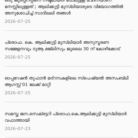
മനസ്സിലുള്ളത് ; ആലിക്കുട്ടി മുസ്‌ലിയാരുടെ വിയോ​ഗത്തിൽ
അനുശോചിച്ച് സാദിഖലി തങ്ങൾ
2026-07-25
പ്രൊഫ. കെ. ആലിക്കുട്ടി മുസ്‌ലിയാർ അനുസ്മരണ
സമ്മേളനവും ദുആ മജ്ലിസും ജൂലൈ 30 ന് കോഴിക്കോട്
2026-07-25
ഓപ്പറേഷൻ തൂഫാൻ മദ്റസകളിലെ സ്പെഷ്യൽ അസംബ്ലി
ആഗസ്റ്റ് 01 ലേക്ക് മാറ്റി
2026-07-25
സമസ്ത ജന.സെക്രട്ടറി പ്രൊഫ.കെ.ആലിക്കുട്ടി മുസ്‌ലിയാര്‍
വഫാത്തായി
2026-07-23