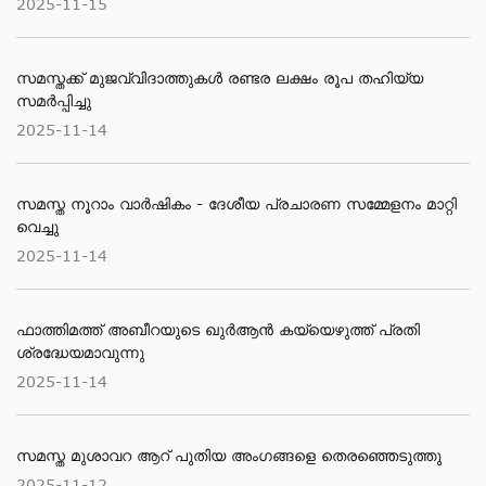
2025-11-15
സമസ്തക്ക് മുജവ്വിദാത്തുകൾ രണ്ടര ലക്ഷം രൂപ തഹിയ്യ
സമർപ്പിച്ചു
2025-11-14
സമസ്ത നൂറാം വാര്‍ഷികം - ദേശീയ പ്രചാരണ സമ്മേളനം മാറ്റി
വെച്ചു
2025-11-14
ഫാത്തിമത്ത് അബീറയുടെ ഖുര്‍ആന്‍ കയ്യെഴുത്ത് പ്രതി
ശ്രദ്ധേയമാവുന്നു
2025-11-14
സമസ്ത മുശാവറ ആറ് പുതിയ അംഗങ്ങളെ തെരഞ്ഞെടുത്തു
2025-11-12