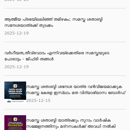
ആത്മീയ പ്രഭയിലലിഞ്ഞ് തമിഴകം; സമസ്ത ശതാബ്ദി
സന്ദേശയാത്രക്ക് തുടക്കം
2025-12-19
വർഗീയത,തീവ്രവാദം എന്നിവയ്ക്കെതിരെ സമസ്തയുടെ
പോരാട്ടം - ജിഫ്‌രി തങ്ങൾ
2025-12-19
സമസ്ത ശതാബ്ദി ശന്ദേശ യാത്ര വന്‍വിജയമാക്കുക
സമസ്ത കേരള ഇസ്ലാം മത വിദ്യാഭ്യാസ ബോര്‍ഡ്
2025-12-15
സമസ്ത ശതാബ്ദി യാത്രക്കും നൂറാം വാര്‍ഷിക
സമ്മേളനത്തിനും മദ്റസകള്‍ക്ക് അവധി നല്‍കി