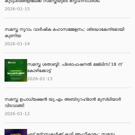
കുടുംബങ്ങളിലേക്ക് സമസ്തയുടെ സ്നേഹസ്പർശം
2026-01-15
സമസ്ത നൂറാം വാർഷിക മഹാസമ്മേളനം; ശ്രദ്ധാകേന്ദ്രമായി
കുണിയ
2026-01-14
സമസ്ത ശതാബ്ദി: പ്രൊഫഷനൽ മജ്‌ലിസ് 18 ന്
കോഴിക്കോട്ട്
2026-01-13
സമസ്ത ഉപാധ്യക്ഷൻ യു.എം അബ്‌ദുറഹ്‌മാൻ മുസ്‌ലിയാർ
വിടവാങ്ങി
2026-01-12
എട്ട് മദ്റസകള്‍ക്ക് കൂടി അംഗീകാരം; സമസ്ത