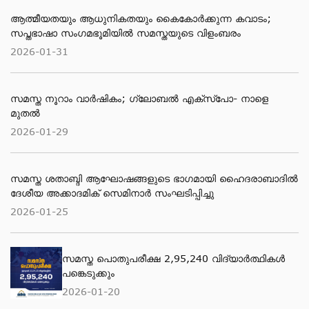
ആത്മീയതയും ആധുനികതയും കൈകോർക്കുന്ന കവാടം;
സപ്തഭാഷാ സംഗമഭൂമിയിൽ സമസ്തയുടെ വിളംബരം
2026-01-31
സമസ്ത നൂറാം വാർഷികം; ഗ്ലോബല്‍ എക്‌സ്‌പോ- നാളെ
മുതൽ
2026-01-29
സമസ്ത ശതാബ്ദി ആഘോഷങ്ങളുടെ ഭാഗമായി ഹൈദരാബാദില്‍
ദേശീയ അക്കാദമിക് സെമിനാര്‍ സംഘടിപ്പിച്ചു
2026-01-25
സമസ്ത പൊതുപരീക്ഷ 2,95,240 വിദ്യാര്‍ത്ഥികള്‍
പങ്കെടുക്കും
2026-01-20