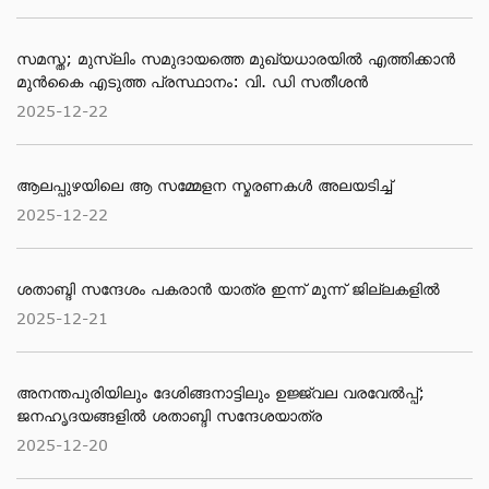
സമസ്ത; മുസ്ലിം സമുദായത്തെ മുഖ്യധാരയിൽ എത്തിക്കാൻ
മുൻകൈ എടുത്ത പ്രസ്ഥാനം: വി. ഡി സതീശൻ
2025-12-22
ആലപ്പുഴയിലെ ആ സമ്മേളന സ്മരണകൾ അലയടിച്ച്
2025-12-22
ശതാബ്ദി സന്ദേശം പകരാൻ യാത്ര ഇന്ന് മൂന്ന് ജില്ലകളിൽ
2025-12-21
അനന്തപുരിയിലും ദേശിങ്ങനാട്ടിലും ഉജ്ജ്വല വരവേൽപ്പ്;
ജനഹൃദയങ്ങളിൽ ശതാബ്ദി സന്ദേശയാത്ര
2025-12-20