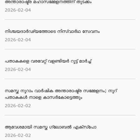
അന്താരാഷ്ട്ര മഹാസമ്മേളനത്തിന് തുടക്കം
2026-02-04
നിശ്ചയദാർഢ്യത്തോടെ നിസ്വാർഥ സേവനം
2026-02-04
പതാകകളെ വരവേറ്റ് വളണ്ടിയർ റൂട്ട് മാർച്ച്
2026-02-04
സമസ്ത നൂറാം വാര്‍ഷിക അന്താരാഷ്ട്ര സമ്മേളനം; നൂറ്
പതാകകള്‍ നാളെ കാസര്‍കോട്ടെത്തും
2026-02-02
ആവേശമായി സമസ്ത ഗ്ലോബല്‍ എക്‌സ്‌പോ
2026-02-02