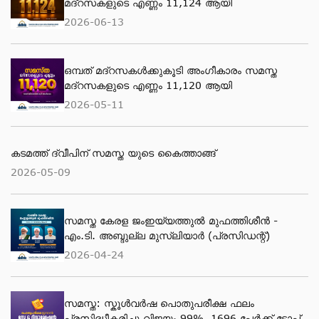
മദ്‌റസകളുടെ എണ്ണം 11,124 ആയി
2026-06-13
ഒമ്പത് മദ്റസകള്‍ക്കുകൂടി അംഗീകാരം സമസ്ത
മദ്റസകളുടെ എണ്ണം 11,120 ആയി
2026-05-11
കടമത്ത് ദ്വീപിന് സമസ്ത യുടെ കൈത്താങ്ങ്
2026-05-09
സമസ്ത കേരള ജംഇയ്യത്തുല്‍ മുഫത്തിശീന്‍ -
എം.ടി. അബ്ദുല്ല മുസ്‌ലിയാര്‍ (പ്രസിഡന്റ്)
2026-04-24
സമസ്ത: സ്കൂള്‍വര്‍ഷ പൊതുപരീക്ഷ ഫലം
പ്രസിദ്ധീകരിച്ചു വിജയം 99%. 1696 പേര്‍ക്ക് ടോപ്