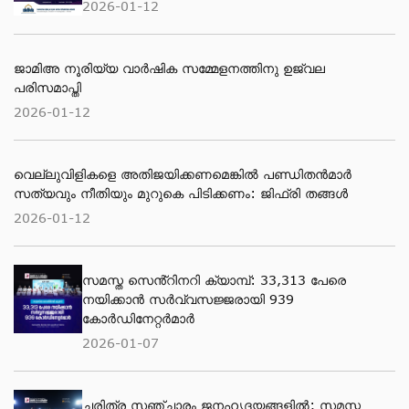
2026-01-12
ജാമിഅ നൂരിയ്യ വാര്‍ഷിക സമ്മേളനത്തിനു ഉജ്വല
പരിസമാപ്തി
2026-01-12
വെല്ലുവിളികളെ അതിജയിക്കണമെങ്കിൽ പണ്ഡിതൻമാർ
സത്യവും നീതിയും മുറുകെ പിടിക്കണം: ജിഫ്‌രി തങ്ങൾ
2026-01-12
സമസ്ത സെൻ്റിനറി ക്യാമ്പ്: 33,313 പേരെ
നയിക്കാൻ സർവ്വസജ്ജരായി 939
കോർഡിനേറ്റർമാർ
2026-01-07
ചരിത്ര സഞ്ചാരം ജനഹൃദയങ്ങളിൽ; സമസ്ത