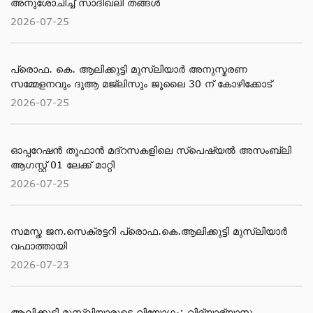
അനുശോചിച്ച് സാദിഖലി തങ്ങൾ
2026-07-25
പ്രൊഫ. കെ. ആലിക്കുട്ടി മുസ്‌ലിയാർ അനുസ്മരണ
സമ്മേളനവും ദുആ മജ്ലിസും ജൂലൈ 30 ന് കോഴിക്കോട്
2026-07-25
ഓപ്പറേഷൻ തൂഫാൻ മദ്റസകളിലെ സ്പെഷ്യൽ അസംബ്ലി
ആഗസ്റ്റ് 01 ലേക്ക് മാറ്റി
2026-07-25
സമസ്ത ജന.സെക്രട്ടറി പ്രൊഫ.കെ.ആലിക്കുട്ടി മുസ്‌ലിയാര്‍
വഫാത്തായി
2026-07-23
ആലിക്കുട്ടി മുസ്​ലിയാരുടെ വിയോ​ഗം; വിദ്യാഭ്യാസ