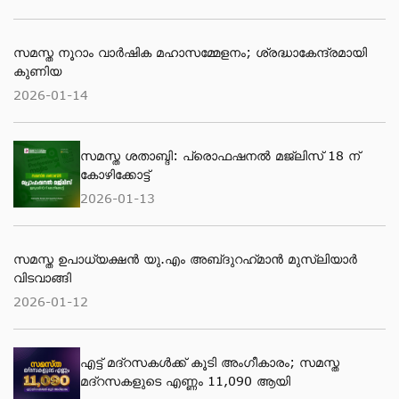
സമസ്ത നൂറാം വാർഷിക മഹാസമ്മേളനം; ശ്രദ്ധാകേന്ദ്രമായി
കുണിയ
2026-01-14
സമസ്ത ശതാബ്ദി: പ്രൊഫഷനൽ മജ്‌ലിസ് 18 ന്
കോഴിക്കോട്ട്
2026-01-13
സമസ്ത ഉപാധ്യക്ഷൻ യു.എം അബ്‌ദുറഹ്‌മാൻ മുസ്‌ലിയാർ
വിടവാങ്ങി
2026-01-12
എട്ട് മദ്റസകള്‍ക്ക് കൂടി അംഗീകാരം; സമസ്ത
മദ്റസകളുടെ എണ്ണം 11,090 ആയി