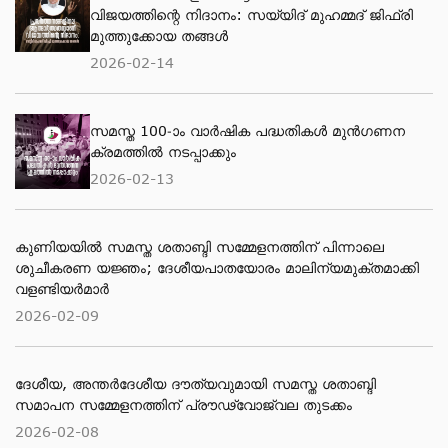
വിജയത്തിന്റെ നിദാനം: സയ്യിദ് മുഹമ്മദ് ജിഫ്രി
മുത്തുക്കോയ തങ്ങള്‍
2026-02-14
സമസ്ത 100-ാം വാർഷിക പദ്ധതികൾ മുൻഗണന
ക്രമത്തിൽ നടപ്പാക്കും
2026-02-13
കുണിയയിൽ സമസ്ത ശതാബ്ദി സമ്മേളനത്തിന് പിന്നാലെ
ശുചീകരണ യജ്ഞം; ദേശീയപാതയോരം മാലിന്യമുക്തമാക്കി
വളണ്ടിയർമാർ
2026-02-09
ദേശീയ, അന്തര്‍ദേശീയ ദൗത്യവുമായി സമസ്ത ശതാബ്ദി
സമാപന സമ്മേളനത്തിന് പ്രൗഢ്വോജ്വല തുടക്കം
2026-02-08