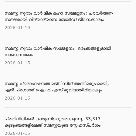
സമസ്ത നൂറാം വാർഷിക മഹാ സമ്മേളനം: പ്രവർത്തന
സജ്ജരായി വിദ്യാഭ്യാസ ബോർഡ് ജീവനക്കാരും
2026-01-19
സമസ്ത നൂറാം വാർഷിക സമ്മേളനം; ഒരുക്കങ്ങളുമായി
നാടൊന്നാകെ
2026-01-15
സമസ്ത പ്രൊഫഷനൽ മജ്‌ലിസിന് അന്തിമരൂപമായി;
എൻ.പ്രശാന്ത് ഐ.എ.എസ് മുഖ്യാതിഥിയാകും
2026-01-15
പ്രതിനിധികൾ കാരുണ്യദൂതരാകുന്നു; 33,313
കുടുംബങ്ങളിലേക്ക് സമസ്തയുടെ സ്നേഹസ്പർശം
2026-01-15