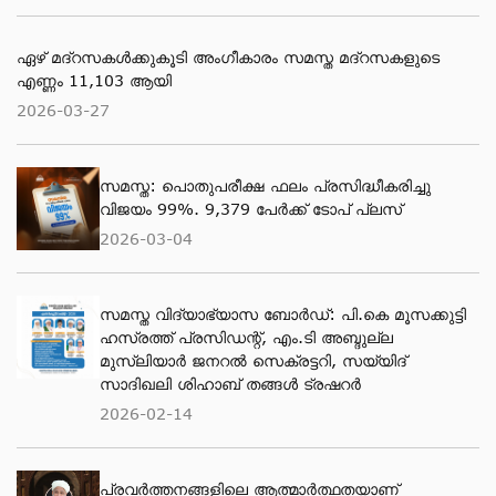
ഏഴ് മദ്റസകള്‍ക്കുകൂടി അംഗീകാരം സമസ്ത മദ്റസകളുടെ
എണ്ണം 11,103 ആയി
2026-03-27
സമസ്ത: പൊതുപരീക്ഷ ഫലം പ്രസിദ്ധീകരിച്ചു
വിജയം 99%. 9,379 പേര്‍ക്ക് ടോപ് പ്ലസ്
2026-03-04
സമസ്ത വിദ്യാഭ്യാസ ബോർഡ്: പി.കെ മൂസക്കുട്ടി
ഹസ്രത്ത് പ്രസിഡന്റ്, എം.ടി അബ്ദുല്ല
മുസ്ലിയാർ ജനറൽ സെക്രട്ടറി, സയ്യിദ്
സാദിഖലി ശിഹാബ് തങ്ങൾ ട്രഷറർ
2026-02-14
പ്രവര്‍ത്തനങ്ങളിലെ ആത്മാര്‍ത്ഥതയാണ്