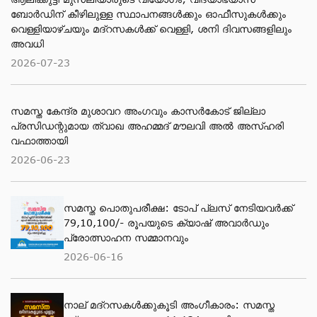
ബോര്‍ഡിന് കീഴിലുള്ള സ്ഥാപനങ്ങള്‍ക്കും ഓഫീസുകള്‍ക്കും
വെള്ളിയാഴ്ചയും മദ്റസകള്‍ക്ക് വെള്ളി, ശനി ദിവസങ്ങളിലും
അവധി
2026-07-23
സമസ്ത കേന്ദ്ര മുശാവറ അംഗവും കാസര്‍കോട് ജില്ലാ
പ്രസിഡന്റുമായ ത്വാഖ അഹമ്മദ് മൗലവി അല്‍ അസ്ഹരി
വഫാത്തായി
2026-06-23
സമസ്ത പൊതുപരീക്ഷ: ടോപ് പ്ലസ് നേടിയവര്‍ക്ക്
79,10,100/- രൂപയുടെ ക്യാഷ് അവാര്‍ഡും
പ്രോത്സാഹന സമ്മാനവും
2026-06-16
നാല് മദ്‌റസകൾക്കുകൂടി അംഗീകാരം: സമസ്ത