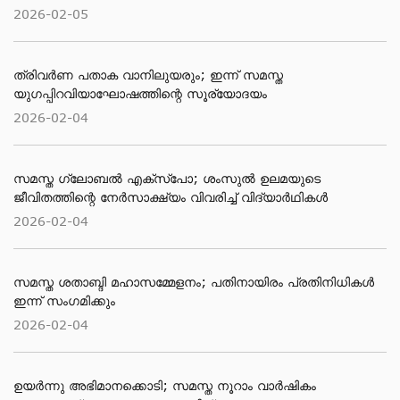
2026-02-05
ത്രിവർണ പതാക വാനിലുയരും; ഇന്ന് സമസ്ത
യുഗപ്പിറവിയാഘോഷത്തിന്റെ സൂര്യോദയം
2026-02-04
സമസ്ത ​ഗ്ലോബൽ എക്സ്പോ; ശംസുൽ ഉലമയുടെ
ജീവിതത്തിന്റെ നേർസാക്ഷ്യം വിവരിച്ച് വിദ്യാർഥികൾ
2026-02-04
സമസ്ത ശതാബ്ദി മഹാസമ്മേളനം; പതിനായിരം പ്രതിനിധികൾ
ഇന്ന് സംഗമിക്കും
2026-02-04
ഉയർന്നു അഭിമാനക്കൊടി; സമസ്ത നൂറാം വാർഷികം