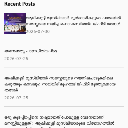
Recent Posts
ആലിക്കുട്ടി മുസ്‌ലിയാർ മുൻഗാമികളുടെ പാതയിൽ
സമസ്തയെ നയിച്ച മഹാപണ്ഡിതൻ: ജിഫ്‌രി തങ്ങൾ
2026-07-30
അണഞ്ഞു പാണ്ഡിത്യപ്രഭ
2026-07-25
ആലിക്കുട്ടി മുസ്‌ലിയാർ സമസ്തയുടെ നയനിലപാടുകളിലെ
കരുത്തും കാവലും: സയ്യിദ് മുഹമ്മദ് ജിഫ്രി മുത്തുക്കോയ
തങ്ങൾ
2026-07-25
ഒരു കൂടപ്പിറപ്പിനെ നഷ്ടമായത് പോലുള്ള വേദനയാണ്
മനസ്സിലുള്ളത് ; ആലിക്കുട്ടി മുസ്‌ലിയാരുടെ വിയോ​ഗത്തിൽ