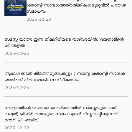
ശതാബ്ദി സന്ദേശയാത്രയ്ക്ക് മംഗളൂരുവിൽ പ്രൗഢ
സമാപനം
2025-12-29
സമസ്ത യാത്ര ഇന്ന് നീലഗിരിയടെ താഴ്‌വരയിൽ, വയനാടിന്റെ
മടിത്തട്ടിൽ
2025-12-25
ആവേശക്കടൽ തീർത്ത് മുതലക്കുളം ; സമസ്ത ശതാബ്ദി സന്ദേശ
യാത്രക്ക് പ്രൗഢോജ്വല സ്വീകരണം
2025-12-25
കേരളത്തിന്റെ സമാധാനാന്തരീക്ഷത്തിൽ സമസ്തയുടെ പങ്ക്
വലുത്; ജിഫ്‌രി തങ്ങളുടെ നിലപാടുകൾ വിസ്മയിപ്പിക്കുന്നത്:
മന്ത്രി പി. രാജീവ്
2025-12-22