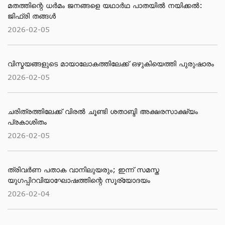
മതത്തിന്റെ ധര്‍മം ജനങ്ങളെ യഥാര്‍ഥ പാതയില്‍ നയിക്കല്‍:
ജിഫ്‌രി തങ്ങള്‍
2026-02-05
വിസ്മയങ്ങളുടെ മായാലോകത്തിലേക്ക് ഒഴുകിയെത്തി പുരുഷാരം
2026-02-05
ചരിത്രത്തിലേക്ക് വിരൽ ചൂണ്ടി ശതാബ്ദി അക്ഷരസാക്ഷ്യം
പ്രകാശിതം
2026-02-05
ത്രിവർണ പതാക വാനിലുയരും; ഇന്ന് സമസ്ത
യുഗപ്പിറവിയാഘോഷത്തിന്റെ സൂര്യോദയം
2026-02-04