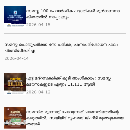
സമസ്ത 100-ാം വാര്‍ഷിക പദ്ധതികള്‍ മുന്‍ഗണനാ
ക്രമത്തില്‍ നടപ്പാക്കും
2026-04-15
സമസ്ത പൊതുപരീക്ഷ: സേ പരീക്ഷ, പുനഃപരിശോധന ഫലം
പ്രസിദ്ധീകരിച്ചു
2026-04-14
എട്ട് മദ്റസകള്‍ക്ക് കൂടി അംഗീകാരം; സമസ്ത
മദ്റസകളുടെ എണ്ണം 11,111 ആയി
2026-04-12
സമസ്‌ത മുന്നോട്ട് പോവുന്നത് പാരമ്പര്യത്തിന്റെ
കരുത്തിൽ; സയ്യിദ് മുഹമ്മദ് ജിഫ്രി മുത്തുക്കോയ
തങ്ങള്‍