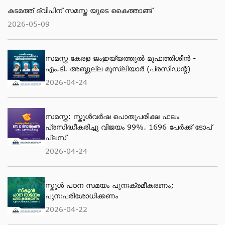
കടമത്ത് ദ്വീപിന് സമസ്ത യുടെ കൈത്താങ്ങ്
2026-05-09
സമസ്ത കേരള ജംഇയ്യത്തുല്‍ മുഫത്തിശീന്‍ -
എം.ടി. അബ്ദുല്ല മുസ്‌ലിയാര്‍ (പ്രസിഡന്റ്)
2026-04-24
സമസ്ത: സ്കൂള്‍വര്‍ഷ പൊതുപരീക്ഷ ഫലം
പ്രസിദ്ധീകരിച്ചു വിജയം 99%. 1696 പേര്‍ക്ക് ടോപ്
പ്ലസ്
2026-04-24
സ്കൂള്‍ പഠന സമയം പുനഃക്രമീകരണം;
പുനഃപരിശോധിക്കണം
2026-04-22