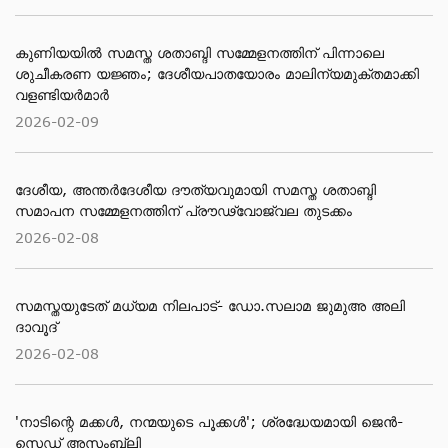
കുണിയയിൽ സമസ്ത ശതാബ്ദി സമ്മേളനത്തിന് പിന്നാലെ
ശുചീകരണ യജ്ഞം; ദേശീയപാതയോരം മാലിന്യമുക്തമാക്കി
വളണ്ടിയർമാർ
2026-02-09
ദേശീയ, അന്തര്‍ദേശീയ ദൗത്യവുമായി സമസ്ത ശതാബ്ദി
സമാപന സമ്മേളനത്തിന് പ്രൗഢ്വോജ്വല തുടക്കം
2026-02-08
സമസ്തയുടേത് മധ്യമ നിലപാട്- ഡോ.സലാമ ജുമുഅ അലി
ദാവൂദ്
2026-02-08
'നാടിന്റെ മക്കള്‍, നന്മയുടെ പൂക്കള്‍'; ശ്രദ്ധേയമായി ജെന്‍-
സെഡ് അസംബ്ലി