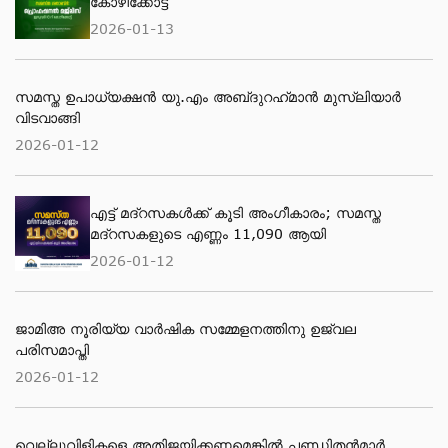
കോഴിക്കോട്ട്
2026-01-13
സമസ്ത ഉപാധ്യക്ഷൻ യു.എം അബ്‌ദുറഹ്‌മാൻ മുസ്‌ലിയാർ
വിടവാങ്ങി
2026-01-12
എട്ട് മദ്റസകള്‍ക്ക് കൂടി അംഗീകാരം; സമസ്ത
മദ്റസകളുടെ എണ്ണം 11,090 ആയി
2026-01-12
ജാമിഅ നൂരിയ്യ വാര്‍ഷിക സമ്മേളനത്തിനു ഉജ്വല
പരിസമാപ്തി
2026-01-12
വെല്ലുവിളികളെ അതിജയിക്കണമെങ്കിൽ പണ്ഡിതൻമാർ