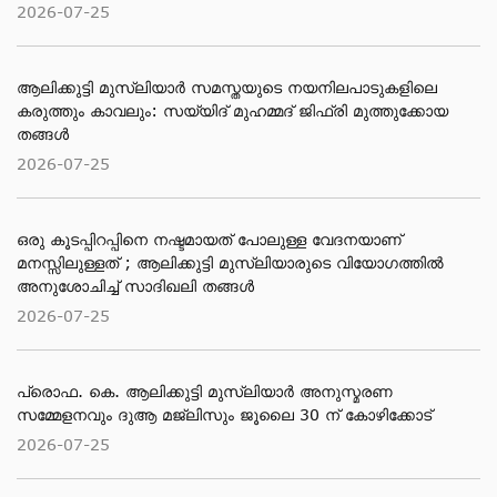
2026-07-25
ആലിക്കുട്ടി മുസ്‌ലിയാർ സമസ്തയുടെ നയനിലപാടുകളിലെ
കരുത്തും കാവലും: സയ്യിദ് മുഹമ്മദ് ജിഫ്രി മുത്തുക്കോയ
തങ്ങൾ
2026-07-25
ഒരു കൂടപ്പിറപ്പിനെ നഷ്ടമായത് പോലുള്ള വേദനയാണ്
മനസ്സിലുള്ളത് ; ആലിക്കുട്ടി മുസ്‌ലിയാരുടെ വിയോ​ഗത്തിൽ
അനുശോചിച്ച് സാദിഖലി തങ്ങൾ
2026-07-25
പ്രൊഫ. കെ. ആലിക്കുട്ടി മുസ്‌ലിയാർ അനുസ്മരണ
സമ്മേളനവും ദുആ മജ്ലിസും ജൂലൈ 30 ന് കോഴിക്കോട്
2026-07-25