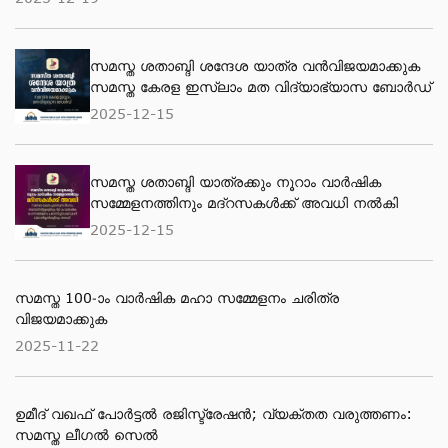
സമസ്ത ശതാബ്ദി ശന്ദേശ യാത്ര വന്‍വിജയമാക്കുക
സമസ്ത കേരള ഇസ്ലാം മത വിദ്യാഭ്യാസ ബോര്‍ഡ്
2025-12-15
സമസ്ത ശതാബ്ദി യാത്രക്കും നൂറാം വാര്‍ഷിക
സമ്മേളനത്തിനും മദ്റസകള്‍ക്ക് അവധി നല്‍കി
2025-12-15
സമസ്ത 100-ാം വാര്‍ഷിക മഹാ സമ്മേളനം ചരിത്ര
വിജയമാക്കുക
2025-11-22
ഉമീദ് വഖഫ് പോർട്ടൽ രജിസ്ട്രേഷൻ; വ്യക്തത വരുത്തണം:
സമസ്ത ലീഗൽ സെൽ