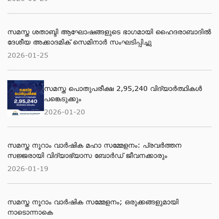
സമസ്ത ശതാബ്ദി ആഘോഷങ്ങളുടെ ഭാഗമായി ഹൈദരാബാദില്‍
ദേശീയ അക്കാദമിക് സെമിനാര്‍ സംഘടിപ്പിച്ചു
2026-01-25
സമസ്ത പൊതുപരീക്ഷ 2,95,240 വിദ്യാര്‍ത്ഥികള്‍
പങ്കെടുക്കും
2026-01-20
സമസ്ത നൂറാം വാർഷിക മഹാ സമ്മേളനം: പ്രവർത്തന
സജ്ജരായി വിദ്യാഭ്യാസ ബോർഡ് ജീവനക്കാരും
2026-01-19
സമസ്ത നൂറാം വാർഷിക സമ്മേളനം; ഒരുക്കങ്ങളുമായി
നാടൊന്നാകെ