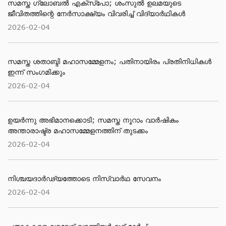
സമസ്ത ​ഗ്ലോബൽ എക്സ്പോ; ശംസുൽ ഉലമയുടെ
ജീവിതത്തിന്റെ നേർസാക്ഷ്യം വിവരിച്ച് വിദ്യാർഥികൾ
2026-02-04
സമസ്ത ശതാബ്ദി മഹാസമ്മേളനം; പതിനായിരം പ്രതിനിധികൾ
ഇന്ന് സംഗമിക്കും
2026-02-04
ഉയർന്നു അഭിമാനക്കൊടി; സമസ്ത നൂറാം വാർഷികം
അന്താരാഷ്ട്ര മഹാസമ്മേളനത്തിന് തുടക്കം
2026-02-04
നിശ്ചയദാർഢ്യത്തോടെ നിസ്വാർഥ സേവനം
2026-02-04