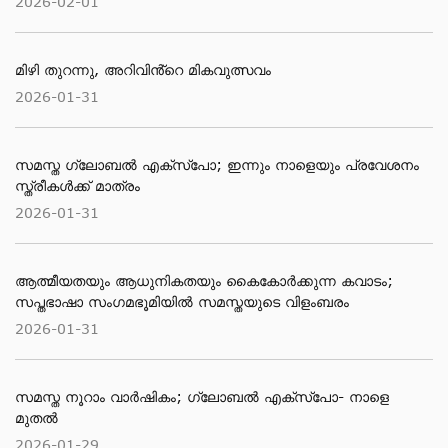
2026-02-01
മിഴി തുറന്നു, അറിവിൻ്റെ മികവുത്സവം
2026-01-31
സമസ്ത ഗ്ലോബൽ എക്സ്പോ; ഇന്നും നാളെയും പ്രവേശനം
സ്ത്രീകൾക്ക് മാത്രം
2026-01-31
ആത്മീയതയും ആധുനികതയും കൈകോർക്കുന്ന കവാടം;
സപ്തഭാഷാ സംഗമഭൂമിയിൽ സമസ്തയുടെ വിളംബരം
2026-01-31
സമസ്ത നൂറാം വാർഷികം; ഗ്ലോബല്‍ എക്‌സ്‌പോ- നാളെ
മുതൽ
2026-01-29