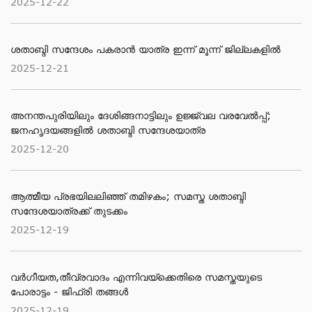
2025-12-22
ശതാബ്ദി സന്ദേശം പകരാൻ യാത്ര ഇന്ന് മൂന്ന് ജില്ലകളിൽ
2025-12-21
അനന്തപുരിയിലും ദേശിങ്ങനാട്ടിലും ഉജ്ജ്വല വരവേൽപ്പ്;
ജനഹൃദയങ്ങളിൽ ശതാബ്ദി സന്ദേശയാത്ര
2025-12-20
ആത്മീയ പ്രഭയിലലിഞ്ഞ് തമിഴകം; സമസ്ത ശതാബ്ദി
സന്ദേശയാത്രക്ക് തുടക്കം
2025-12-19
വർഗീയത,തീവ്രവാദം എന്നിവയ്ക്കെതിരെ സമസ്തയുടെ
പോരാട്ടം - ജിഫ്‌രി തങ്ങൾ
2025-12-19