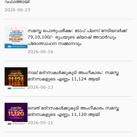
വഫാത്തായി
2026-06-23
സമസ്ത പൊതുപരീക്ഷ: ടോപ് പ്ലസ് നേടിയവര്‍ക്ക്
79,10,100/- രൂപയുടെ ക്യാഷ് അവാര്‍ഡും
പ്രോത്സാഹന സമ്മാനവും
2026-06-16
നാല് മദ്‌റസകൾക്കുകൂടി അംഗീകാരം: സമസ്ത
മദ്‌റസകളുടെ എണ്ണം 11,124 ആയി
2026-06-13
ഒമ്പത് മദ്റസകള്‍ക്കുകൂടി അംഗീകാരം സമസ്ത
മദ്റസകളുടെ എണ്ണം 11,120 ആയി
2026-05-11