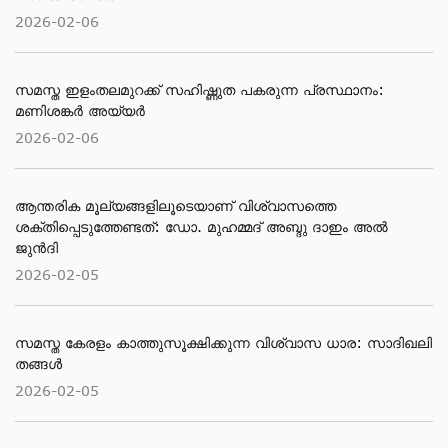
2026-02-06
സമസ്ത ഇളംതലമുറക്ക് സഹിഷ്ണുത പകരുന്ന പ്രസ്ഥാനം:
മണിശങ്കർ അയ്യർ
2026-02-06
ആന്തരിക മൂല്യങ്ങളിലൂടെയാണ് വിശ്വാസത്തെ
ശക്തിപ്പെടുത്തേണ്ടത്: ഡോ. മുഹമ്മദ് അബ്ദു ദാഇം അല്‍
ജുന്‍ദി
2026-02-05
സമസ്ത കേരളം കാത്തുസൂക്ഷിക്കുന്ന വിശ്വാസ ധാര: സാദിഖലി
തങ്ങൾ
2026-02-05