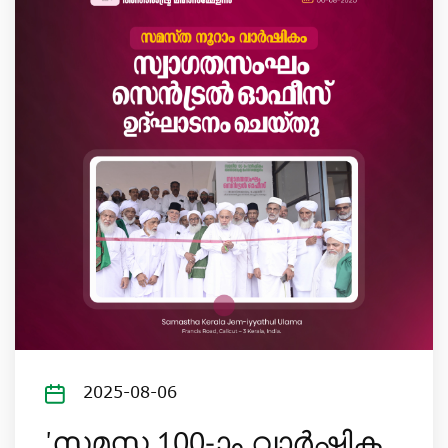
2025-08-06
'സമസ്ത 100-ാം വാര്‍ഷിക