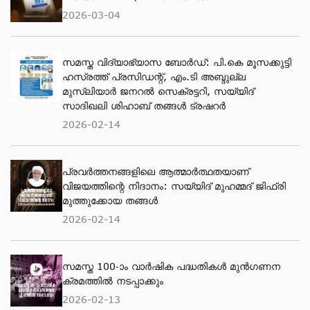
2026-03-04
സമസ്ത വിദ്യാഭ്യാസ ബോർഡ്: പി.കെ മൂസക്കുട്ടി
ഹസ്രത്ത് പ്രസിഡന്റ്, എം.ടി അബ്ദുല്ല
മുസ്ലിയാർ ജനറൽ സെക്രട്ടറി, സയ്യിദ്
സാദിഖലി ശിഹാബ് തങ്ങൾ ട്രഷറർ
2026-02-14
പ്രവര്‍ത്തനങ്ങളിലെ ആത്മാര്‍ത്ഥതയാണ്
വിജയത്തിന്റെ നിദാനം: സയ്യിദ് മുഹമ്മദ് ജിഫ്രി
മുത്തുക്കോയ തങ്ങള്‍
2026-02-14
സമസ്ത 100-ാം വാർഷിക പദ്ധതികൾ മുൻഗണന
ക്രമത്തിൽ നടപ്പാക്കും
2026-02-13