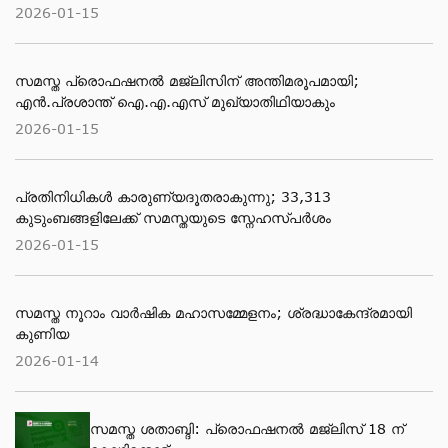
2026-01-15
സമസ്ത പ്രൊഫഷനൽ മജ്‌ലിസിന് അന്തിമരൂപമായി;
എൻ.പ്രശാന്ത് ഐ.എ.എസ് മുഖ്യാതിഥിയാകും
2026-01-15
പ്രതിനിധികൾ കാരുണ്യദൂതരാകുന്നു; 33,313
കുടുംബങ്ങളിലേക്ക് സമസ്തയുടെ സ്നേഹസ്പർശം
2026-01-15
സമസ്ത നൂറാം വാർഷിക മഹാസമ്മേളനം; ശ്രദ്ധാകേന്ദ്രമായി
കുണിയ
2026-01-14
സമസ്ത ശതാബ്ദി: പ്രൊഫഷനൽ മജ്‌ലിസ് 18 ന്