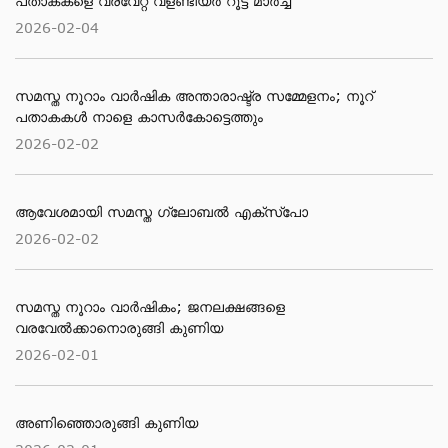
പതാകകളെ വരവേറ്റ് വളണ്ടിയർ റൂട്ട് മാർച്ച്
2026-02-04
സമസ്ത നൂറാം വാര്‍ഷിക അന്താരാഷ്ട്ര സമ്മേളനം; നൂറ്
പതാകകള്‍ നാളെ കാസര്‍കോട്ടെത്തും
2026-02-02
ആവേശമായി സമസ്ത ഗ്ലോബല്‍ എക്‌സ്‌പോ
2026-02-02
സമസ്ത നൂറാം വാര്‍ഷികം; ജനലക്ഷങ്ങളെ
വരവേല്‍ക്കാനൊരുങ്ങി കുണിയ
2026-02-01
അണിഞ്ഞൊരുങ്ങി കുണിയ