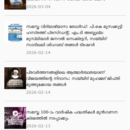
2026-03-04
സമസ്ത വിദ്യാഭ്യാസ ബോർഡ്: പി.കെ മൂസക്കുട്ടി
ഹസ്രത്ത് പ്രസിഡന്റ്, എം.ടി അബ്ദുല്ല
മുസ്ലിയാർ ജനറൽ സെക്രട്ടറി, സയ്യിദ്
സാദിഖലി ശിഹാബ് തങ്ങൾ ട്രഷറർ
2026-02-14
പ്രവര്‍ത്തനങ്ങളിലെ ആത്മാര്‍ത്ഥതയാണ്
വിജയത്തിന്റെ നിദാനം: സയ്യിദ് മുഹമ്മദ് ജിഫ്രി
മുത്തുക്കോയ തങ്ങള്‍
2026-02-14
സമസ്ത 100-ാം വാർഷിക പദ്ധതികൾ മുൻഗണന
ക്രമത്തിൽ നടപ്പാക്കും
2026-02-13