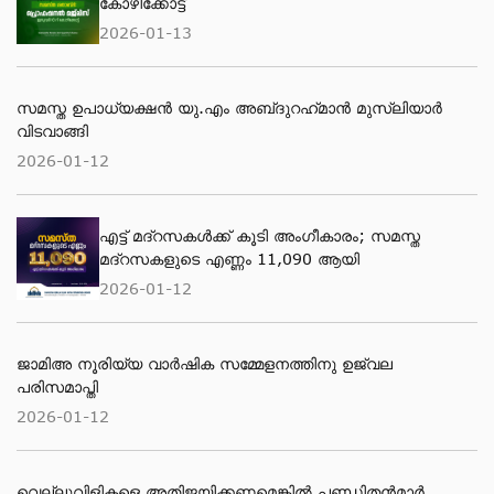
കോഴിക്കോട്ട്
2026-01-13
സമസ്ത ഉപാധ്യക്ഷൻ യു.എം അബ്‌ദുറഹ്‌മാൻ മുസ്‌ലിയാർ
വിടവാങ്ങി
2026-01-12
എട്ട് മദ്റസകള്‍ക്ക് കൂടി അംഗീകാരം; സമസ്ത
മദ്റസകളുടെ എണ്ണം 11,090 ആയി
2026-01-12
ജാമിഅ നൂരിയ്യ വാര്‍ഷിക സമ്മേളനത്തിനു ഉജ്വല
പരിസമാപ്തി
2026-01-12
വെല്ലുവിളികളെ അതിജയിക്കണമെങ്കിൽ പണ്ഡിതൻമാർ