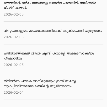
മതത്തിന്റെ ധര്‍മം ജനങ്ങളെ യഥാര്‍ഥ പാതയില്‍ നയിക്കല്‍:
ജിഫ്‌രി തങ്ങള്‍
2026-02-05
വിസ്മയങ്ങളുടെ മായാലോകത്തിലേക്ക് ഒഴുകിയെത്തി പുരുഷാരം
2026-02-05
ചരിത്രത്തിലേക്ക് വിരൽ ചൂണ്ടി ശതാബ്ദി അക്ഷരസാക്ഷ്യം
പ്രകാശിതം
2026-02-05
ത്രിവർണ പതാക വാനിലുയരും; ഇന്ന് സമസ്ത
യുഗപ്പിറവിയാഘോഷത്തിന്റെ സൂര്യോദയം
2026-02-04