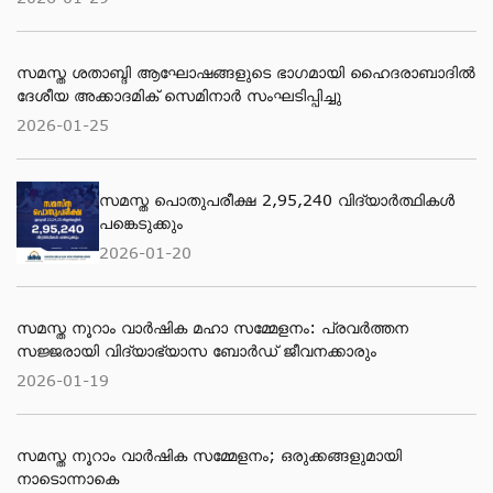
സമസ്ത ശതാബ്ദി ആഘോഷങ്ങളുടെ ഭാഗമായി ഹൈദരാബാദില്‍
ദേശീയ അക്കാദമിക് സെമിനാര്‍ സംഘടിപ്പിച്ചു
2026-01-25
സമസ്ത പൊതുപരീക്ഷ 2,95,240 വിദ്യാര്‍ത്ഥികള്‍
പങ്കെടുക്കും
2026-01-20
സമസ്ത നൂറാം വാർഷിക മഹാ സമ്മേളനം: പ്രവർത്തന
സജ്ജരായി വിദ്യാഭ്യാസ ബോർഡ് ജീവനക്കാരും
2026-01-19
സമസ്ത നൂറാം വാർഷിക സമ്മേളനം; ഒരുക്കങ്ങളുമായി
നാടൊന്നാകെ