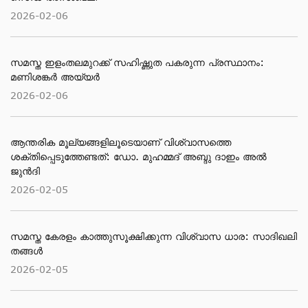
2026-02-06
സമസ്ത ഇളംതലമുറക്ക് സഹിഷ്ണുത പകരുന്ന പ്രസ്ഥാനം:
മണിശങ്കർ അയ്യർ
2026-02-06
ആന്തരിക മൂല്യങ്ങളിലൂടെയാണ് വിശ്വാസത്തെ
ശക്തിപ്പെടുത്തേണ്ടത്: ഡോ. മുഹമ്മദ് അബ്ദു ദാഇം അല്‍
ജുന്‍ദി
2026-02-05
സമസ്ത കേരളം കാത്തുസൂക്ഷിക്കുന്ന വിശ്വാസ ധാര: സാദിഖലി
തങ്ങൾ
2026-02-05