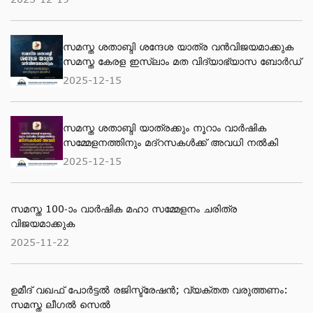
സമസ്ത ശതാബ്ദി ശന്ദേശ യാത്ര വന്‍വിജയമാക്കുക
സമസ്ത കേരള ഇസ്ലാം മത വിദ്യാഭ്യാസ ബോര്‍ഡ്
2025-12-15
സമസ്ത ശതാബ്ദി യാത്രക്കും നൂറാം വാര്‍ഷിക
സമ്മേളനത്തിനും മദ്റസകള്‍ക്ക് അവധി നല്‍കി
2025-12-15
സമസ്ത 100-ാം വാര്‍ഷിക മഹാ സമ്മേളനം ചരിത്ര
വിജയമാക്കുക
2025-11-22
ഉമീദ് വഖഫ് പോർട്ടൽ രജിസ്ട്രേഷൻ; വ്യക്തത വരുത്തണം:
സമസ്ത ലീഗൽ സെൽ