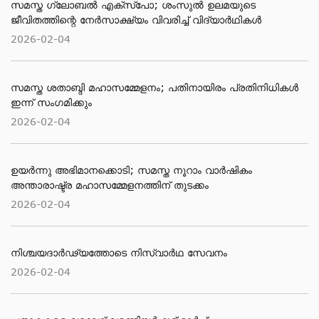
സമസ്ത ​ഗ്ലോബൽ എക്സ്പോ; ശംസുൽ ഉലമയുടെ
ജീവിതത്തിന്റെ നേർസാക്ഷ്യം വിവരിച്ച് വിദ്യാർഥികൾ
2026-02-04
സമസ്ത ശതാബ്ദി മഹാസമ്മേളനം; പതിനായിരം പ്രതിനിധികൾ
ഇന്ന് സംഗമിക്കും
2026-02-04
ഉയർന്നു അഭിമാനക്കൊടി; സമസ്ത നൂറാം വാർഷികം
അന്താരാഷ്ട്ര മഹാസമ്മേളനത്തിന് തുടക്കം
2026-02-04
നിശ്ചയദാർഢ്യത്തോടെ നിസ്വാർഥ സേവനം
2026-02-04