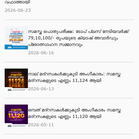
വഫാത്തായി
2026-06-23
സമസ്ത പൊതുപരീക്ഷ: ടോപ് പ്ലസ് നേടിയവര്‍ക്ക്
79,10,100/- രൂപയുടെ ക്യാഷ് അവാര്‍ഡും
പ്രോത്സാഹന സമ്മാനവും
2026-06-16
നാല് മദ്‌റസകൾക്കുകൂടി അംഗീകാരം: സമസ്ത
മദ്‌റസകളുടെ എണ്ണം 11,124 ആയി
2026-06-13
ഒമ്പത് മദ്റസകള്‍ക്കുകൂടി അംഗീകാരം സമസ്ത
മദ്റസകളുടെ എണ്ണം 11,120 ആയി
2026-05-11