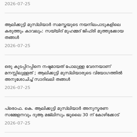
2026-07-25
ആലിക്കുട്ടി മുസ്‌ലിയാർ സമസ്തയുടെ നയനിലപാടുകളിലെ
കരുത്തും കാവലും: സയ്യിദ് മുഹമ്മദ് ജിഫ്രി മുത്തുക്കോയ
തങ്ങൾ
2026-07-25
ഒരു കൂടപ്പിറപ്പിനെ നഷ്ടമായത് പോലുള്ള വേദനയാണ്
മനസ്സിലുള്ളത് ; ആലിക്കുട്ടി മുസ്‌ലിയാരുടെ വിയോ​ഗത്തിൽ
അനുശോചിച്ച് സാദിഖലി തങ്ങൾ
2026-07-25
പ്രൊഫ. കെ. ആലിക്കുട്ടി മുസ്‌ലിയാർ അനുസ്മരണ
സമ്മേളനവും ദുആ മജ്ലിസും ജൂലൈ 30 ന് കോഴിക്കോട്
2026-07-25