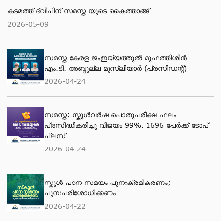
കടമത്ത് ദ്വീപിന് സമസ്ത യുടെ കൈത്താങ്ങ്
2026-05-09
സമസ്ത കേരള ജംഇയ്യത്തുല്‍ മുഫത്തിശീന്‍ -
എം.ടി. അബ്ദുല്ല മുസ്‌ലിയാര്‍ (പ്രസിഡന്റ്)
2026-04-24
സമസ്ത: സ്കൂള്‍വര്‍ഷ പൊതുപരീക്ഷ ഫലം
പ്രസിദ്ധീകരിച്ചു വിജയം 99%. 1696 പേര്‍ക്ക് ടോപ്
പ്ലസ്
2026-04-24
സ്കൂള്‍ പഠന സമയം പുനഃക്രമീകരണം;
പുനഃപരിശോധിക്കണം
2026-04-22