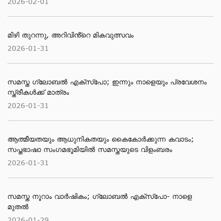
2026-02-01
മിഴി തുറന്നു, അറിവിൻ്റെ മികവുത്സവം
2026-01-31
സമസ്ത ഗ്ലോബൽ എക്സ്പോ; ഇന്നും നാളെയും പ്രവേശനം
സ്ത്രീകൾക്ക് മാത്രം
2026-01-31
ആത്മീയതയും ആധുനികതയും കൈകോർക്കുന്ന കവാടം;
സപ്തഭാഷാ സംഗമഭൂമിയിൽ സമസ്തയുടെ വിളംബരം
2026-01-31
സമസ്ത നൂറാം വാർഷികം; ഗ്ലോബല്‍ എക്‌സ്‌പോ- നാളെ
മുതൽ
2026-01-29