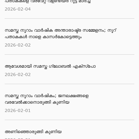
പതാകകളെ വരവേറ്റ് വളണ്ടിയർ റൂട്ട് മാർച്ച്
2026-02-04
സമസ്ത നൂറാം വാര്‍ഷിക അന്താരാഷ്ട്ര സമ്മേളനം; നൂറ്
പതാകകള്‍ നാളെ കാസര്‍കോട്ടെത്തും
2026-02-02
ആവേശമായി സമസ്ത ഗ്ലോബല്‍ എക്‌സ്‌പോ
2026-02-02
സമസ്ത നൂറാം വാര്‍ഷികം; ജനലക്ഷങ്ങളെ
വരവേല്‍ക്കാനൊരുങ്ങി കുണിയ
2026-02-01
അണിഞ്ഞൊരുങ്ങി കുണിയ