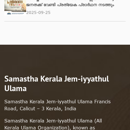
ജനതക്ക് വേണ്ടി പ്രത്യേക പ്രാർഥന നടത്തും
2025-09-25
Samastha Kerala Jem-iyyathul
Ulama
Samastha Kerala Jem-iyyathul Ulama Francis
Road, Calicut – 3 Kerala, India
Samastha Kerala Jem-iyyathul Ulama (All
Kerala Ulama Organization), known as