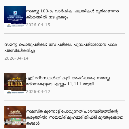
സമസ്ത 100-ാം വാര്‍ഷിക പദ്ധതികള്‍ മുന്‍ഗണനാ
ക്രമത്തില്‍ നടപ്പാക്കും
2026-04-15
സമസ്ത പൊതുപരീക്ഷ: സേ പരീക്ഷ, പുനഃപരിശോധന ഫലം
പ്രസിദ്ധീകരിച്ചു
2026-04-14
എട്ട് മദ്റസകള്‍ക്ക് കൂടി അംഗീകാരം; സമസ്ത
മദ്റസകളുടെ എണ്ണം 11,111 ആയി
2026-04-12
സമസ്‌ത മുന്നോട്ട് പോവുന്നത് പാരമ്പര്യത്തിന്റെ
കരുത്തിൽ; സയ്യിദ് മുഹമ്മദ് ജിഫ്രി മുത്തുക്കോയ
തങ്ങള്‍