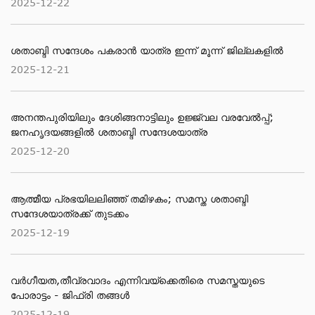
2025-12-22
ശതാബ്ദി സന്ദേശം പകരാൻ യാത്ര ഇന്ന് മൂന്ന് ജില്ലകളിൽ
2025-12-21
അനന്തപുരിയിലും ദേശിങ്ങനാട്ടിലും ഉജ്ജ്വല വരവേൽപ്പ്;
ജനഹൃദയങ്ങളിൽ ശതാബ്ദി സന്ദേശയാത്ര
2025-12-20
ആത്മീയ പ്രഭയിലലിഞ്ഞ് തമിഴകം; സമസ്ത ശതാബ്ദി
സന്ദേശയാത്രക്ക് തുടക്കം
2025-12-19
വർഗീയത,തീവ്രവാദം എന്നിവയ്ക്കെതിരെ സമസ്തയുടെ
പോരാട്ടം - ജിഫ്‌രി തങ്ങൾ
2025-12-19