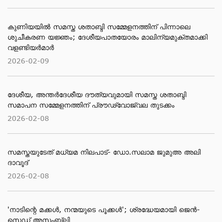
കുണിയയിൽ സമസ്ത ശതാബ്ദി സമ്മേളനത്തിന് പിന്നാലെ
ശുചീകരണ യജ്ഞം; ദേശീയപാതയോരം മാലിന്യമുക്തമാക്കി
വളണ്ടിയർമാർ
2026-02-09
ദേശീയ, അന്തര്‍ദേശീയ ദൗത്യവുമായി സമസ്ത ശതാബ്ദി
സമാപന സമ്മേളനത്തിന് പ്രൗഢ്വോജ്വല തുടക്കം
2026-02-08
സമസ്തയുടേത് മധ്യമ നിലപാട്- ഡോ.സലാമ ജുമുഅ അലി
ദാവൂദ്
2026-02-08
'നാടിന്റെ മക്കള്‍, നന്മയുടെ പൂക്കള്‍'; ശ്രദ്ധേയമായി ജെന്‍-
സെഡ് അസംബ്ലി