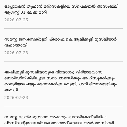
ഓപ്പറേഷൻ തൂഫാൻ മദ്റസകളിലെ സ്പെഷ്യൽ അസംബ്ലി
ആഗസ്റ്റ് 01 ലേക്ക് മാറ്റി
2026-07-25
സമസ്ത ജന.സെക്രട്ടറി പ്രൊഫ.കെ.ആലിക്കുട്ടി മുസ്‌ലിയാര്‍
വഫാത്തായി
2026-07-23
ആലിക്കുട്ടി മുസ്​ലിയാരുടെ വിയോ​ഗം; വിദ്യാഭ്യാസ
ബോര്‍ഡിന് കീഴിലുള്ള സ്ഥാപനങ്ങള്‍ക്കും ഓഫീസുകള്‍ക്കും
വെള്ളിയാഴ്ചയും മദ്റസകള്‍ക്ക് വെള്ളി, ശനി ദിവസങ്ങളിലും
അവധി
2026-07-23
സമസ്ത കേന്ദ്ര മുശാവറ അംഗവും കാസര്‍കോട് ജില്ലാ
പ്രസിഡന്റുമായ ത്വാഖ അഹമ്മദ് മൗലവി അല്‍ അസ്ഹരി