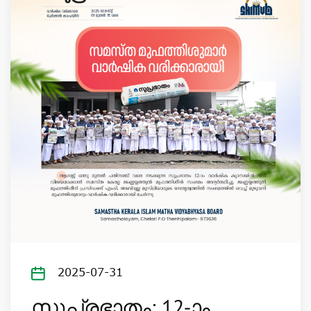
2025-07-31
സുപ്രഭാതം: 12-ാം