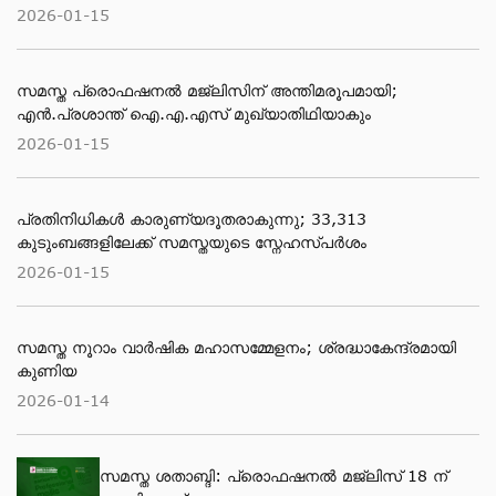
2026-01-15
സമസ്ത പ്രൊഫഷനൽ മജ്‌ലിസിന് അന്തിമരൂപമായി;
എൻ.പ്രശാന്ത് ഐ.എ.എസ് മുഖ്യാതിഥിയാകും
2026-01-15
പ്രതിനിധികൾ കാരുണ്യദൂതരാകുന്നു; 33,313
കുടുംബങ്ങളിലേക്ക് സമസ്തയുടെ സ്നേഹസ്പർശം
2026-01-15
സമസ്ത നൂറാം വാർഷിക മഹാസമ്മേളനം; ശ്രദ്ധാകേന്ദ്രമായി
കുണിയ
2026-01-14
സമസ്ത ശതാബ്ദി: പ്രൊഫഷനൽ മജ്‌ലിസ് 18 ന്