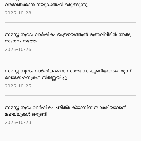
വരവേൽക്കാൻ ന്യൂഡൽഹി ഒരുങ്ങുന്നു
2025-10-28
സമസ്ത നൂറാം വാർഷികം ജംഈയത്തുൽ മുഅല്ലിമീൻ നേതൃ
സംഗമം നടത്തി
2025-10-26
സമസ്ത നൂറാം വാർഷീക മഹാ സമ്മേളനം കുണിയയിലെ മൂന്ന്
ലൊക്കേഷനുകൾ നിർണ്ണയിച്ചു
2025-10-25
സമസ്ത നൂറം വാര്‍ഷികം ചരിത്ര ക്യാമ്പിന് സാക്ഷിയാവാന്‍
മഹല്ലുകള്‍ ഒരുങ്ങി
2025-10-23