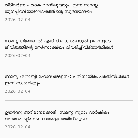
ത്രിവർണ പതാക വാനിലുയരും; ഇന്ന് സമസ്ത
യുഗപ്പിറവിയാഘോഷത്തിന്റെ സൂര്യോദയം
2026-02-04
സമസ്ത ​ഗ്ലോബൽ എക്സ്പോ; ശംസുൽ ഉലമയുടെ
ജീവിതത്തിന്റെ നേർസാക്ഷ്യം വിവരിച്ച് വിദ്യാർഥികൾ
2026-02-04
സമസ്ത ശതാബ്ദി മഹാസമ്മേളനം; പതിനായിരം പ്രതിനിധികൾ
ഇന്ന് സംഗമിക്കും
2026-02-04
ഉയർന്നു അഭിമാനക്കൊടി; സമസ്ത നൂറാം വാർഷികം
അന്താരാഷ്ട്ര മഹാസമ്മേളനത്തിന് തുടക്കം
2026-02-04