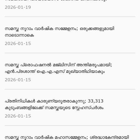
2026-01-19
സമസ്ത നൂറാം വാർഷിക സമ്മേളനം; ഒരുക്കങ്ങളുമായി
നാടൊന്നാകെ
2026-01-15
സമസ്ത പ്രൊഫഷനൽ മജ്‌ലിസിന് അന്തിമരൂപമായി;
എൻ.പ്രശാന്ത് ഐ.എ.എസ് മുഖ്യാതിഥിയാകും
2026-01-15
പ്രതിനിധികൾ കാരുണ്യദൂതരാകുന്നു; 33,313
കുടുംബങ്ങളിലേക്ക് സമസ്തയുടെ സ്നേഹസ്പർശം
2026-01-15
സമസ്ത നൂറാം വാർഷിക മഹാസമ്മേളനം; ശ്രദ്ധാകേന്ദ്രമായി