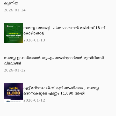
കുണിയ
2026-01-14
സമസ്ത ശതാബ്ദി: പ്രൊഫഷനൽ മജ്‌ലിസ് 18 ന്
കോഴിക്കോട്ട്
2026-01-13
സമസ്ത ഉപാധ്യക്ഷൻ യു.എം അബ്‌ദുറഹ്‌മാൻ മുസ്‌ലിയാർ
വിടവാങ്ങി
2026-01-12
എട്ട് മദ്റസകള്‍ക്ക് കൂടി അംഗീകാരം; സമസ്ത
മദ്റസകളുടെ എണ്ണം 11,090 ആയി
2026-01-12