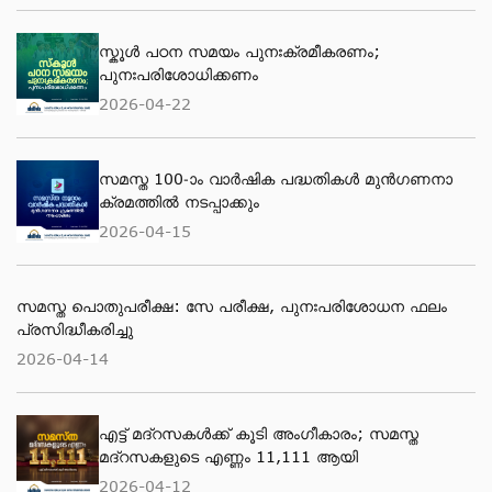
സ്കൂള്‍ പഠന സമയം പുനഃക്രമീകരണം;
പുനഃപരിശോധിക്കണം
2026-04-22
സമസ്ത 100-ാം വാര്‍ഷിക പദ്ധതികള്‍ മുന്‍ഗണനാ
ക്രമത്തില്‍ നടപ്പാക്കും
2026-04-15
സമസ്ത പൊതുപരീക്ഷ: സേ പരീക്ഷ, പുനഃപരിശോധന ഫലം
പ്രസിദ്ധീകരിച്ചു
2026-04-14
എട്ട് മദ്റസകള്‍ക്ക് കൂടി അംഗീകാരം; സമസ്ത
മദ്റസകളുടെ എണ്ണം 11,111 ആയി
2026-04-12