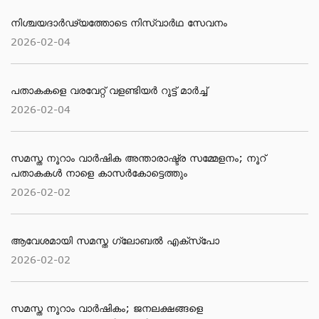
നിശ്ചയദാർഢ്യത്തോടെ നിസ്വാർഥ സേവനം
2026-02-04
പതാകകളെ വരവേറ്റ് വളണ്ടിയർ റൂട്ട് മാർച്ച്
2026-02-04
സമസ്ത നൂറാം വാര്‍ഷിക അന്താരാഷ്ട്ര സമ്മേളനം; നൂറ്
പതാകകള്‍ നാളെ കാസര്‍കോട്ടെത്തും
2026-02-02
ആവേശമായി സമസ്ത ഗ്ലോബല്‍ എക്‌സ്‌പോ
2026-02-02
സമസ്ത നൂറാം വാര്‍ഷികം; ജനലക്ഷങ്ങളെ