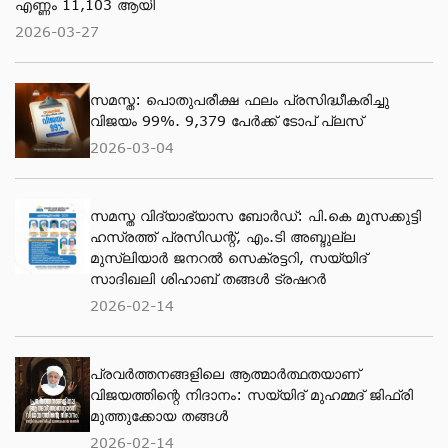
എണ്ണം 11,103 ആയി
2026-03-27
സമസ്ത: പൊതുപരീക്ഷ ഫലം പ്രസിദ്ധീകരിച്ചു
വിജയം 99%. 9,379 പേര്‍ക്ക് ടോപ് പ്ലസ്
2026-03-04
സമസ്ത വിദ്യാഭ്യാസ ബോർഡ്: പി.കെ മൂസക്കുട്ടി
ഹസ്രത്ത് പ്രസിഡന്റ്, എം.ടി അബ്ദുല്ല
മുസ്ലിയാർ ജനറൽ സെക്രട്ടറി, സയ്യിദ്
സാദിഖലി ശിഹാബ് തങ്ങൾ ട്രഷറർ
2026-02-14
പ്രവര്‍ത്തനങ്ങളിലെ ആത്മാര്‍ത്ഥതയാണ്
വിജയത്തിന്റെ നിദാനം: സയ്യിദ് മുഹമ്മദ് ജിഫ്രി
മുത്തുക്കോയ തങ്ങള്‍
2026-02-14