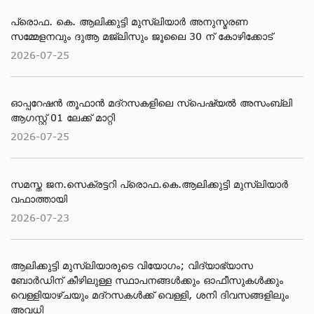
പ്രൊഫ. കെ. ആലിക്കുട്ടി മുസ്‌ലിയാർ അനുസ്മരണ
സമ്മേളനവും ദുആ മജ്ലിസും ജൂലൈ 30 ന് കോഴിക്കോട്
2026-07-25
ഓപ്പറേഷൻ തൂഫാൻ മദ്റസകളിലെ സ്പെഷ്യൽ അസംബ്ലി
ആഗസ്റ്റ് 01 ലേക്ക് മാറ്റി
2026-07-25
സമസ്ത ജന.സെക്രട്ടറി പ്രൊഫ.കെ.ആലിക്കുട്ടി മുസ്‌ലിയാര്‍
വഫാത്തായി
2026-07-23
ആലിക്കുട്ടി മുസ്​ലിയാരുടെ വിയോ​ഗം; വിദ്യാഭ്യാസ
ബോര്‍ഡിന് കീഴിലുള്ള സ്ഥാപനങ്ങള്‍ക്കും ഓഫീസുകള്‍ക്കും
വെള്ളിയാഴ്ചയും മദ്റസകള്‍ക്ക് വെള്ളി, ശനി ദിവസങ്ങളിലും
അവധി