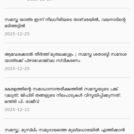
സമസ്ത യാത്ര ഇന്ന് നീലഗിരിയടെ താഴ്‌വരയിൽ, വയനാടിന്റെ
മടിത്തട്ടിൽ
2025-12-25
ആവേശക്കടൽ തീർത്ത് മുതലക്കുളം ; സമസ്ത ശതാബ്ദി സന്ദേശ
യാത്രക്ക് പ്രൗഢോജ്വല സ്വീകരണം
2025-12-25
കേരളത്തിന്റെ സമാധാനാന്തരീക്ഷത്തിൽ സമസ്തയുടെ പങ്ക്
വലുത്; ജിഫ്‌രി തങ്ങളുടെ നിലപാടുകൾ വിസ്മയിപ്പിക്കുന്നത്:
മന്ത്രി പി. രാജീവ്
2025-12-22
സമസ്ത; മുസ്ലിം സമുദായത്തെ മുഖ്യധാരയിൽ എത്തിക്കാൻ