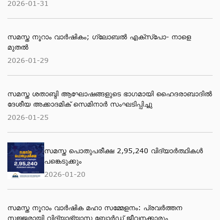
2026-01-31
സമസ്ത നൂറാം വാർഷികം; ഗ്ലോബല്‍ എക്‌സ്‌പോ- നാളെ
മുതൽ
2026-01-29
സമസ്ത ശതാബ്ദി ആഘോഷങ്ങളുടെ ഭാഗമായി ഹൈദരാബാദില്‍
ദേശീയ അക്കാദമിക് സെമിനാര്‍ സംഘടിപ്പിച്ചു
2026-01-25
സമസ്ത പൊതുപരീക്ഷ 2,95,240 വിദ്യാര്‍ത്ഥികള്‍
പങ്കെടുക്കും
2026-01-20
സമസ്ത നൂറാം വാർഷിക മഹാ സമ്മേളനം: പ്രവർത്തന
സജ്ജരായി വിദ്യാഭ്യാസ ബോർഡ് ജീവനക്കാരും