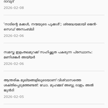
ദാവൂദ്
2026-02-08
'നാടിന്റെ മക്കള്‍, നന്മയുടെ പൂക്കള്‍'; ശ്രദ്ധേയമായി ജെന്‍-
സെഡ് അസംബ്ലി
2026-02-06
സമസ്ത ഇളംതലമുറക്ക് സഹിഷ്ണുത പകരുന്ന പ്രസ്ഥാനം:
മണിശങ്കർ അയ്യർ
2026-02-06
ആന്തരിക മൂല്യങ്ങളിലൂടെയാണ് വിശ്വാസത്തെ
ശക്തിപ്പെടുത്തേണ്ടത്: ഡോ. മുഹമ്മദ് അബ്ദു ദാഇം അല്‍
ജുന്‍ദി
2026-02-05