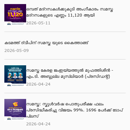
ഒമ്പത് മദ്റസകള്‍ക്കുകൂടി അംഗീകാരം സമസ്ത
മദ്റസകളുടെ എണ്ണം 11,120 ആയി
2026-05-11
കടമത്ത് ദ്വീപിന് സമസ്ത യുടെ കൈത്താങ്ങ്
2026-05-09
സമസ്ത കേരള ജംഇയ്യത്തുല്‍ മുഫത്തിശീന്‍ -
എം.ടി. അബ്ദുല്ല മുസ്‌ലിയാര്‍ (പ്രസിഡന്റ്)
2026-04-24
സമസ്ത: സ്കൂള്‍വര്‍ഷ പൊതുപരീക്ഷ ഫലം
പ്രസിദ്ധീകരിച്ചു വിജയം 99%. 1696 പേര്‍ക്ക് ടോപ്
പ്ലസ്
2026-04-24