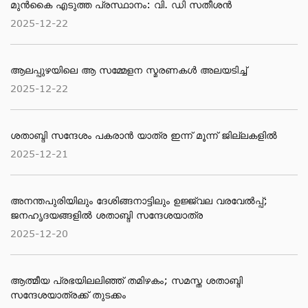
മുൻകൈ എടുത്ത പ്രസ്ഥാനം: വി. ഡി സതീശൻ
2025-12-22
ആലപ്പുഴയിലെ ആ സമ്മേളന സ്മരണകൾ അലയടിച്ച്
2025-12-22
ശതാബ്ദി സന്ദേശം പകരാൻ യാത്ര ഇന്ന് മൂന്ന് ജില്ലകളിൽ
2025-12-21
അനന്തപുരിയിലും ദേശിങ്ങനാട്ടിലും ഉജ്ജ്വല വരവേൽപ്പ്;
ജനഹൃദയങ്ങളിൽ ശതാബ്ദി സന്ദേശയാത്ര
2025-12-20
ആത്മീയ പ്രഭയിലലിഞ്ഞ് തമിഴകം; സമസ്ത ശതാബ്ദി
സന്ദേശയാത്രക്ക് തുടക്കം