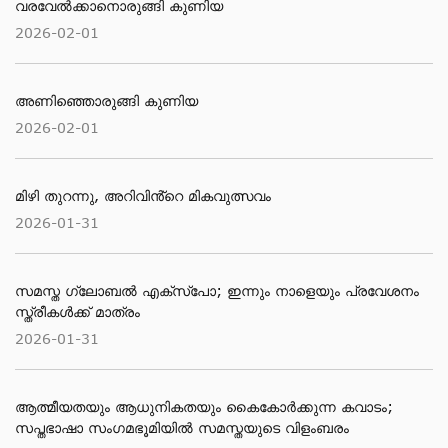
വരവേല്‍ക്കാനൊരുങ്ങി കുണിയ
2026-02-01
അണിഞ്ഞൊരുങ്ങി കുണിയ
2026-02-01
മിഴി തുറന്നു, അറിവിൻ്റെ മികവുത്സവം
2026-01-31
സമസ്ത ഗ്ലോബൽ എക്സ്പോ; ഇന്നും നാളെയും പ്രവേശനം
സ്ത്രീകൾക്ക് മാത്രം
2026-01-31
ആത്മീയതയും ആധുനികതയും കൈകോർക്കുന്ന കവാടം;
സപ്തഭാഷാ സംഗമഭൂമിയിൽ സമസ്തയുടെ വിളംബരം