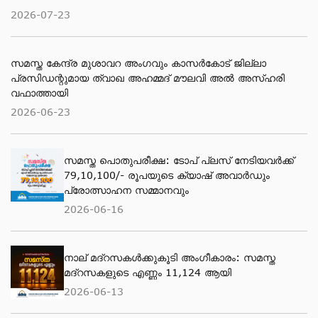
2026-07-23
സമസ്ത കേന്ദ്ര മുശാവറ അംഗവും കാസര്‍കോട് ജില്ലാ
പ്രസിഡന്റുമായ ത്വാഖ അഹമ്മദ് മൗലവി അല്‍ അസ്ഹരി
വഫാത്തായി
2026-06-23
സമസ്ത പൊതുപരീക്ഷ: ടോപ് പ്ലസ് നേടിയവര്‍ക്ക്
79,10,100/- രൂപയുടെ ക്യാഷ് അവാര്‍ഡും
പ്രോത്സാഹന സമ്മാനവും
2026-06-16
നാല് മദ്‌റസകൾക്കുകൂടി അംഗീകാരം: സമസ്ത
മദ്‌റസകളുടെ എണ്ണം 11,124 ആയി
2026-06-13