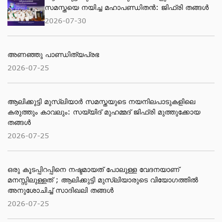
സമസ്തയെ നയിച്ച മഹാപണ്ഡിതൻ: ജിഫ്‌രി തങ്ങൾ
2026-07-30
അണഞ്ഞു പാണ്ഡിത്യപ്രഭ
2026-07-25
ആലിക്കുട്ടി മുസ്‌ലിയാർ സമസ്തയുടെ നയനിലപാടുകളിലെ
കരുത്തും കാവലും: സയ്യിദ് മുഹമ്മദ് ജിഫ്രി മുത്തുക്കോയ
തങ്ങൾ
2026-07-25
ഒരു കൂടപ്പിറപ്പിനെ നഷ്ടമായത് പോലുള്ള വേദനയാണ്
മനസ്സിലുള്ളത് ; ആലിക്കുട്ടി മുസ്‌ലിയാരുടെ വിയോ​ഗത്തിൽ
അനുശോചിച്ച് സാദിഖലി തങ്ങൾ
2026-07-25