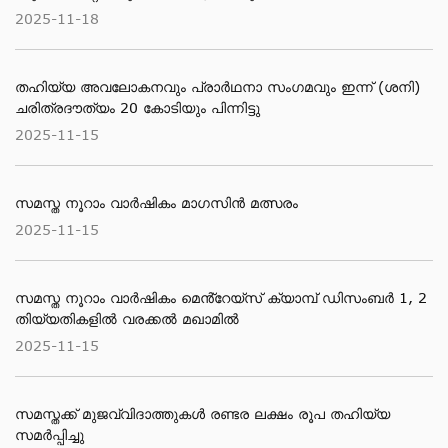
2025-11-18
തഹിയ്യ അവലോകനവും പ്രാര്‍ഥനാ സംഗമവും ഇന്ന് (ശനി)
ചരിത്രദൗത്യം 20 കോടിയും പിന്നിട്ടു
2025-11-15
സമസ്ത നൂറാം വാർഷികം മാഗസിൻ മത്സരം
2025-11-15
സമസ്ത നൂറാം വാര്‍ഷികം മെൻ്റേയ്സ് ക്യാമ്പ് ഡിസംബര്‍ 1, 2
തിയ്യതികളില്‍ വരക്കല്‍ മഖാമില്‍
2025-11-15
സമസ്തക്ക് മുജവ്വിദാത്തുകൾ രണ്ടര ലക്ഷം രൂപ തഹിയ്യ
സമർപ്പിച്ചു