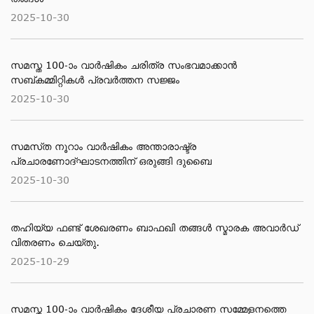
2025-10-30
സമസ്ത 100-ാം വാര്‍ഷികം ചരിത്ര സംഭവമാക്കാന്‍
സബ്കമ്മിറ്റികള്‍ പ്രവര്‍ത്തന സജ്ജം
2025-10-30
സമസ്​ത നൂറാം വാര്‍ഷികം അന്താരാഷ്ട്ര
പ്രചാരണോദ്ഘാടനത്തിന് ഒരുങ്ങി ദുബൈ
2025-10-30
തഹിയ്യ ഫണ്ട് ശേഖരണം ബാഫഖി തങ്ങൾ സ്മാരക അവാർഡ്
വിതരണം ചെയ്തു.
2025-10-29
സമസ്ത 100-ാം വാർഷികം ദേശീയ പ്രചാരണ സമ്മേളനത്തെ