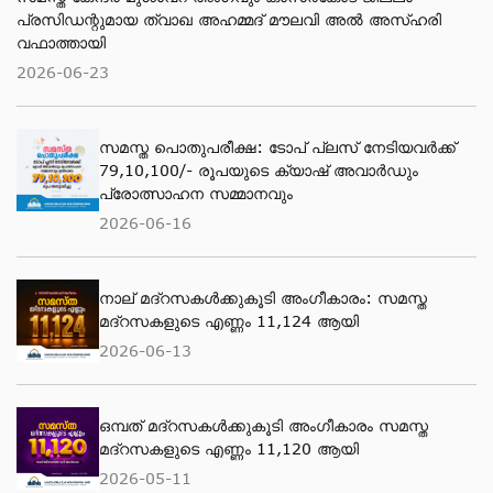
പ്രസിഡന്റുമായ ത്വാഖ അഹമ്മദ് മൗലവി അല്‍ അസ്ഹരി
വഫാത്തായി
2026-06-23
സമസ്ത പൊതുപരീക്ഷ: ടോപ് പ്ലസ് നേടിയവര്‍ക്ക്
79,10,100/- രൂപയുടെ ക്യാഷ് അവാര്‍ഡും
പ്രോത്സാഹന സമ്മാനവും
2026-06-16
നാല് മദ്‌റസകൾക്കുകൂടി അംഗീകാരം: സമസ്ത
മദ്‌റസകളുടെ എണ്ണം 11,124 ആയി
2026-06-13
ഒമ്പത് മദ്റസകള്‍ക്കുകൂടി അംഗീകാരം സമസ്ത
മദ്റസകളുടെ എണ്ണം 11,120 ആയി
2026-05-11