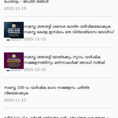
പോരാട്ടം - ജിഫ്‌രി തങ്ങൾ
2025-12-19
സമസ്ത ശതാബ്ദി ശന്ദേശ യാത്ര വന്‍വിജയമാക്കുക
സമസ്ത കേരള ഇസ്ലാം മത വിദ്യാഭ്യാസ ബോര്‍ഡ്
2025-12-15
സമസ്ത ശതാബ്ദി യാത്രക്കും നൂറാം വാര്‍ഷിക
സമ്മേളനത്തിനും മദ്റസകള്‍ക്ക് അവധി നല്‍കി
2025-12-15
സമസ്ത 100-ാം വാര്‍ഷിക മഹാ സമ്മേളനം ചരിത്ര
വിജയമാക്കുക
2025-11-22
ഉമീദ് വഖഫ് പോർട്ടൽ രജിസ്ട്രേഷൻ; വ്യക്തത വരുത്തണം: