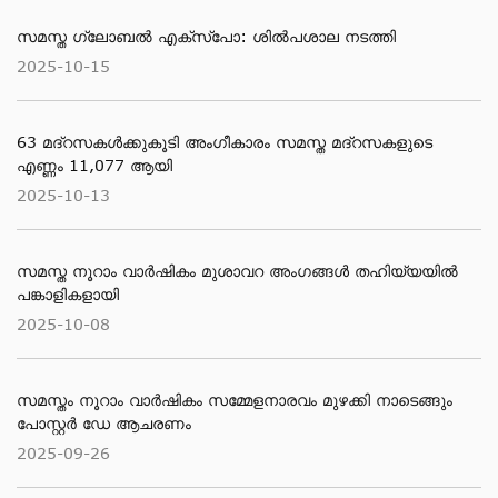
സമസ്ത ഗ്ലോബൽ എക്സ്പോ: ശിൽപശാല നടത്തി
2025-10-15
63 മദ്റസകള്‍ക്കുകൂടി അംഗീകാരം സമസ്ത മദ്റസകളുടെ
എണ്ണം 11,077 ആയി
2025-10-13
സമസ്ത നൂറാം വാർഷികം മുശാവറ അംഗങ്ങൾ തഹിയ്യയിൽ
പങ്കാളികളായി
2025-10-08
സമസ്തം നൂറാം വാർഷികം സമ്മേളനാരവം മുഴക്കി നാടെങ്ങും
പോസ്റ്റർ ഡേ ആചരണം
2025-09-26