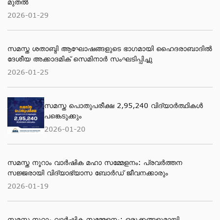
മുതൽ
2026-01-29
സമസ്ത ശതാബ്ദി ആഘോഷങ്ങളുടെ ഭാഗമായി ഹൈദരാബാദില്‍
ദേശീയ അക്കാദമിക് സെമിനാര്‍ സംഘടിപ്പിച്ചു
2026-01-25
സമസ്ത പൊതുപരീക്ഷ 2,95,240 വിദ്യാര്‍ത്ഥികള്‍
പങ്കെടുക്കും
2026-01-20
സമസ്ത നൂറാം വാർഷിക മഹാ സമ്മേളനം: പ്രവർത്തന
സജ്ജരായി വിദ്യാഭ്യാസ ബോർഡ് ജീവനക്കാരും
2026-01-19
സമസ്ത നൂറാം വാർഷിക സമ്മേളനം; ഒരുക്കങ്ങളുമായി