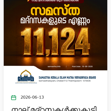
2026-06-13
നാല് മദ്‌റസകൾക്കുകൂടി