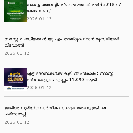
സമസ്ത ശതാബ്ദി: പ്രൊഫഷനൽ മജ്‌ലിസ് 18 ന്
കോഴിക്കോട്ട്
2026-01-13
സമസ്ത ഉപാധ്യക്ഷൻ യു.എം അബ്‌ദുറഹ്‌മാൻ മുസ്‌ലിയാർ
വിടവാങ്ങി
2026-01-12
എട്ട് മദ്റസകള്‍ക്ക് കൂടി അംഗീകാരം; സമസ്ത
മദ്റസകളുടെ എണ്ണം 11,090 ആയി
2026-01-12
ജാമിഅ നൂരിയ്യ വാര്‍ഷിക സമ്മേളനത്തിനു ഉജ്വല
പരിസമാപ്തി
2026-01-12