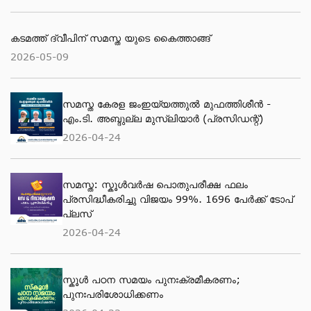
കടമത്ത് ദ്വീപിന് സമസ്ത യുടെ കൈത്താങ്ങ്
2026-05-09
സമസ്ത കേരള ജംഇയ്യത്തുല്‍ മുഫത്തിശീന്‍ -
എം.ടി. അബ്ദുല്ല മുസ്‌ലിയാര്‍ (പ്രസിഡന്റ്)
2026-04-24
സമസ്ത: സ്കൂള്‍വര്‍ഷ പൊതുപരീക്ഷ ഫലം
പ്രസിദ്ധീകരിച്ചു വിജയം 99%. 1696 പേര്‍ക്ക് ടോപ്
പ്ലസ്
2026-04-24
സ്കൂള്‍ പഠന സമയം പുനഃക്രമീകരണം;
പുനഃപരിശോധിക്കണം