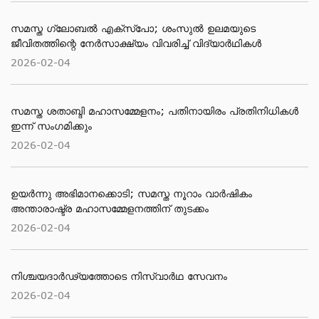
സമസ്ത ​ഗ്ലോബൽ എക്സ്പോ; ശംസുൽ ഉലമയുടെ
ജീവിതത്തിന്റെ നേർസാക്ഷ്യം വിവരിച്ച് വിദ്യാർഥികൾ
2026-02-04
സമസ്ത ശതാബ്ദി മഹാസമ്മേളനം; പതിനായിരം പ്രതിനിധികൾ
ഇന്ന് സംഗമിക്കും
2026-02-04
ഉയർന്നു അഭിമാനക്കൊടി; സമസ്ത നൂറാം വാർഷികം
അന്താരാഷ്ട്ര മഹാസമ്മേളനത്തിന് തുടക്കം
2026-02-04
നിശ്ചയദാർഢ്യത്തോടെ നിസ്വാർഥ സേവനം
2026-02-04