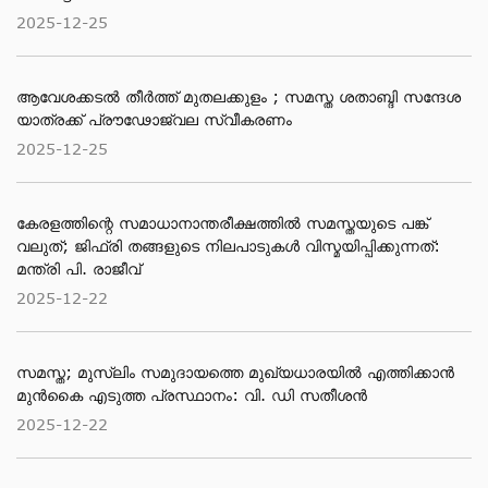
2025-12-25
ആവേശക്കടൽ തീർത്ത് മുതലക്കുളം ; സമസ്ത ശതാബ്ദി സന്ദേശ
യാത്രക്ക് പ്രൗഢോജ്വല സ്വീകരണം
2025-12-25
കേരളത്തിന്റെ സമാധാനാന്തരീക്ഷത്തിൽ സമസ്തയുടെ പങ്ക്
വലുത്; ജിഫ്‌രി തങ്ങളുടെ നിലപാടുകൾ വിസ്മയിപ്പിക്കുന്നത്:
മന്ത്രി പി. രാജീവ്
2025-12-22
സമസ്ത; മുസ്ലിം സമുദായത്തെ മുഖ്യധാരയിൽ എത്തിക്കാൻ
മുൻകൈ എടുത്ത പ്രസ്ഥാനം: വി. ഡി സതീശൻ
2025-12-22