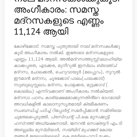
അംഗീകാരം: സമസ്ത
മദ്‌റസകളുടെ എണ്ണം
11,124 ആയി
കോഴിക്കോട്: സമസ്ത പുതുതായി നാല് മദ്‌റസകൾക്കു
കൂടി അംഗീകാരം നൽകി. ഇതോടെ മദ്‌റസകളുടെ
എണ്ണം 11,124 ആയി. അൽമദ്‌റസത്തുസ്സ്വലാഹിയ്യ
കാക്കപ്പരത, എടക്കര, മുനീറുൽ ഇസ്ലാം ബ്രാഞ്ച്
മദ്‌റസ, ചോലക്കൽ, ചെറുവായൂർ (മലപ്പുറം), നൂറുൽ
ഈമാൻ മദ്‌റസ, ചൂരക്കോട് പാലം(പാലക്കാട്)
സുബുലുസ്സലാം മദ്‌റസ, പോളക്കര, മുട്ടക്കാവ് (
കൊല്ലം) എന്നിവക്കാണ് അംഗീകാരം നൽകിയത്.
മദ്‌റസാ പഠനം കാര്യക്ഷമമാക്കുന്നതിൻ്റെ ഭാഗമായി
അവധികളിൽ കാലാനുസൃതമായി ക്രമീകരണം
സംബന്ധിച്ച് പഠിച്ച് റിപ്പോർട്ട് സമർപ്പിക്കാൻ സമിതിയെ
ചുമതലപ്പെടുത്തി. പ്രസിഡന്റ് പി.കെ മൂസക്കുട്ടി
ഹസ്‌റത്ത് അധ്യക്ഷനായി. ജനറൽ സെക്രട്ടറി എം.ടി
അബ്ദുല്ല മുസ്ലിയാർ, സയ്യിദ് മുഹമ്മദ് കോയ
തങ്ങൾ ജമലുല്ലൈലി, കെ.ഉമർഫൈസി മുക്കം,