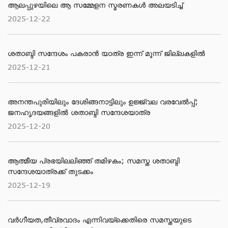
ആലപ്പുഴയിലെ ആ സമ്മേളന സ്മരണകൾ അലയടിച്ച്
2025-12-22
ശതാബ്ദി സന്ദേശം പകരാൻ യാത്ര ഇന്ന് മൂന്ന് ജില്ലകളിൽ
2025-12-21
അനന്തപുരിയിലും ദേശിങ്ങനാട്ടിലും ഉജ്ജ്വല വരവേൽപ്പ്;
ജനഹൃദയങ്ങളിൽ ശതാബ്ദി സന്ദേശയാത്ര
2025-12-20
ആത്മീയ പ്രഭയിലലിഞ്ഞ് തമിഴകം; സമസ്ത ശതാബ്ദി
സന്ദേശയാത്രക്ക് തുടക്കം
2025-12-19
വർഗീയത,തീവ്രവാദം എന്നിവയ്ക്കെതിരെ സമസ്തയുടെ