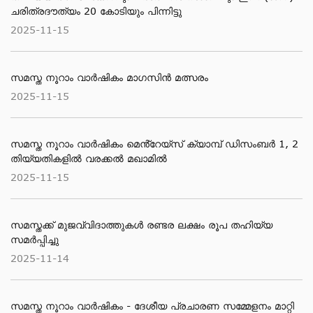
ചരിത്രദൗത്യം 20 കോടിയും പിന്നിട്ടു
2025-11-15
സമസ്ത നൂറാം വാർഷികം മാഗസിൻ മത്സരം
2025-11-15
സമസ്ത നൂറാം വാര്‍ഷികം മെൻ്റേയ്സ് ക്യാമ്പ് ഡിസംബര്‍ 1, 2
തിയ്യതികളില്‍ വരക്കല്‍ മഖാമില്‍
2025-11-15
സമസ്തക്ക് മുജവ്വിദാത്തുകൾ രണ്ടര ലക്ഷം രൂപ തഹിയ്യ
സമർപ്പിച്ചു
2025-11-14
സമസ്ത നൂറാം വാര്‍ഷികം - ദേശീയ പ്രചാരണ സമ്മേളനം മാറ്റി