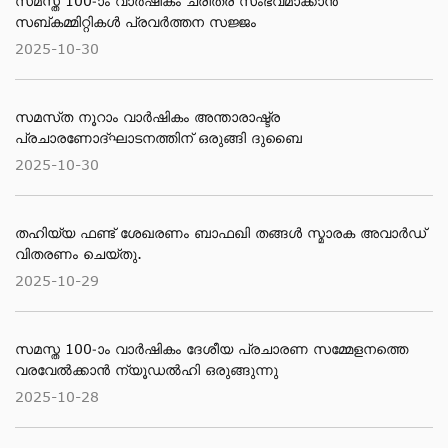
സമസ്ത 100-ാം വാര്‍ഷികം ചരിത്ര സംഭവമാക്കാന്‍
സബ്കമ്മിറ്റികള്‍ പ്രവര്‍ത്തന സജ്ജം
2025-10-30
സമസ്​ത നൂറാം വാര്‍ഷികം അന്താരാഷ്ട്ര
പ്രചാരണോദ്ഘാടനത്തിന് ഒരുങ്ങി ദുബൈ
2025-10-30
തഹിയ്യ ഫണ്ട് ശേഖരണം ബാഫഖി തങ്ങൾ സ്മാരക അവാർഡ്
വിതരണം ചെയ്തു.
2025-10-29
സമസ്ത 100-ാം വാർഷികം ദേശീയ പ്രചാരണ സമ്മേളനത്തെ
വരവേൽക്കാൻ ന്യൂഡൽഹി ഒരുങ്ങുന്നു
2025-10-28