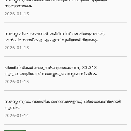
നാടൊന്നാകെ
2026-01-15
സമസ്ത പ്രൊഫഷനൽ മജ്‌ലിസിന് അന്തിമരൂപമായി;
എൻ.പ്രശാന്ത് ഐ.എ.എസ് മുഖ്യാതിഥിയാകും
2026-01-15
പ്രതിനിധികൾ കാരുണ്യദൂതരാകുന്നു; 33,313
കുടുംബങ്ങളിലേക്ക് സമസ്തയുടെ സ്നേഹസ്പർശം
2026-01-15
സമസ്ത നൂറാം വാർഷിക മഹാസമ്മേളനം; ശ്രദ്ധാകേന്ദ്രമായി
കുണിയ
2026-01-14