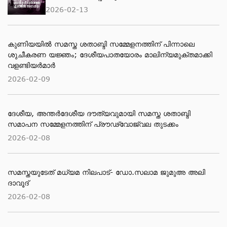
2026-02-13
കുണിയയിൽ സമസ്ത ശതാബ്ദി സമ്മേളനത്തിന് പിന്നാലെ
ശുചീകരണ യജ്ഞം; ദേശീയപാതയോരം മാലിന്യമുക്തമാക്കി
വളണ്ടിയർമാർ
2026-02-09
ദേശീയ, അന്തര്‍ദേശീയ ദൗത്യവുമായി സമസ്ത ശതാബ്ദി
സമാപന സമ്മേളനത്തിന് പ്രൗഢ്വോജ്വല തുടക്കം
2026-02-08
സമസ്തയുടേത് മധ്യമ നിലപാട്- ഡോ.സലാമ ജുമുഅ അലി
ദാവൂദ്
2026-02-08