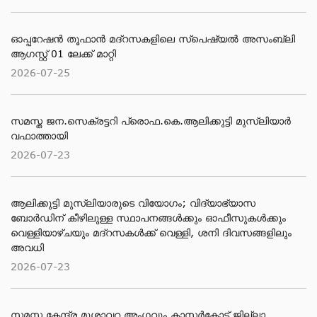
ഓപ്പറേഷൻ തൂഫാൻ മദ്റസകളിലെ സ്പെഷ്യൽ അസംബ്ലി
ആഗസ്റ്റ് 01 ലേക്ക് മാറ്റി
2026-07-25
സമസ്ത ജന.സെക്രട്ടറി പ്രൊഫ.കെ.ആലിക്കുട്ടി മുസ്‌ലിയാര്‍
വഫാത്തായി
2026-07-23
ആലിക്കുട്ടി മുസ്​ലിയാരുടെ വിയോ​ഗം; വിദ്യാഭ്യാസ
ബോര്‍ഡിന് കീഴിലുള്ള സ്ഥാപനങ്ങള്‍ക്കും ഓഫീസുകള്‍ക്കും
വെള്ളിയാഴ്ചയും മദ്റസകള്‍ക്ക് വെള്ളി, ശനി ദിവസങ്ങളിലും
അവധി
2026-07-23
സമസ്ത കേന്ദ്ര മുശാവറ അംഗവും കാസര്‍കോട് ജില്ലാ