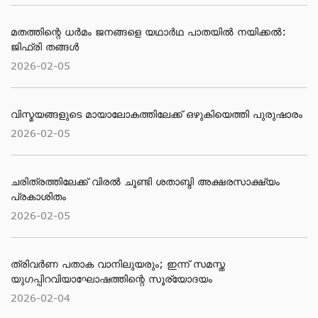
മതത്തിന്റെ ധര്‍മം ജനങ്ങളെ യഥാര്‍ഥ പാതയില്‍ നയിക്കല്‍:
ജിഫ്‌രി തങ്ങള്‍
2026-02-05
വിസ്മയങ്ങളുടെ മായാലോകത്തിലേക്ക് ഒഴുകിയെത്തി പുരുഷാരം
2026-02-05
ചരിത്രത്തിലേക്ക് വിരൽ ചൂണ്ടി ശതാബ്ദി അക്ഷരസാക്ഷ്യം
പ്രകാശിതം
2026-02-05
ത്രിവർണ പതാക വാനിലുയരും; ഇന്ന് സമസ്ത
യുഗപ്പിറവിയാഘോഷത്തിന്റെ സൂര്യോദയം
2026-02-04