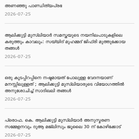
അണഞ്ഞു പാണ്ഡിത്യപ്രഭ
2026-07-25
ആലിക്കുട്ടി മുസ്‌ലിയാർ സമസ്തയുടെ നയനിലപാടുകളിലെ
കരുത്തും കാവലും: സയ്യിദ് മുഹമ്മദ് ജിഫ്രി മുത്തുക്കോയ
തങ്ങൾ
2026-07-25
ഒരു കൂടപ്പിറപ്പിനെ നഷ്ടമായത് പോലുള്ള വേദനയാണ്
മനസ്സിലുള്ളത് ; ആലിക്കുട്ടി മുസ്‌ലിയാരുടെ വിയോ​ഗത്തിൽ
അനുശോചിച്ച് സാദിഖലി തങ്ങൾ
2026-07-25
പ്രൊഫ. കെ. ആലിക്കുട്ടി മുസ്‌ലിയാർ അനുസ്മരണ
സമ്മേളനവും ദുആ മജ്ലിസും ജൂലൈ 30 ന് കോഴിക്കോട്
2026-07-25