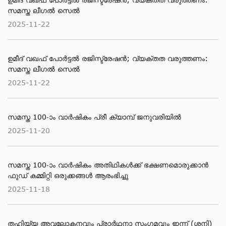
സമസ്ത ലീഗൽ സെൽ
2025-11-22
ഉമീദ് വഖഫ് പോർട്ടൽ രജിസ്ട്രേഷൻ; വ്യക്തത വരുത്തണം:
സമസ്ത ലീഗൽ സെൽ
2025-11-22
സമസ്ത 100-ാം വാര്‍ഷികം പ്രീ ക്യാമ്പ് ജനുവരിയില്‍
2025-11-20
സമസ്ത 100-ാം വാര്‍ഷികം അതിഥികള്‍ക്ക് ഭക്ഷണമൊരുക്കാന്‍
ഫുഡ് കമ്മിറ്റി ഒരുക്കങ്ങള്‍ ആരംഭിച്ചു
2025-11-18
തഹിയ്യ അവലോകനവും പ്രാര്‍ഥനാ സംഗമവും ഇന്ന് (ശനി)