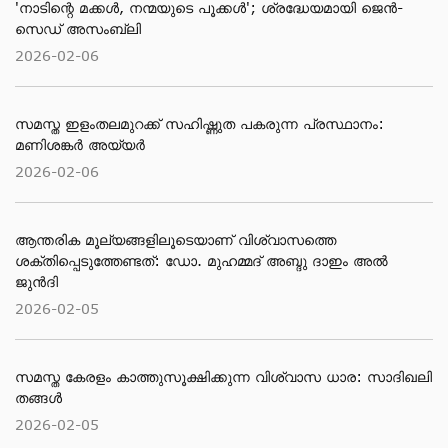
'നാടിന്റെ മക്കള്‍, നന്മയുടെ പൂക്കള്‍'; ശ്രദ്ധേയമായി ജെന്‍-
സെഡ് അസംബ്ലി
2026-02-06
സമസ്ത ഇളംതലമുറക്ക് സഹിഷ്ണുത പകരുന്ന പ്രസ്ഥാനം:
മണിശങ്കർ അയ്യർ
2026-02-06
ആന്തരിക മൂല്യങ്ങളിലൂടെയാണ് വിശ്വാസത്തെ
ശക്തിപ്പെടുത്തേണ്ടത്: ഡോ. മുഹമ്മദ് അബ്ദു ദാഇം അല്‍
ജുന്‍ദി
2026-02-05
സമസ്ത കേരളം കാത്തുസൂക്ഷിക്കുന്ന വിശ്വാസ ധാര: സാദിഖലി
തങ്ങൾ
2026-02-05