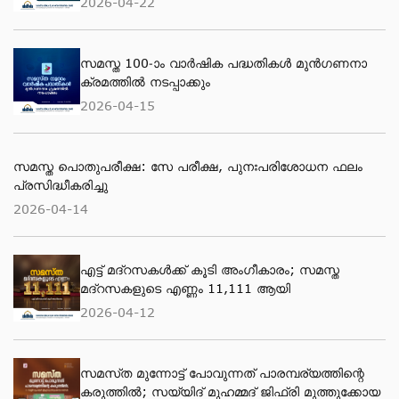
2026-04-22
സമസ്ത 100-ാം വാര്‍ഷിക പദ്ധതികള്‍ മുന്‍ഗണനാ
ക്രമത്തില്‍ നടപ്പാക്കും
2026-04-15
സമസ്ത പൊതുപരീക്ഷ: സേ പരീക്ഷ, പുനഃപരിശോധന ഫലം
പ്രസിദ്ധീകരിച്ചു
2026-04-14
എട്ട് മദ്റസകള്‍ക്ക് കൂടി അംഗീകാരം; സമസ്ത
മദ്റസകളുടെ എണ്ണം 11,111 ആയി
2026-04-12
സമസ്‌ത മുന്നോട്ട് പോവുന്നത് പാരമ്പര്യത്തിന്റെ
കരുത്തിൽ; സയ്യിദ് മുഹമ്മദ് ജിഫ്രി മുത്തുക്കോയ