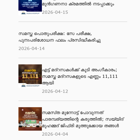
മുന്‍ഗണനാ ക്രമത്തില്‍ നടപ്പാക്കും
2026-04-15
സമസ്ത പൊതുപരീക്ഷ: സേ പരീക്ഷ,
പുനഃപരിശോധന ഫലം പ്രസിദ്ധീകരിച്ചു
2026-04-14
എട്ട് മദ്റസകള്‍ക്ക് കൂടി അംഗീകാരം;
സമസ്ത മദ്റസകളുടെ എണ്ണം 11,111
ആയി
2026-04-12
സമസ്‌ത മുന്നോട്ട് പോവുന്നത്
പാരമ്പര്യത്തിന്റെ കരുത്തിൽ; സയ്യിദ്
മുഹമ്മദ് ജിഫ്രി മുത്തുക്കോയ തങ്ങള്‍
2026-04-04