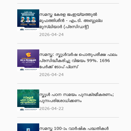
സമസ്ത കേരള ജംഇയ്യത്തുല്‍
മുഫത്തിശീന്‍ - എം.ടി. അബ്ദുല്ല
മുസ്‌ലിയാര്‍ (പ്രസിഡന്റ്)
2026-04-24
സമസ്ത: സ്കൂള്‍വര്‍ഷ പൊതുപരീക്ഷ ഫലം
പ്രസിദ്ധീകരിച്ചു വിജയം 99%. 1696
പേര്‍ക്ക് ടോപ് പ്ലസ്
2026-04-24
സ്കൂള്‍ പഠന സമയം പുനഃക്രമീകരണം;
പുനഃപരിശോധിക്കണം
2026-04-22
സമസ്ത 100-ാം വാര്‍ഷിക പദ്ധതികള്‍