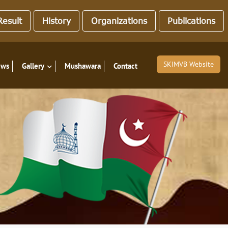
esult
History
Organizations
Publications
SKIMVB Website
ews
Gallery
Mushawara
Contact