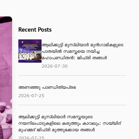
Recent Posts
ആലിക്കുട്ടി മുസ്‌ലിയാർ മുൻഗാമികളുടെ
പാതയിൽ സമസ്തയെ നയിച്ച
മഹാപണ്ഡിതൻ: ജിഫ്‌രി തങ്ങൾ
2026-07-30
അണഞ്ഞു പാണ്ഡിത്യപ്രഭ
2026-07-25
ആലിക്കുട്ടി മുസ്‌ലിയാർ സമസ്തയുടെ
നയനിലപാടുകളിലെ കരുത്തും കാവലും: സയ്യിദ്
മുഹമ്മദ് ജിഫ്രി മുത്തുക്കോയ തങ്ങൾ
2026-07-25