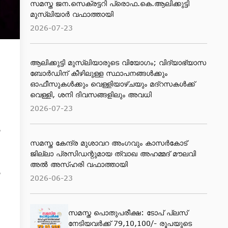
സമസ്ത ജന.സെക്രട്ടറി പ്രൊഫ.കെ.ആലിക്കുട്ടി
മുസ്‌ലിയാര്‍ വഫാത്തായി
2026-07-23
ആലിക്കുട്ടി മുസ്​ലിയാരുടെ വിയോ​ഗം; വിദ്യാഭ്യാസ
ബോര്‍ഡിന് കീഴിലുള്ള സ്ഥാപനങ്ങള്‍ക്കും
ഓഫീസുകള്‍ക്കും വെള്ളിയാഴ്ചയും മദ്റസകള്‍ക്ക്
വെള്ളി, ശനി ദിവസങ്ങളിലും അവധി
2026-07-23
ം
സമസ്ത കേന്ദ്ര മുശാവറ അംഗവും കാസര്‍കോട്
ജില്ലാ പ്രസിഡന്റുമായ ത്വാഖ അഹമ്മദ് മൗലവി
അല്‍ അസ്ഹരി വഫാത്തായി
ം
2026-06-23
സമസ്ത പൊതുപരീക്ഷ: ടോപ് പ്ലസ്
നേടിയവര്‍ക്ക് 79,10,100/- രൂപയുടെ