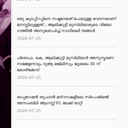
ഒരു കൂടപ്പിറപ്പിനെ നഷ്ടമായത് പോലുള്ള വേദനയാണ്
മനസ്സിലുള്ളത് ; ആലിക്കുട്ടി മുസ്‌ലിയാരുടെ വിയോ​
ഗത്തിൽ അനുശോചിച്ച് സാദിഖലി തങ്ങൾ
2026-07-25
പ്രൊഫ. കെ. ആലിക്കുട്ടി മുസ്‌ലിയാർ അനുസ്മരണ
സമ്മേളനവും ദുആ മജ്ലിസും ജൂലൈ 30 ന്
കോഴിക്കോട്
2026-07-25
ഓപ്പറേഷൻ തൂഫാൻ മദ്റസകളിലെ സ്പെഷ്യൽ
അസംബ്ലി ആഗസ്റ്റ് 01 ലേക്ക് മാറ്റി
2026-07-25