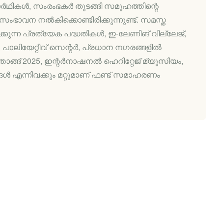
്‍ഥികള്‍, സംരംഭകര്‍ തുടങ്ങി സമൂഹത്തിന്റെ
ംഭാവന നല്‍കിക്കൊണ്ടിരിക്കുന്നുണ്ട്. സമസ്ത
പാക്കുന്ന പ്രത്യേക പദ്ധതികള്‍, ഇ-ലേണിങ് വില്ലേജ്,
& പാലിയേറ്റീവ് സെന്റര്‍, പ്രധാന നഗരങ്ങളില്‍
ങ് 2025, ഇന്റര്‍നാഷനല്‍ ഹെറിറ്റേജ് മ്യൂസിയം,
‍ എന്നിവക്കും മറ്റുമാണ് ഫണ്ട് സമാഹരണം