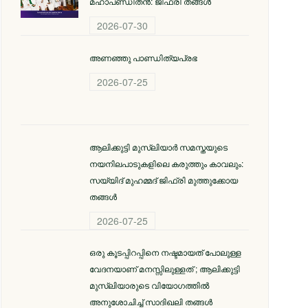
മഹാപണ്ഡിതൻ: ജിഫ്‌രി തങ്ങൾ
2026-07-30
അണഞ്ഞു പാണ്ഡിത്യപ്രഭ
2026-07-25
ആലിക്കുട്ടി മുസ്‌ലിയാർ സമസ്തയുടെ
നയനിലപാടുകളിലെ കരുത്തും കാവലും:
സയ്യിദ് മുഹമ്മദ് ജിഫ്രി മുത്തുക്കോയ
തങ്ങൾ
2026-07-25
ഒരു കൂടപ്പിറപ്പിനെ നഷ്ടമായത് പോലുള്ള
വേദനയാണ് മനസ്സിലുള്ളത് ; ആലിക്കുട്ടി
മുസ്‌ലിയാരുടെ വിയോ​ഗത്തിൽ
അനുശോചിച്ച് സാദിഖലി തങ്ങൾ