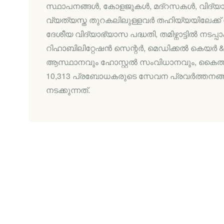
സ്ഥാപനങ്ങള്‍, കോളജുകള്‍, മദ്റസകള്‍, വിദ്യാര
വ്യത്യസ്ത തുറകലിലുള്ളവര്‍ തഹിയ്യയിലേക്ക് സ
ദേശീയ വിദ്യാഭ്യാസ പദ്ധതി, തമിഴ്നാട്ടില്‍ നടപ്
റിഹാബിലിറ്റേഷന്‍ സെന്റര്‍, മെഡിക്കല്‍ കെയര്‍ 
ആസ്ഥാനവും ഹോസ്റ്റല്‍ സംവിധാനവും, കൈത്താങ്
10,313 പ്രബോധകരുടെ സേവന പ്രവര്‍ത്തനങ്ങള്
നടക്കുന്നത്.