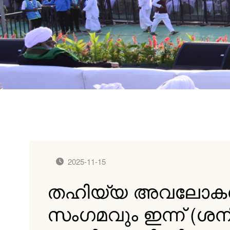
2025-11-15
തഹിയ്യ അവലോകനവു
സംഗമവും ഇന്ന് (ശന