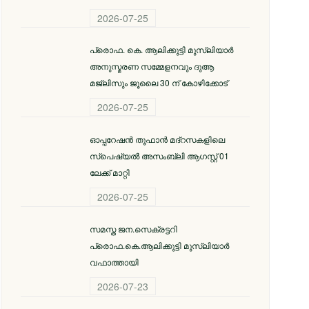
2026-07-25
പ്രൊഫ. കെ. ആലിക്കുട്ടി മുസ്‌ലിയാർ
അനുസ്മരണ സമ്മേളനവും ദുആ
മജ്ലിസും ജൂലൈ 30 ന് കോഴിക്കോട്
2026-07-25
ഓപ്പറേഷൻ തൂഫാൻ മദ്റസകളിലെ
സ്പെഷ്യൽ അസംബ്ലി ആഗസ്റ്റ് 01
ലേക്ക് മാറ്റി
2026-07-25
സമസ്ത ജന.സെക്രട്ടറി
പ്രൊഫ.കെ.ആലിക്കുട്ടി മുസ്‌ലിയാര്‍
വഫാത്തായി
2026-07-23