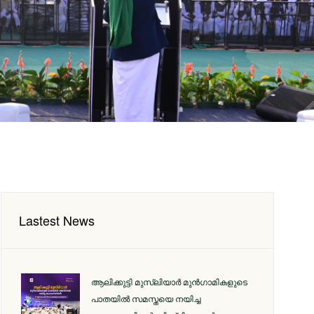
Lastest News
ആലിക്കുട്ടി മുസ്‌ലിയാർ മുൻഗാമികളുടെ
പാതയിൽ സമസ്തയെ നയിച്ച