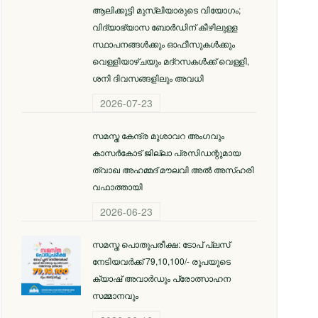
ആലിക്കുട്ടി മുസ്​ലിയാരുടെ വിയോ​ഗം;
വിദ്യാഭ്യാസ ബോര്‍ഡിന് കീഴിലുള്ള
സ്ഥാപനങ്ങള്‍ക്കും ഓഫീസുകള്‍ക്കും
വെള്ളിയാഴ്ചയും മദ്റസകള്‍ക്ക് വെള്ളി,
ശനി ദിവസങ്ങളിലും അവധി
2026-07-23
സമസ്ത കേന്ദ്ര മുശാവറ അംഗവും
കാസര്‍കോട് ജില്ലാ പ്രസിഡന്റുമായ
ത്വാഖ അഹമ്മദ് മൗലവി അല്‍ അസ്ഹരി
വഫാത്തായി
2026-06-23
സമസ്ത പൊതുപരീക്ഷ: ടോപ് പ്ലസ്
നേടിയവര്‍ക്ക് 79,10,100/- രൂപയുടെ
ക്യാഷ് അവാര്‍ഡും പ്രോത്സാഹന
സമ്മാനവും