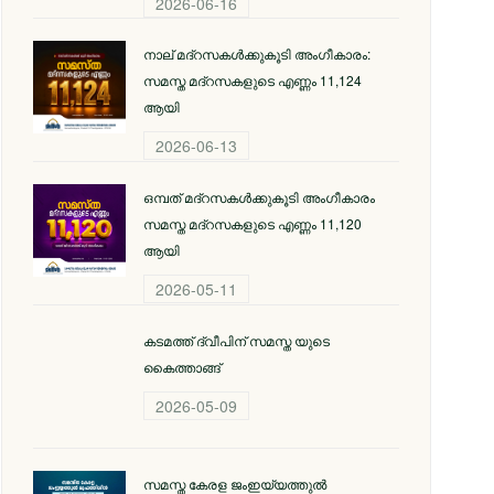
2026-06-16
നാല് മദ്‌റസകൾക്കുകൂടി അംഗീകാരം:
സമസ്ത മദ്‌റസകളുടെ എണ്ണം 11,124
ആയി
2026-06-13
ഒമ്പത് മദ്റസകള്‍ക്കുകൂടി അംഗീകാരം
സമസ്ത മദ്റസകളുടെ എണ്ണം 11,120
ആയി
2026-05-11
കടമത്ത് ദ്വീപിന് സമസ്ത യുടെ
കൈത്താങ്ങ്
2026-05-09
സമസ്ത കേരള ജംഇയ്യത്തുല്‍