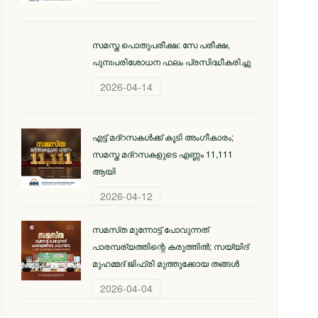
സമസ്ത പൊതുപരീക്ഷ: സേ പരീക്ഷ,
പുനഃപരിശോധന ഫലം പ്രസിദ്ധീകരിച്ചു
2026-04-14
എട്ട് മദ്റസകള്‍ക്ക് കൂടി അംഗീകാരം;
സമസ്ത മദ്റസകളുടെ എണ്ണം 11,111
ആയി
2026-04-12
സമസ്‌ത മുന്നോട്ട് പോവുന്നത്
പാരമ്പര്യത്തിന്റെ കരുത്തിൽ; സയ്യിദ്
മുഹമ്മദ് ജിഫ്രി മുത്തുക്കോയ തങ്ങള്‍
2026-04-04