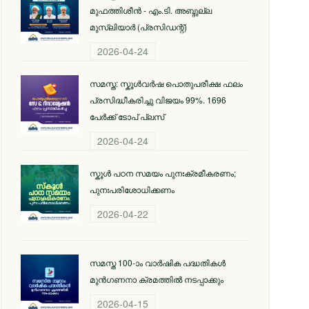
മുഫത്തിശീന്‍ - എം.ടി. അബ്ദുല്ല
മുസ്‌ലിയാര്‍ (പ്രസിഡന്റ്)
2026-04-24
സമസ്ത: സ്കൂള്‍വര്‍ഷ പൊതുപരീക്ഷ ഫലം
പ്രസിദ്ധീകരിച്ചു വിജയം 99%. 1696
പേര്‍ക്ക് ടോപ് പ്ലസ്
2026-04-24
സ്കൂള്‍ പഠന സമയം പുനഃക്രമീകരണം;
പുനഃപരിശോധിക്കണം
2026-04-22
സമസ്ത 100-ാം വാര്‍ഷിക പദ്ധതികള്‍
മുന്‍ഗണനാ ക്രമത്തില്‍ നടപ്പാക്കും
2026-04-15