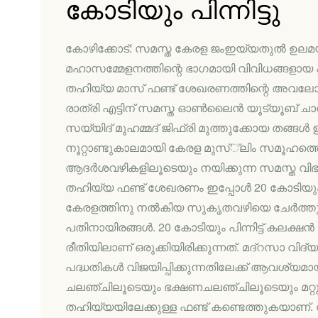
കോടിയും പിന്നിട്ടു
കോഴിക്കോട്: സമസ്ത കേരള ജംഇയ്യതുല്‍ ഉലമയു
മഹാസമ്മേളനത്തിന്റെ ഭാഗമായി വിവിധങ്ങളായ പദ
തഹിയ്യ മാസ് ഫണ്ട് ശേഖരണത്തിന്റെ അവലോകനവ
രാത്രി എട്ടിന് സമസ്ത ഓണ്‍ലൈന്‍ യൂട്യൂബ് ചാ
സയ്യിദ് മുഹമ്മദ് ജിഫ്‌രി മുത്തുക്കോയ തങ്ങള്‍ ഉ
നൂറ്റാണ്ടുകാലമായി കേരള മുസ്്ലിം സമൂഹത്
ആദര്‍ശവഴികളിലൂടെയും നയിക്കുന്ന സമസ്ത വിഭാ
തഹിയ്യ ഫണ്ട് ശേഖരണം ഇപ്പോള്‍ 20 കോടിയും പ
കേരളത്തിനു നല്‍കിയ സുകൃതവഴിയെ ചേര്‍ത്ത
പതിനായിരങ്ങള്‍. 20 കോടിയും പിന്നിട്ട് കലക
രീതിയിലാണ് ഒരുക്കിയിരിക്കുന്നത്. മദ്റസാ വിദ
പദ്ധതികള്‍ വിജയിപ്പിക്കുന്നതിലേക്ക് ആവശ്യമ
ചലഞ്ചിലൂടെയും ഭക്ഷണചലഞ്ചിലൂടെയും മറ്റു
തഹിയ്യയിലേക്കുള്ള ഫണ്ട് കണ്ടെത്തുകയാണ