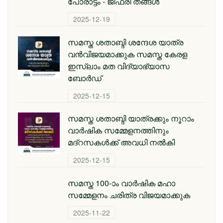
പോരാട്ടം - ജിഫ്‌രി തങ്ങൾ
2025-12-19
സമസ്ത ശതാബ്ദി ശന്ദേശ യാത്ര
വന്‍വിജയമാക്കുക സമസ്ത കേരള
ഇസ്ലാം മത വിദ്യാഭ്യാസ
ബോര്‍ഡ്
2025-12-15
സമസ്ത ശതാബ്ദി യാത്രക്കും നൂറാം
വാര്‍ഷിക സമ്മേളനത്തിനും
മദ്റസകള്‍ക്ക് അവധി നല്‍കി
2025-12-15
സമസ്ത 100-ാം വാര്‍ഷിക മഹാ
സമ്മേളനം ചരിത്ര വിജയമാക്കുക
2025-11-22