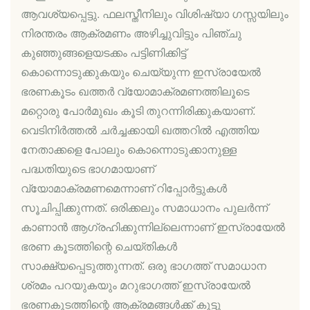
ആവശ്യപ്പെട്ടു. ഫലസ്തീനിലും വിശിഷ്യാ ഗസ്സയിലും
നിരന്തരം ആക്രമണം അഴിച്ചുവിട്ടും പിഞ്ചു
കുഞ്ഞുങ്ങളെയടക്കം പട്ടിണിക്കിട്ട്
കൊന്നൊടുക്കുകയും ചെയ്യുന്ന ഇസ്രായേല്‍
ഭരണകൂടം ഖത്തര്‍ വ്യോമാക്രമണത്തിലൂടെ
മറ്റൊരു പോര്‍മുഖം കൂടി തുറന്നിരിക്കുകയാണ്.
വെടിനിര്‍ത്തല്‍ ചര്‍ച്ചക്കായി ഖത്തറില്‍ എത്തിയ
നേതാക്കളെ പോലും കൊന്നൊടുക്കാനുള്ള
പദ്ധതിയുടെ ഭാഗമായാണ്
വ്യോമാക്രമണമെന്നാണ് റിപ്പോര്‍ട്ടുകള്‍
സൂചിപ്പിക്കുന്നത്. ഒരിക്കലും സമാധാനം പുലര്‍ന്ന്
കാണാന്‍ ആഗ്രഹിക്കുന്നില്ലെന്നാണ് ഇസ്രായേല്‍
ഭരണ കൂടത്തിന്റെ ചെയ്തികള്‍
സാക്ഷ്യപ്പെടുത്തുന്നത്. ഒരു ഭാഗത്ത് സമാധാന
ശ്രമം പറയുകയും മറുഭാഗത്ത് ഇസ്രായേല്‍
ഭരണകൂടത്തിന്റെ ആക്രമങ്ങള്‍ക്ക് കൂട്ടു