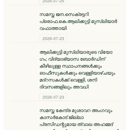
2026-07-25
സമസ്ത ജന.സെക്രട്ടറി
പ്രൊഫ.കെ.ആലിക്കുട്ടി മുസ്‌ലിയാര്‍
വഫാത്തായി
2026-07-23
ആലിക്കുട്ടി മുസ്​ലിയാരുടെ വിയോ​
ഗം; വിദ്യാഭ്യാസ ബോര്‍ഡിന്
കീഴിലുള്ള സ്ഥാപനങ്ങള്‍ക്കും
ഓഫീസുകള്‍ക്കും വെള്ളിയാഴ്ചയും
മദ്റസകള്‍ക്ക് വെള്ളി, ശനി
ദിവസങ്ങളിലും അവധി
2026-07-23
സമസ്ത കേന്ദ്ര മുശാവറ അംഗവും
കാസര്‍കോട് ജില്ലാ
പ്രസിഡന്റുമായ ത്വാഖ അഹമ്മദ്