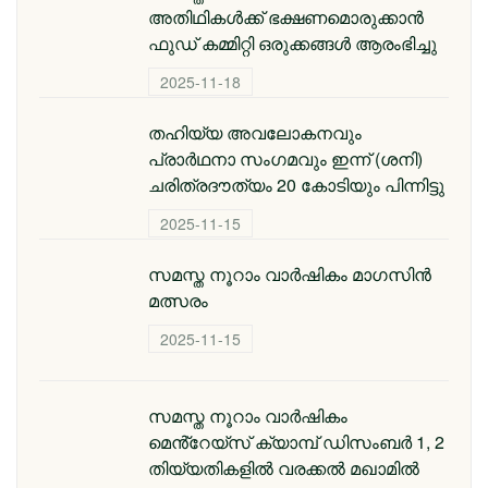
അതിഥികള്‍ക്ക് ഭക്ഷണമൊരുക്കാന്‍
ഫുഡ് കമ്മിറ്റി ഒരുക്കങ്ങള്‍ ആരംഭിച്ചു
2025-11-18
തഹിയ്യ അവലോകനവും
പ്രാര്‍ഥനാ സംഗമവും ഇന്ന് (ശനി)
ചരിത്രദൗത്യം 20 കോടിയും പിന്നിട്ടു
2025-11-15
സമസ്ത നൂറാം വാർഷികം മാഗസിൻ
മത്സരം
2025-11-15
സമസ്ത നൂറാം വാര്‍ഷികം
മെൻ്റേയ്സ് ക്യാമ്പ് ഡിസംബര്‍ 1, 2
തിയ്യതികളില്‍ വരക്കല്‍ മഖാമില്‍