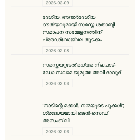
2026-02-09
ദേശീയ, അന്തര്‍ദേശീയ
ദൗത്യവുമായി സമസ്ത ശതാബ്ദി
സമാപന സമ്മേളനത്തിന്
പ്രൗഢ്വോജ്വല തുടക്കം
2026-02-08
സമസ്തയുടേത് മധ്യമ നിലപാട്-
ഡോ.സലാമ ജുമുഅ അലി ദാവൂദ്
2026-02-08
'നാടിന്റെ മക്കള്‍, നന്മയുടെ പൂക്കള്‍';
ശ്രദ്ധേയമായി ജെന്‍-സെഡ്
അസംബ്ലി
2026-02-06