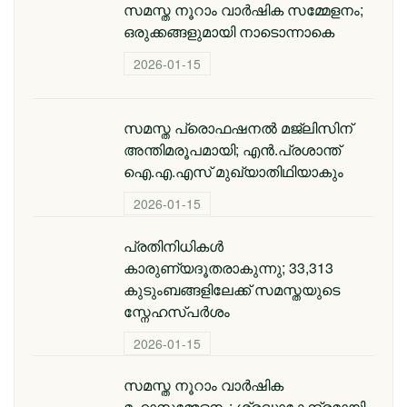
സമസ്ത നൂറാം വാർഷിക സമ്മേളനം;
ഒരുക്കങ്ങളുമായി നാടൊന്നാകെ
2026-01-15
സമസ്ത പ്രൊഫഷനൽ മജ്‌ലിസിന്
അന്തിമരൂപമായി; എൻ.പ്രശാന്ത്
ഐ.എ.എസ് മുഖ്യാതിഥിയാകും
2026-01-15
പ്രതിനിധികൾ
കാരുണ്യദൂതരാകുന്നു; 33,313
കുടുംബങ്ങളിലേക്ക് സമസ്തയുടെ
സ്നേഹസ്പർശം
2026-01-15
സമസ്ത നൂറാം വാർഷിക
മഹാസമ്മേളനം; ശ്രദ്ധാകേന്ദ്രമായി