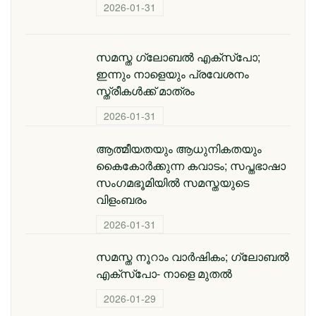
2026-01-31
സമസ്ത ഗ്ലോബൽ എക്സ്പോ;
ഇന്നും നാളെയും പ്രവേശനം
സ്ത്രീകൾക്ക് മാത്രം
2026-01-31
ആത്മീയതയും ആധുനികതയും
കൈകോർക്കുന്ന കവാടം; സപ്തഭാഷാ
സംഗമഭൂമിയിൽ സമസ്തയുടെ
വിളംബരം
2026-01-31
സമസ്ത നൂറാം വാർഷികം; ഗ്ലോബല്‍
എക്‌സ്‌പോ- നാളെ മുതൽ
2026-01-29