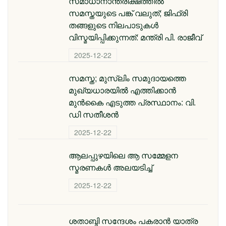
സമാധാനാന്തരീക്ഷത്തിൽ
സമസ്തയുടെ പങ്ക് വലുത്; ജിഫ്‌രി
തങ്ങളുടെ നിലപാടുകൾ
വിസ്മയിപ്പിക്കുന്നത്: മന്ത്രി പി. രാജീവ്
2025-12-22
സമസ്ത; മുസ്ലിം സമുദായത്തെ
മുഖ്യധാരയിൽ എത്തിക്കാൻ
മുൻകൈ എടുത്ത പ്രസ്ഥാനം: വി.
ഡി സതീശൻ
2025-12-22
ആലപ്പുഴയിലെ ആ സമ്മേളന
സ്മരണകൾ അലയടിച്ച്
2025-12-22
ശതാബ്ദി സന്ദേശം പകരാൻ യാത്ര