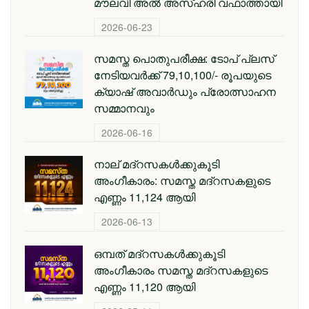
മൗലവി അല്‍ അസ്ഹരി വഫാത്തായി
2026-06-23
സമസ്ത പൊതുപരീക്ഷ: ടോപ് പ്ലസ്
നേടിയവര്‍ക്ക് 79,10,100/- രൂപയുടെ
ക്യാഷ് അവാര്‍ഡും പ്രോത്സാഹന
സമ്മാനവും
2026-06-16
നാല് മദ്‌റസകൾക്കുകൂടി
അംഗീകാരം: സമസ്ത മദ്‌റസകളുടെ
എണ്ണം 11,124 ആയി
2026-06-13
ഒമ്പത് മദ്റസകള്‍ക്കുകൂടി
അംഗീകാരം സമസ്ത മദ്റസകളുടെ
എണ്ണം 11,120 ആയി