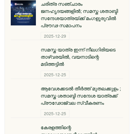
ചരിത്ര സഞ്ചാരം
ജനഹൃദയങ്ങളിൽ; സമസ്ത ശതാബ്ദി
സന്ദേശയാത്രയ്ക്ക് മംഗളൂരുവിൽ
പ്രൗഢ സമാപനം
2025-12-29
സമസ്ത യാത്ര ഇന്ന് നീലഗിരിയടെ
താഴ്‌വരയിൽ, വയനാടിന്റെ
മടിത്തട്ടിൽ
2025-12-25
ആവേശക്കടൽ തീർത്ത് മുതലക്കുളം ;
സമസ്ത ശതാബ്ദി സന്ദേശ യാത്രക്ക്
പ്രൗഢോജ്വല സ്വീകരണം
2025-12-25
കേരളത്തിന്റെ