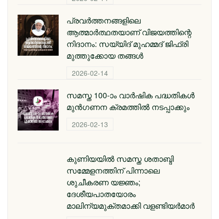
പ്രവര്‍ത്തനങ്ങളിലെ
ആത്മാര്‍ത്ഥതയാണ് വിജയത്തിന്റെ
നിദാനം: സയ്യിദ് മുഹമ്മദ് ജിഫ്രി
മുത്തുക്കോയ തങ്ങള്‍
2026-02-14
സമസ്ത 100-ാം വാർഷിക പദ്ധതികൾ
മുൻഗണന ക്രമത്തിൽ നടപ്പാക്കും
2026-02-13
കുണിയയിൽ സമസ്ത ശതാബ്ദി
സമ്മേളനത്തിന് പിന്നാലെ
ശുചീകരണ യജ്ഞം;
ദേശീയപാതയോരം
മാലിന്യമുക്തമാക്കി വളണ്ടിയർമാർ