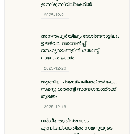
ഇന്ന് മൂന്ന് ജില്ലകളിൽ
2025-12-21
അനന്തപുരിയിലും ദേശിങ്ങനാട്ടിലും
ഉജ്ജ്വല വരവേൽപ്പ്;
ജനഹൃദയങ്ങളിൽ ശതാബ്ദി
സന്ദേശയാത്ര
2025-12-20
ആത്മീയ പ്രഭയിലലിഞ്ഞ് തമിഴകം;
സമസ്ത ശതാബ്ദി സന്ദേശയാത്രക്ക്
തുടക്കം
2025-12-19
വർഗീയത,തീവ്രവാദം
എന്നിവയ്ക്കെതിരെ സമസ്തയുടെ