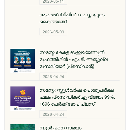
2026-05-11
കടമത്ത് ദ്വീപിന് സമസ്ത യുടെ
കൈത്താങ്ങ്
2026-05-09
സമസ്ത കേരള ജംഇയ്യത്തുല്‍
മുഫത്തിശീന്‍ - എം.ടി. അബ്ദുല്ല
മുസ്‌ലിയാര്‍ (പ്രസിഡന്റ്)
2026-04-24
സമസ്ത: സ്കൂള്‍വര്‍ഷ പൊതുപരീക്ഷ
ഫലം പ്രസിദ്ധീകരിച്ചു വിജയം 99%.
1696 പേര്‍ക്ക് ടോപ് പ്ലസ്
2026-04-24
സ്കൂള്‍ പഠന സമയം