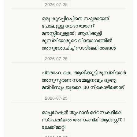
2026-07-25
ഒരു കൂടപ്പിറപ്പിനെ നഷ്ടമായത്
പോലുള്ള വേദനയാണ്
മനസ്സിലുള്ളത് ; ആലിക്കുട്ടി
മുസ്‌ലിയാരുടെ വിയോ​ഗത്തിൽ
അനുശോചിച്ച് സാദിഖലി തങ്ങൾ
2026-07-25
പ്രൊഫ. കെ. ആലിക്കുട്ടി മുസ്‌ലിയാർ
അനുസ്മരണ സമ്മേളനവും ദുആ
മജ്ലിസും ജൂലൈ 30 ന് കോഴിക്കോട്
2026-07-25
ഓപ്പറേഷൻ തൂഫാൻ മദ്റസകളിലെ
സ്പെഷ്യൽ അസംബ്ലി ആഗസ്റ്റ് 01
ലേക്ക് മാറ്റി