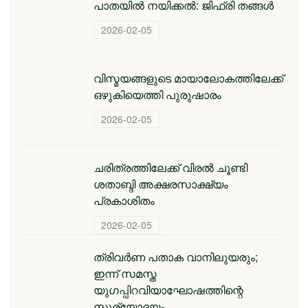
പാതയില്‍ നയിക്കല്‍: ജിഫ്‌രി തങ്ങള്‍
2026-02-05
വിസ്മയങ്ങളുടെ മായാലോകത്തിലേക്ക്
ഒഴുകിയെത്തി പുരുഷാരം
2026-02-05
ചരിത്രത്തിലേക്ക് വിരൽ ചൂണ്ടി
ശതാബ്ദി അക്ഷരസാക്ഷ്യം
പ്രകാശിതം
2026-02-05
ത്രിവർണ പതാക വാനിലുയരും;
ഇന്ന് സമസ്ത
യുഗപ്പിറവിയാഘോഷത്തിന്റെ
സൂര്യോദയം