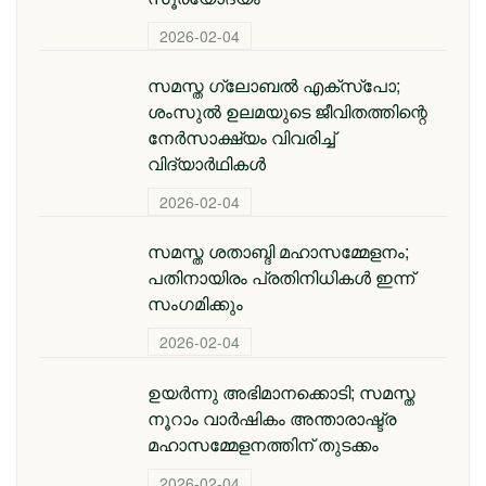
2026-02-04
സമസ്ത ​ഗ്ലോബൽ എക്സ്പോ;
ശംസുൽ ഉലമയുടെ ജീവിതത്തിന്റെ
നേർസാക്ഷ്യം വിവരിച്ച്
വിദ്യാർഥികൾ
2026-02-04
സമസ്ത ശതാബ്ദി മഹാസമ്മേളനം;
പതിനായിരം പ്രതിനിധികൾ ഇന്ന്
സംഗമിക്കും
2026-02-04
ഉയർന്നു അഭിമാനക്കൊടി; സമസ്ത
നൂറാം വാർഷികം അന്താരാഷ്ട്ര
മഹാസമ്മേളനത്തിന് തുടക്കം
2026-02-04