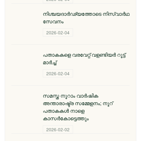
നിശ്ചയദാർഢ്യത്തോടെ നിസ്വാർഥ
സേവനം
2026-02-04
പതാകകളെ വരവേറ്റ് വളണ്ടിയർ റൂട്ട്
മാർച്ച്
2026-02-04
സമസ്ത നൂറാം വാര്‍ഷിക
അന്താരാഷ്ട്ര സമ്മേളനം; നൂറ്
പതാകകള്‍ നാളെ
കാസര്‍കോട്ടെത്തും
2026-02-02