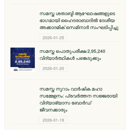
സമസ്ത ശതാബ്ദി ആഘോഷങ്ങളുടെ
ഭാഗമായി ഹൈദരാബാദില്‍ ദേശീയ
അക്കാദമിക് സെമിനാര്‍ സംഘടിപ്പിച്ചു
2026-01-25
സമസ്ത പൊതുപരീക്ഷ 2,95,240
വിദ്യാര്‍ത്ഥികള്‍ പങ്കെടുക്കും
2026-01-20
സമസ്ത നൂറാം വാർഷിക മഹാ
സമ്മേളനം: പ്രവർത്തന സജ്ജരായി
വിദ്യാഭ്യാസ ബോർഡ്
ജീവനക്കാരും
2026-01-19