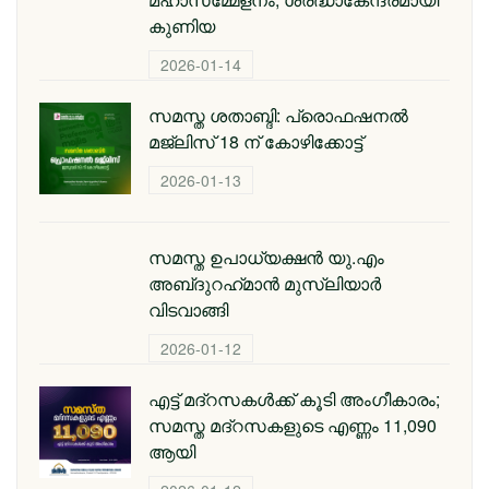
കുണിയ
2026-01-14
സമസ്ത ശതാബ്ദി: പ്രൊഫഷനൽ
മജ്‌ലിസ് 18 ന് കോഴിക്കോട്ട്
2026-01-13
സമസ്ത ഉപാധ്യക്ഷൻ യു.എം
അബ്‌ദുറഹ്‌മാൻ മുസ്‌ലിയാർ
വിടവാങ്ങി
2026-01-12
എട്ട് മദ്റസകള്‍ക്ക് കൂടി അംഗീകാരം;
സമസ്ത മദ്റസകളുടെ എണ്ണം 11,090
ആയി