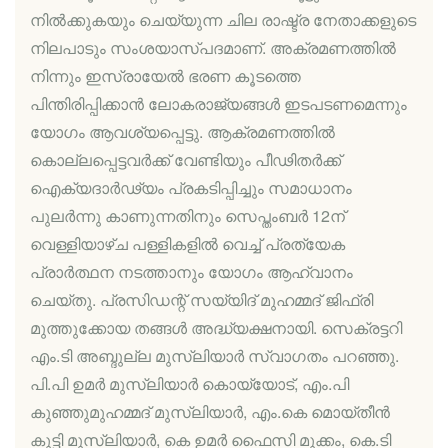
നില്‍ക്കുകയും ചെയ്യുന്ന ചില രാഷ്ട്ര നേതാക്കളുടെ
നിലപാടും സംശയാസ്പദമാണ്. അക്രമണത്തില്‍
നിന്നും ഇസ്രായേല്‍ ഭരണ കൂടത്തെ
പിന്തിരിപ്പിക്കാന്‍ ലോകരാജ്യങ്ങള്‍ ഇടപടണമെന്നും
യോഗം ആവശ്യപ്പെട്ടു. ആക്രമണത്തില്‍
കൊല്ലപ്പെട്ടവര്‍ക്ക് വേണ്ടിയും പീഢിതര്‍ക്ക്
ഐക്യദാര്‍ഢ്യം പ്രകടിപ്പിച്ചും സമാധാനം
പുലര്‍ന്നു കാണുന്നതിനും സെപ്തംബര്‍ 12ന്
വെള്ളിയാഴ്ച പള്ളികളില്‍ വെച്ച് പ്രത്യേക
പ്രാര്‍ത്ഥന നടത്താനും യോഗം ആഹ്വാനം
ചെയ്തു. പ്രസിഡന്റ് സയ്യിദ് മുഹമ്മദ് ജിഫ്രി
മുത്തുക്കോയ തങ്ങള്‍ അദ്ധ്യക്ഷനായി. സെക്രട്ടറി
എം.ടി അബ്ദുല്ല മുസ്ലിയാര്‍ സ്വാഗതം പറഞ്ഞു.
പി.പി ഉമര്‍ മുസ്ലിയാര്‍ കൊയ്യോട്, എം.പി
കുഞ്ഞുമുഹമ്മദ് മുസ്ലിയാര്‍, എം.കെ മൊയ്തീന്‍
കുട്ടി മുസ്ലിയാര്‍, കെ ഉമര്‍ ഫൈസി മുക്കം, കെ.ടി