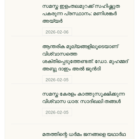
സമസ്ത ഇളംതലമുറക്ക് സഹിഷ്ണുത
പകരുന്ന പ്രസ്ഥാനം: മണിശങ്കർ
അയ്യർ
2026-02-06
ആന്തരിക മൂല്യങ്ങളിലൂടെയാണ്
വിശ്വാസത്തെ
ശക്തിപ്പെടുത്തേണ്ടത്: ഡോ. മുഹമ്മദ്
അബ്ദു ദാഇം അല്‍ ജുന്‍ദി
2026-02-05
സമസ്ത കേരളം കാത്തുസൂക്ഷിക്കുന്ന
വിശ്വാസ ധാര: സാദിഖലി തങ്ങൾ
2026-02-05
മതത്തിന്റെ ധര്‍മം ജനങ്ങളെ യഥാര്‍ഥ