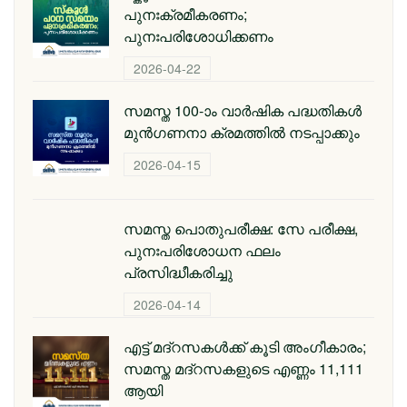
പുനഃക്രമീകരണം;
പുനഃപരിശോധിക്കണം
2026-04-22
സമസ്ത 100-ാം വാര്‍ഷിക പദ്ധതികള്‍
മുന്‍ഗണനാ ക്രമത്തില്‍ നടപ്പാക്കും
2026-04-15
സമസ്ത പൊതുപരീക്ഷ: സേ പരീക്ഷ,
പുനഃപരിശോധന ഫലം
പ്രസിദ്ധീകരിച്ചു
2026-04-14
എട്ട് മദ്റസകള്‍ക്ക് കൂടി അംഗീകാരം;
സമസ്ത മദ്റസകളുടെ എണ്ണം 11,111
ആയി