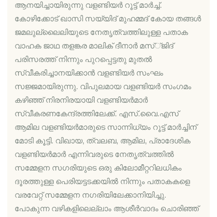
ആനയിച്ചായിരുന്നു വളണ്ടിയർ റൂട്ട് മാർച്ച്.
കോഴിക്കോട് ഖാസി സയ്യിദ് മുഹമ്മദ് കോയ തങ്ങൾ
ജമലുല്ലൈലിയുടെ നേതൃത്വത്തിലുള്ള പതാക
വാഹക ജാഥ തളങ്കര മാലിക് ദീനാർ മസ്്ജിദ്
പരിസരത്ത് നിന്നും പുറപ്പെട്ടതു മുതൽ
സ്വീകരിച്ചാനയിക്കാൻ വളണ്ടിയർ സംഘം
സജ്ജമായിരുന്നു. വിപുലമായ വളണ്ടിയർ സംഗമം
കഴിഞ്ഞ് നിരനിരയായി വളണ്ടിയർമാർ
സ്വീകരണകേന്ദ്രത്തിലേക്ക്. എസ്.വൈ.എസ്
ആമില വളണ്ടിയർമാരുടെ സാന്നിധ്യം റൂട്ട് മാർച്ചിന്
മോടി കൂട്ടി. വിഖായ, ത്വലബ, ആമില, പ്രാദേശിക
വളണ്ടിയർമാർ എന്നിവരുടെ നേതൃത്വത്തിൽ
സമ്മേളന സഗരിയുടെ ഒരു കിലോമീറ്ററിലധികം
ദൂരത്തുള്ള പെരിയട്ടടക്കയിൽ നിന്നും പതാകകളെ
വരവേറ്റ് സമ്മേളന നഗരിയിലേക്കാനിയിച്ചു.
പോകുന്ന വഴികളിലെല്ലാം ആശീർവാദം ചൊരിഞ്ഞ്