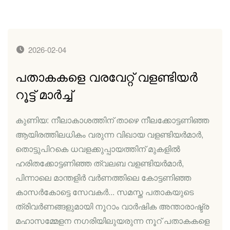
2026-02-04
പതാകകളെ വരവേറ്റ് വളണ്ടിയർ
റൂട്ട് മാർച്ച്
കുണിയ: നീലാകാശത്തിന് താഴെ നീലക്കോട്ടണിഞ്ഞ
ആയിരത്തിലധികം വരുന്ന വിഖായ വളണ്ടിയർമാർ,
തൊട്ടുപിറകെ ധവളക്കുപ്പായത്തിന് മുകളിൽ
ഹരിതക്കോട്ടണിഞ്ഞ ത്വലബ വളണ്ടിയർമാർ,
പിന്നാലെ മാന്തളിർ വർണത്തിലെ കോട്ടണിഞ്ഞ
കാസർകോട്ടെ സേവകർ... സമസ്ത പതാകയുടെ
ത്രിവർണങ്ങളുമായി നൂറാം വാർഷിക അന്താരാഷ്ട്ര
മഹാസമ്മേളന നഗരിയിലുയരുന്ന നൂറ് പതാകകളെ