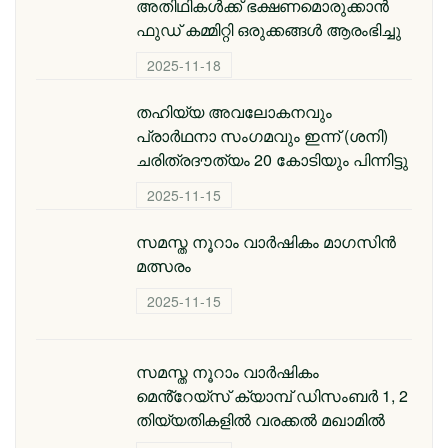
അതിഥികള്‍ക്ക് ഭക്ഷണമൊരുക്കാന്‍
ഫുഡ് കമ്മിറ്റി ഒരുക്കങ്ങള്‍ ആരംഭിച്ചു
2025-11-18
തഹിയ്യ അവലോകനവും
പ്രാര്‍ഥനാ സംഗമവും ഇന്ന് (ശനി)
ചരിത്രദൗത്യം 20 കോടിയും പിന്നിട്ടു
2025-11-15
സമസ്ത നൂറാം വാർഷികം മാഗസിൻ
മത്സരം
2025-11-15
സമസ്ത നൂറാം വാര്‍ഷികം
മെൻ്റേയ്സ് ക്യാമ്പ് ഡിസംബര്‍ 1, 2
തിയ്യതികളില്‍ വരക്കല്‍ മഖാമില്‍