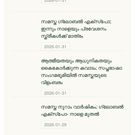
2026-01-31
സമസ്ത ഗ്ലോബൽ എക്സ്പോ;
ഇന്നും നാളെയും പ്രവേശനം
സ്ത്രീകൾക്ക് മാത്രം
2026-01-31
ആത്മീയതയും ആധുനികതയും
കൈകോർക്കുന്ന കവാടം; സപ്തഭാഷാ
സംഗമഭൂമിയിൽ സമസ്തയുടെ
വിളംബരം
2026-01-31
സമസ്ത നൂറാം വാർഷികം; ഗ്ലോബല്‍
എക്‌സ്‌പോ- നാളെ മുതൽ
2026-01-29