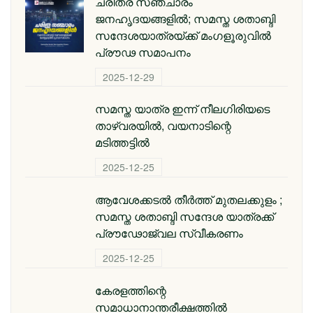
ചരിത്ര സഞ്ചാരം
ജനഹൃദയങ്ങളിൽ; സമസ്ത ശതാബ്ദി
സന്ദേശയാത്രയ്ക്ക് മംഗളൂരുവിൽ
പ്രൗഢ സമാപനം
2025-12-29
സമസ്ത യാത്ര ഇന്ന് നീലഗിരിയടെ
താഴ്‌വരയിൽ, വയനാടിന്റെ
മടിത്തട്ടിൽ
2025-12-25
ആവേശക്കടൽ തീർത്ത് മുതലക്കുളം ;
സമസ്ത ശതാബ്ദി സന്ദേശ യാത്രക്ക്
പ്രൗഢോജ്വല സ്വീകരണം
2025-12-25
കേരളത്തിന്റെ
സമാധാനാന്തരീക്ഷത്തിൽ