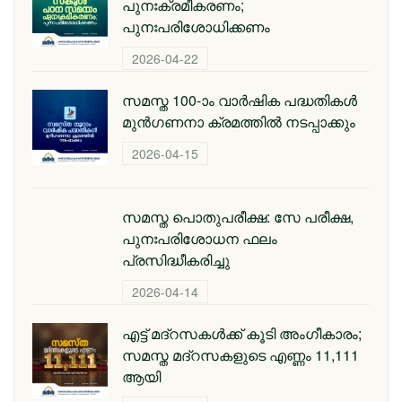
പുനഃക്രമീകരണം;
പുനഃപരിശോധിക്കണം
2026-04-22
സമസ്ത 100-ാം വാര്‍ഷിക പദ്ധതികള്‍
മുന്‍ഗണനാ ക്രമത്തില്‍ നടപ്പാക്കും
2026-04-15
സമസ്ത പൊതുപരീക്ഷ: സേ പരീക്ഷ,
പുനഃപരിശോധന ഫലം
പ്രസിദ്ധീകരിച്ചു
2026-04-14
എട്ട് മദ്റസകള്‍ക്ക് കൂടി അംഗീകാരം;
സമസ്ത മദ്റസകളുടെ എണ്ണം 11,111
ആയി