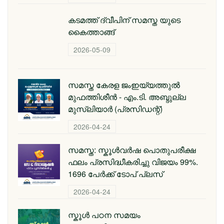
കടമത്ത് ദ്വീപിന് സമസ്ത യുടെ
കൈത്താങ്ങ്
2026-05-09
സമസ്ത കേരള ജംഇയ്യത്തുല്‍
മുഫത്തിശീന്‍ - എം.ടി. അബ്ദുല്ല
മുസ്‌ലിയാര്‍ (പ്രസിഡന്റ്)
2026-04-24
സമസ്ത: സ്കൂള്‍വര്‍ഷ പൊതുപരീക്ഷ
ഫലം പ്രസിദ്ധീകരിച്ചു വിജയം 99%.
1696 പേര്‍ക്ക് ടോപ് പ്ലസ്
2026-04-24
സ്കൂള്‍ പഠന സമയം