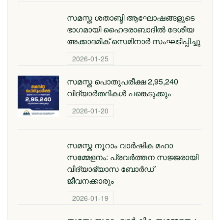
സമസ്ത ശതാബ്ദി ആഘോഷങ്ങളുടെ
ഭാഗമായി ഹൈദരാബാദില്‍ ദേശീയ
അക്കാദമിക് സെമിനാര്‍ സംഘടിപ്പിച്ചു
2026-01-25
സമസ്ത പൊതുപരീക്ഷ 2,95,240
വിദ്യാര്‍ത്ഥികള്‍ പങ്കെടുക്കും
2026-01-20
സമസ്ത നൂറാം വാർഷിക മഹാ
സമ്മേളനം: പ്രവർത്തന സജ്ജരായി
വിദ്യാഭ്യാസ ബോർഡ്
ജീവനക്കാരും
2026-01-19