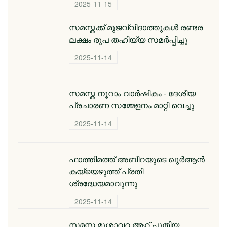
2025-11-15
സമസ്തക്ക് മുജവ്വിദാത്തുകൾ രണ്ടര
ലക്ഷം രൂപ തഹിയ്യ സമർപ്പിച്ചു
2025-11-14
സമസ്ത നൂറാം വാര്‍ഷികം - ദേശീയ
പ്രചാരണ സമ്മേളനം മാറ്റി വെച്ചു
2025-11-14
ഫാത്തിമത്ത് അബീറയുടെ ഖുര്‍ആന്‍
കയ്യെഴുത്ത് പ്രതി
ശ്രദ്ധേയമാവുന്നു
2025-11-14
സമസ്ത മുശാവറ ആറ് പുതിയ