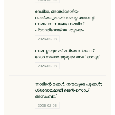
ദേശീയ, അന്തര്‍ദേശീയ
ദൗത്യവുമായി സമസ്ത ശതാബ്ദി
സമാപന സമ്മേളനത്തിന്
പ്രൗഢ്വോജ്വല തുടക്കം
2026-02-08
സമസ്തയുടേത് മധ്യമ നിലപാട്-
ഡോ.സലാമ ജുമുഅ അലി ദാവൂദ്
2026-02-08
'നാടിന്റെ മക്കള്‍, നന്മയുടെ പൂക്കള്‍';
ശ്രദ്ധേയമായി ജെന്‍-സെഡ്
അസംബ്ലി
2026-02-06