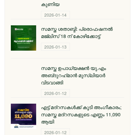
കുണിയ
2026-01-14
സമസ്ത ശതാബ്ദി: പ്രൊഫഷനൽ
മജ്‌ലിസ് 18 ന് കോഴിക്കോട്ട്
2026-01-13
സമസ്ത ഉപാധ്യക്ഷൻ യു.എം
അബ്‌ദുറഹ്‌മാൻ മുസ്‌ലിയാർ
വിടവാങ്ങി
2026-01-12
എട്ട് മദ്റസകള്‍ക്ക് കൂടി അംഗീകാരം;
സമസ്ത മദ്റസകളുടെ എണ്ണം 11,090
ആയി
2026-01-12