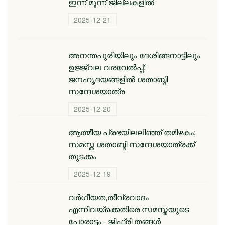
ഇന്ന് മൂന്ന് ജില്ലകളിൽ
2025-12-21
അനന്തപുരിയിലും ദേശിങ്ങനാട്ടിലും
ഉജ്ജ്വല വരവേൽപ്പ്;
ജനഹൃദയങ്ങളിൽ ശതാബ്ദി
സന്ദേശയാത്ര
2025-12-20
ആത്മീയ പ്രഭയിലലിഞ്ഞ് തമിഴകം;
സമസ്ത ശതാബ്ദി സന്ദേശയാത്രക്ക്
തുടക്കം
2025-12-19
വർഗീയത,തീവ്രവാദം
എന്നിവയ്ക്കെതിരെ സമസ്തയുടെ
പോരാട്ടം - ജിഫ്‌രി തങ്ങൾ