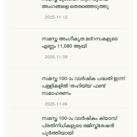
അംഗങ്ങളെ തെരഞ്ഞെടുത്തു
2025-11-12
സമസ്ത അംഗീകൃത മദ്റസകളുടെ
എണ്ണം 11,080 ആയി
2025-11-09
സമസ്ത 100-ാം വാര്‍ഷിക പദ്ധതി ഇന്ന്
പള്ളികളില്‍ 'തഹിയ്യ' ഫണ്ട്
സമാഹരണം
2025-11-06
സമസ്ത 100-ാം വാര്‍ഷികം ക്യാമ്പ്
പ്രതിനിധികളുടെ രജിസ്ത്രേഷന്‍
പൂര്‍ത്തിയായി