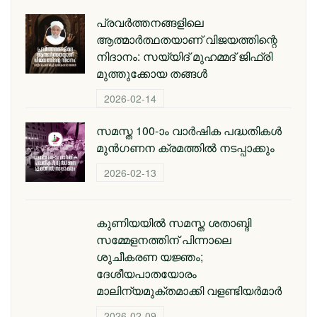
പ്രവര്‍ത്തനങ്ങളിലെ
ആത്മാര്‍ത്ഥതയാണ് വിജയത്തിന്റെ
നിദാനം: സയ്യിദ് മുഹമ്മദ് ജിഫ്രി
മുത്തുക്കോയ തങ്ങള്‍
2026-02-14
സമസ്ത 100-ാം വാർഷിക പദ്ധതികൾ
മുൻഗണന ക്രമത്തിൽ നടപ്പാക്കും
2026-02-13
കുണിയയിൽ സമസ്ത ശതാബ്ദി
സമ്മേളനത്തിന് പിന്നാലെ
ശുചീകരണ യജ്ഞം;
ദേശീയപാതയോരം
മാലിന്യമുക്തമാക്കി വളണ്ടിയർമാർ
2026-02-09