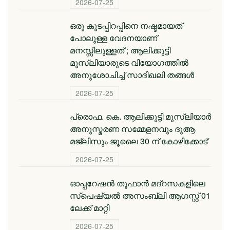
2026-07-25
ഒരു കൂടപ്പിറപ്പിനെ നഷ്ടമായത്
പോലുള്ള വേദനയാണ്
മനസ്സിലുള്ളത് ; ആലിക്കുട്ടി
മുസ്‌ലിയാരുടെ വിയോ​ഗത്തിൽ
അനുശോചിച്ച് സാദിഖലി തങ്ങൾ
2026-07-25
പ്രൊഫ. കെ. ആലിക്കുട്ടി മുസ്‌ലിയാർ
അനുസ്മരണ സമ്മേളനവും ദുആ
മജ്ലിസും ജൂലൈ 30 ന് കോഴിക്കോട്
2026-07-25
ഓപ്പറേഷൻ തൂഫാൻ മദ്റസകളിലെ
സ്പെഷ്യൽ അസംബ്ലി ആഗസ്റ്റ് 01
ലേക്ക് മാറ്റി
2026-07-25