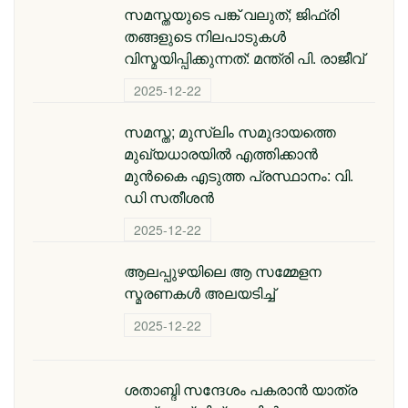
സമസ്തയുടെ പങ്ക് വലുത്; ജിഫ്‌രി
തങ്ങളുടെ നിലപാടുകൾ
വിസ്മയിപ്പിക്കുന്നത്: മന്ത്രി പി. രാജീവ്
2025-12-22
സമസ്ത; മുസ്ലിം സമുദായത്തെ
മുഖ്യധാരയിൽ എത്തിക്കാൻ
മുൻകൈ എടുത്ത പ്രസ്ഥാനം: വി.
ഡി സതീശൻ
2025-12-22
ആലപ്പുഴയിലെ ആ സമ്മേളന
സ്മരണകൾ അലയടിച്ച്
2025-12-22
ശതാബ്ദി സന്ദേശം പകരാൻ യാത്ര