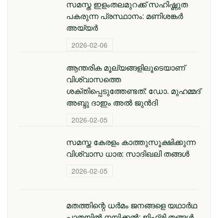
സമസ്ത ഇളംതലമുറക്ക് സഹിഷ്ണുത
പകരുന്ന പ്രസ്ഥാനം: മണിശങ്കർ
അയ്യർ
2026-02-06
ആന്തരിക മൂല്യങ്ങളിലൂടെയാണ്
വിശ്വാസത്തെ
ശക്തിപ്പെടുത്തേണ്ടത്: ഡോ. മുഹമ്മദ്
അബ്ദു ദാഇം അല്‍ ജുന്‍ദി
2026-02-05
സമസ്ത കേരളം കാത്തുസൂക്ഷിക്കുന്ന
വിശ്വാസ ധാര: സാദിഖലി തങ്ങൾ
2026-02-05
മതത്തിന്റെ ധര്‍മം ജനങ്ങളെ യഥാര്‍ഥ
പാതയില്‍ നയിക്കല്‍: ജിഫ്‌രി തങ്ങള്‍