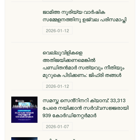
ജാമിഅ നൂരിയ്യ വാര്‍ഷിക
സമ്മേളനത്തിനു ഉജ്വല പരിസമാപ്തി
2026-01-12
വെല്ലുവിളികളെ
അതിജയിക്കണമെങ്കിൽ
പണ്ഡിതൻമാർ സത്യവും നീതിയും
മുറുകെ പിടിക്കണം: ജിഫ്‌രി തങ്ങൾ
2026-01-12
സമസ്ത സെൻ്റിനറി ക്യാമ്പ്: 33,313
പേരെ നയിക്കാൻ സർവ്വസജ്ജരായി
939 കോർഡിനേറ്റർമാർ
2026-01-07