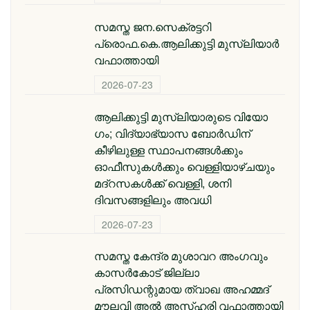
സമസ്ത ജന.സെക്രട്ടറി
പ്രൊഫ.കെ.ആലിക്കുട്ടി മുസ്‌ലിയാര്‍
വഫാത്തായി
2026-07-23
ആലിക്കുട്ടി മുസ്​ലിയാരുടെ വിയോ​
ഗം; വിദ്യാഭ്യാസ ബോര്‍ഡിന്
കീഴിലുള്ള സ്ഥാപനങ്ങള്‍ക്കും
ഓഫീസുകള്‍ക്കും വെള്ളിയാഴ്ചയും
മദ്റസകള്‍ക്ക് വെള്ളി, ശനി
ദിവസങ്ങളിലും അവധി
2026-07-23
സമസ്ത കേന്ദ്ര മുശാവറ അംഗവും
കാസര്‍കോട് ജില്ലാ
പ്രസിഡന്റുമായ ത്വാഖ അഹമ്മദ്
മൗലവി അല്‍ അസ്ഹരി വഫാത്തായി