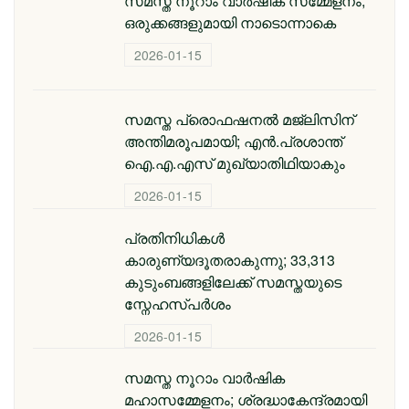
സമസ്ത നൂറാം വാർഷിക സമ്മേളനം;
ഒരുക്കങ്ങളുമായി നാടൊന്നാകെ
2026-01-15
സമസ്ത പ്രൊഫഷനൽ മജ്‌ലിസിന്
അന്തിമരൂപമായി; എൻ.പ്രശാന്ത്
ഐ.എ.എസ് മുഖ്യാതിഥിയാകും
2026-01-15
പ്രതിനിധികൾ
കാരുണ്യദൂതരാകുന്നു; 33,313
കുടുംബങ്ങളിലേക്ക് സമസ്തയുടെ
സ്നേഹസ്പർശം
2026-01-15
സമസ്ത നൂറാം വാർഷിക
മഹാസമ്മേളനം; ശ്രദ്ധാകേന്ദ്രമായി