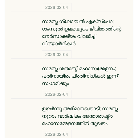
2026-02-04
സമസ്ത ​ഗ്ലോബൽ എക്സ്പോ;
ശംസുൽ ഉലമയുടെ ജീവിതത്തിന്റെ
നേർസാക്ഷ്യം വിവരിച്ച്
വിദ്യാർഥികൾ
2026-02-04
സമസ്ത ശതാബ്ദി മഹാസമ്മേളനം;
പതിനായിരം പ്രതിനിധികൾ ഇന്ന്
സംഗമിക്കും
2026-02-04
ഉയർന്നു അഭിമാനക്കൊടി; സമസ്ത
നൂറാം വാർഷികം അന്താരാഷ്ട്ര
മഹാസമ്മേളനത്തിന് തുടക്കം
2026-02-04