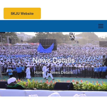
SKJU Website
SKJU Website
News Details
Home
News Details